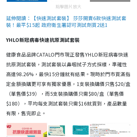
點擊圖片放大
延伸閱讀：【快速測試套裝】 莎莎開賣6款快速測試套
裝！最平$15起 政府衛生署認可測試劑買2送1
YHLO新冠病毒快速抗原測試套裝
健康食品品牌CATALO門市現正發售YHLO新冠病毒快速
抗原測試套裝，測試套裝以鼻咽拭子方式採樣，準確性
高達98.26%，最快15分鐘就有結果。現時於門市買滿指
定金額換購更可享有獨家優惠，1支裝換購價只售$20/盒
（單售價$39），而5支裝換購價只需$80/盒（單售價
$180），平均每支測試套裝只需$16就買到，產品數量
有限，售完即止。