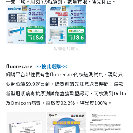
一支平均不用$17.9就買到，數量有限，售完即止。
點擊圖片放大
fluorecare
>>按此選購<<
網購平台鄰住買有售fluorecare的快速測試劑，現時只
要超低價$9.9就買到，購買前請先注意送貨時間！這款
新型冠狀病毒抗原測試劑盒獲歐盟認可，可檢測到Delta
及Omicorn病毒，靈敏度92.2%，特異度100%。