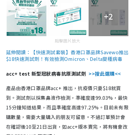
+2
點擊圖片放大
延伸閱讀：【快速測試套裝】香港口罩品牌Savewo推出
$18快速測試劑！有效檢測Omicron、Delta變種病毒
acc+ test 新型冠狀病毒抗原測試劑
>>按此選購<<
產品由香港口罩品牌acc+ 推出，抗疫價只要$18就買
到。測試劑以採集鼻液作檢測，準確度達99.03%，最快
15分鐘知道結果，而且準確度高達97.25%。目前未有限
購數量，需要大量購入的朋友可留意。不過訂單預計會
在確認後10至21日出貨，如acc+版本賣完，將有機會改