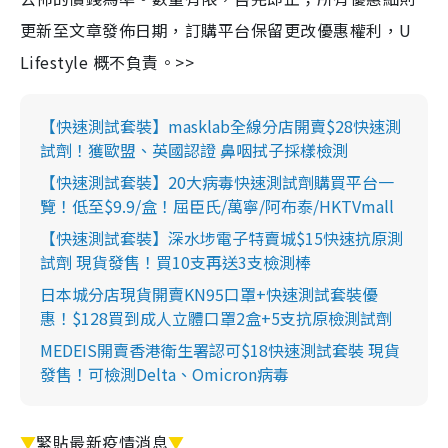
更新至文章發佈日期，訂購平台保留更改優惠權利，U
Lifestyle 概不負責。>>
【快速測試套裝】masklab全線分店開賣$28快速測
試劑！獲歐盟、英國認證 鼻咽拭子採樣檢測
【快速測試套裝】20大病毒快速測試劑購買平台一
覽！低至$9.9/盒！屈臣氏/萬寧/阿布泰/HKTVmall
【快速測試套裝】深水埗電子特賣城$15快速抗原測
試劑 現貨發售！買10支再送3支檢測棒
日本城分店現貨開賣KN95口罩+快速測試套裝優
惠！$128買到成人立體口罩2盒+5支抗原檢測試劑
MEDEIS開賣香港衛生署認可$18快速測試套裝 現貨
發售！可檢測Delta、Omicron病毒
▼
緊貼最新疫情消息
▼