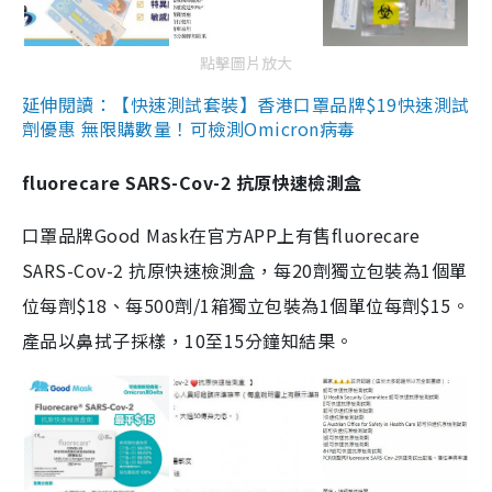
點擊圖片放大
延伸閱讀：【快速測試套裝】香港口罩品牌$19快速測試
劑優惠 無限購數量！可檢測Omicron病毒
fluorecare SARS-Cov-2 抗原快速檢測盒
口罩品牌Good Mask在官方APP上有售fluorecare
SARS-Cov-2 抗原快速檢測盒，每20劑獨立包裝為1個單
位每劑$18、每500劑/1箱獨立包裝為1個單位每劑$15。
產品以鼻拭子採樣，10至15分鐘知結果。