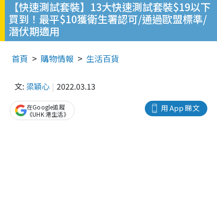
【快速測試套裝】13大快速測試套裝$19以下
買到！最平$10獲衛生署認可/通過歐盟標準/
潛伏期適用
首頁
購物情報
生活百貨
文:
梁穎心
2022.03.13
在Google追蹤
用 App 睇文
《UHK 港生活》