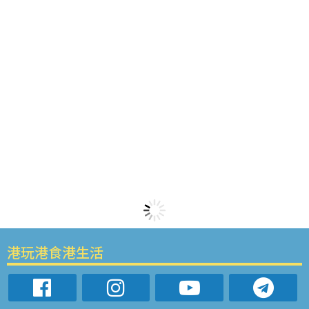
港玩港食港生活