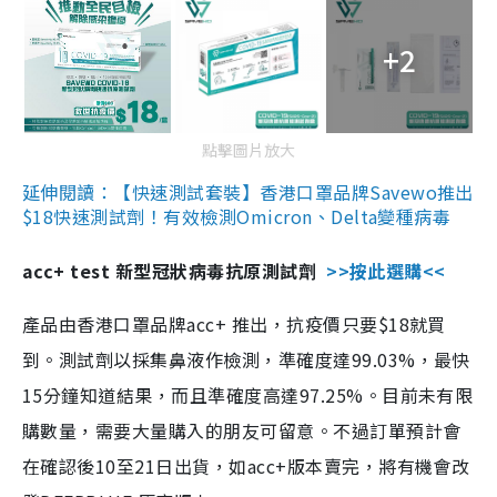
+2
點擊圖片放大
延伸閱讀：【快速測試套裝】香港口罩品牌Savewo推出
$18快速測試劑！有效檢測Omicron、Delta變種病毒
acc+ test 新型冠狀病毒抗原測試劑
>>按此選購<<
產品由香港口罩品牌acc+ 推出，抗疫價只要$18就買
到。測試劑以採集鼻液作檢測，準確度達99.03%，最快
15分鐘知道結果，而且準確度高達97.25%。目前未有限
購數量，需要大量購入的朋友可留意。不過訂單預計會
在確認後10至21日出貨，如acc+版本賣完，將有機會改