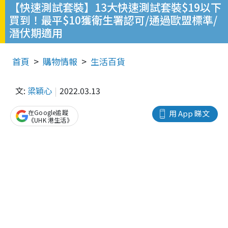
【快速測試套裝】13大快速測試套裝$19以下
買到！最平$10獲衛生署認可/通過歐盟標準/
潛伏期適用
首頁
購物情報
生活百貨
文:
梁穎心
2022.03.13
在Google追蹤
用 App 睇文
《UHK 港生活》