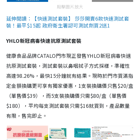
點擊圖片放大
延伸閱讀：【快速測試套裝】 莎莎開賣6款快速測試套
裝！最平$15起 政府衛生署認可測試劑買2送1
YHLO新冠病毒快速抗原測試套裝
健康食品品牌CATALO門市現正發售YHLO新冠病毒快速
抗原測試套裝，測試套裝以鼻咽拭子方式採樣，準確性
高達98.26%，最快15分鐘就有結果。現時於門市買滿指
定金額換購更可享有獨家優惠，1支裝換購價只售$20/盒
（單售價$39），而5支裝換購價只需$80/盒（單售價
$180），平均每支測試套裝只需$16就買到，產品數量
有限，售完即止。