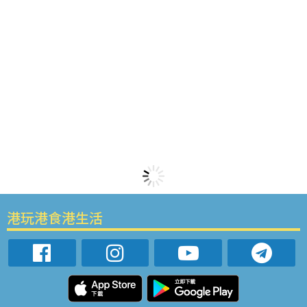
港玩港食港生活