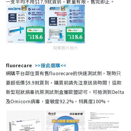
一支平均不用$17.9就買到，數量有限，售完即止。
點擊圖片放大
fluorecare
>>按此選購<<
網購平台鄰住買有售fluorecare的快速測試劑，現時只
要超低價$9.9就買到，購買前請先注意送貨時間！這款
新型冠狀病毒抗原測試劑盒獲歐盟認可，可檢測到Delta
及Omicorn病毒，靈敏度92.2%，特異度100%。