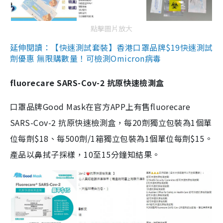
點擊圖片放大
延伸閱讀：【快速測試套裝】香港口罩品牌$19快速測試
劑優惠 無限購數量！可檢測Omicron病毒
fluorecare SARS-Cov-2 抗原快速檢測盒
口罩品牌Good Mask在官方APP上有售fluorecare
SARS-Cov-2 抗原快速檢測盒，每20劑獨立包裝為1個單
位每劑$18、每500劑/1箱獨立包裝為1個單位每劑$15。
產品以鼻拭子採樣，10至15分鐘知結果。