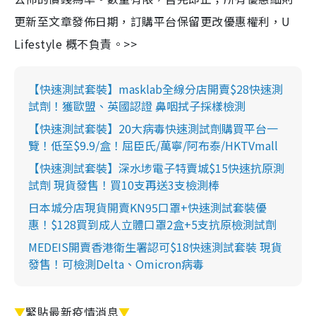
更新至文章發佈日期，訂購平台保留更改優惠權利，U
Lifestyle 概不負責。>>
【快速測試套裝】masklab全線分店開賣$28快速測
試劑！獲歐盟、英國認證 鼻咽拭子採樣檢測
【快速測試套裝】20大病毒快速測試劑購買平台一
覽！低至$9.9/盒！屈臣氏/萬寧/阿布泰/HKTVmall
【快速測試套裝】深水埗電子特賣城$15快速抗原測
試劑 現貨發售！買10支再送3支檢測棒
日本城分店現貨開賣KN95口罩+快速測試套裝優
惠！$128買到成人立體口罩2盒+5支抗原檢測試劑
MEDEIS開賣香港衛生署認可$18快速測試套裝 現貨
發售！可檢測Delta、Omicron病毒
▼
緊貼最新疫情消息
▼