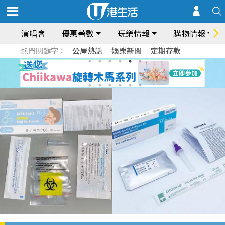
演唱會
優惠著數
玩樂情報
購物情報
熱門關鍵字：
公屋熱話
娛樂新聞
定期存款