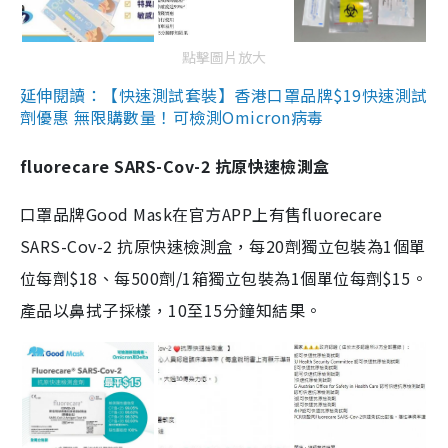
點擊圖片放大
延伸閱讀：【快速測試套裝】香港口罩品牌$19快速測試
劑優惠 無限購數量！可檢測Omicron病毒
fluorecare SARS-Cov-2 抗原快速檢測盒
口罩品牌Good Mask在官方APP上有售fluorecare
SARS-Cov-2 抗原快速檢測盒，每20劑獨立包裝為1個單
位每劑$18、每500劑/1箱獨立包裝為1個單位每劑$15。
產品以鼻拭子採樣，10至15分鐘知結果。