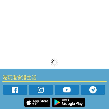
港玩港食港生活