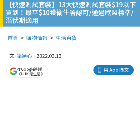
【快速測試套裝】13大快速測試套裝$19以下
買到！最平$10獲衛生署認可/通過歐盟標準/
潛伏期適用
首頁
購物情報
生活百貨
文:
梁穎心
2022.03.13
在Google追蹤
用 App 睇文
《UHK 港生活》