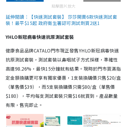
點擊圖片放大
延伸閱讀：【快速測試套裝】 莎莎開賣6款快速測試套
裝！最平$15起 政府衛生署認可測試劑買2送1
YHLO新冠病毒快速抗原測試套裝
健康食品品牌CATALO門市現正發售YHLO新冠病毒快速
抗原測試套裝，測試套裝以鼻咽拭子方式採樣，準確性
高達98.26%，最快15分鐘就有結果。現時於門市買滿指
定金額換購更可享有獨家優惠，1支裝換購價只售$20/盒
（單售價$39），而5支裝換購價只需$80/盒（單售價
$180），平均每支測試套裝只需$16就買到，產品數量
有限，售完即止。