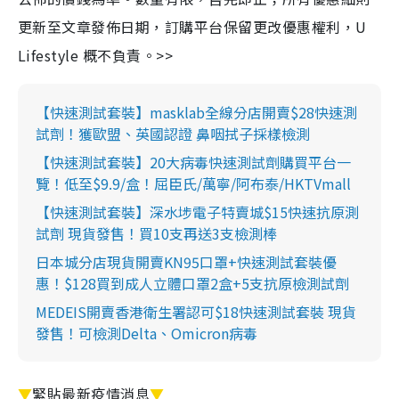
更新至文章發佈日期，訂購平台保留更改優惠權利，U
Lifestyle 概不負責。>>
【快速測試套裝】masklab全線分店開賣$28快速測
試劑！獲歐盟、英國認證 鼻咽拭子採樣檢測
【快速測試套裝】20大病毒快速測試劑購買平台一
覽！低至$9.9/盒！屈臣氏/萬寧/阿布泰/HKTVmall
【快速測試套裝】深水埗電子特賣城$15快速抗原測
試劑 現貨發售！買10支再送3支檢測棒
日本城分店現貨開賣KN95口罩+快速測試套裝優
惠！$128買到成人立體口罩2盒+5支抗原檢測試劑
MEDEIS開賣香港衛生署認可$18快速測試套裝 現貨
發售！可檢測Delta、Omicron病毒
▼
緊貼最新疫情消息
▼