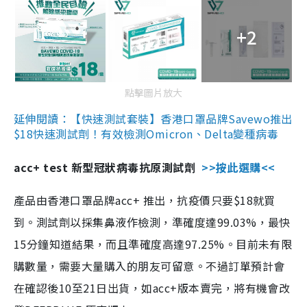
+2
點擊圖片放大
延伸閱讀：【快速測試套裝】香港口罩品牌Savewo推出
$18快速測試劑！有效檢測Omicron、Delta變種病毒
acc+ test 新型冠狀病毒抗原測試劑
>>按此選購<<
產品由香港口罩品牌acc+ 推出，抗疫價只要$18就買
到。測試劑以採集鼻液作檢測，準確度達99.03%，最快
15分鐘知道結果，而且準確度高達97.25%。目前未有限
購數量，需要大量購入的朋友可留意。不過訂單預計會
在確認後10至21日出貨，如acc+版本賣完，將有機會改