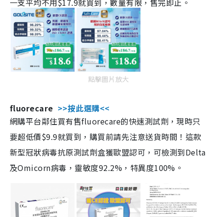
一支平均不用$17.9就買到，數量有限，售完即止。
點擊圖片放大
fluorecare
>>按此選購<<
網購平台鄰住買有售fluorecare的快速測試劑，現時只
要超低價$9.9就買到，購買前請先注意送貨時間！這款
新型冠狀病毒抗原測試劑盒獲歐盟認可，可檢測到Delta
及Omicorn病毒，靈敏度92.2%，特異度100%。