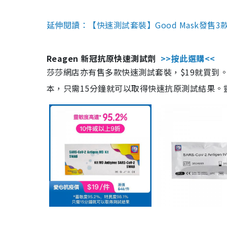
延伸閱讀：【快速測試套裝】Good Mask發售
Reagen 新冠抗原快速測試劑
>>按此選購<<
莎莎網店亦有售多款快速測試套裝，$19就買到。產
本，只需15分鐘就可以取得快速抗原測試結果。靈敏