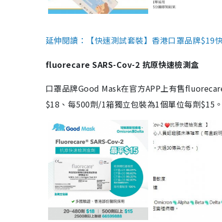
延伸閱讀：【快速測試套裝】香港口罩品牌$19快速
fluorecare SARS-Cov-2 抗原快速檢測盒
口罩品牌Good Mask在官方APP上有售fluorec
$18、每500劑/1箱獨立包裝為1個單位每劑$1