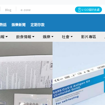
Blog
e-zone
U GO搵好去處
熱話
娛樂新聞
定期存款
情報
飲食情報
娛樂
社會
影片專區