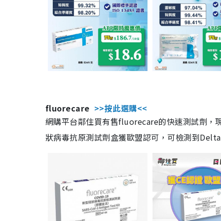
fluorecare
>>按此選購<<
網購平台鄰住買有售fluorecare的快速測試
狀病毒抗原測試劑盒獲歐盟認可，可檢測到Delta及