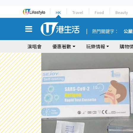
HK
Travel
Food
Beauty
熱門關鍵字：
公屋
演唱會
優惠著數
玩樂情報
購物