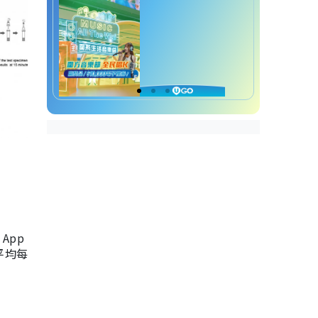
App
，平均每