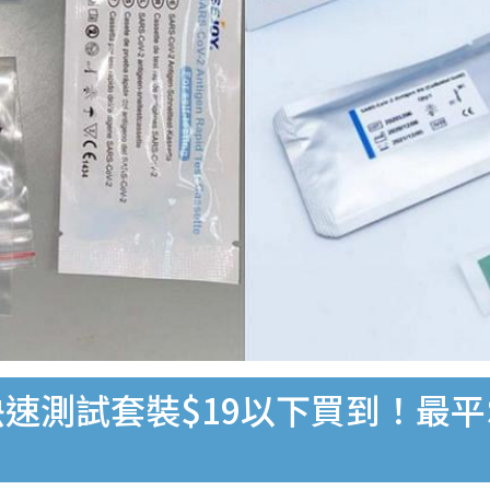
速測試套裝$19以下買到！最平