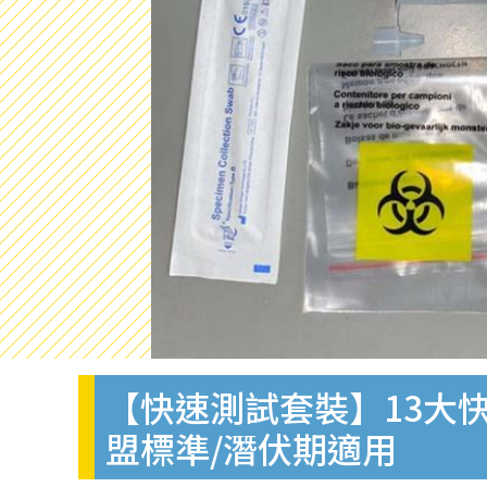
【快速測試套裝】13大快
盟標準/潛伏期適用