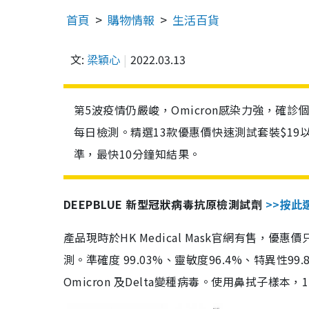
首頁
購物情報
生活百貨
文:
梁穎心
2022.03.13
第5波疫情仍嚴峻，Omicron感染力強，確
每日檢測。精選13款優惠價快速測試套裝$19
準，最快10分鐘知結果。
DEEPBLUE 新型冠狀病毒抗原檢測試劑
>>按此
產品現時於HK Medical Mask官網有售，優
測。準確度 99.03%、靈敏度96.4%、特異
Omicron 及Delta變種病毒。使用鼻拭子樣本