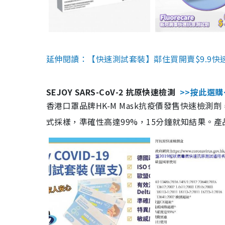
延伸閱讀：【快速測試套裝】鄰住買開賣$9.9快
SEJOY SARS-CoV-2 抗原快速檢測
>>按此選購
香港口罩品牌HK-M Mask抗疫價發售快速檢測劑
式採樣，準確性高達99%，15分鐘就知結果。產