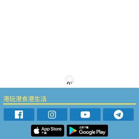
港玩港食港生活