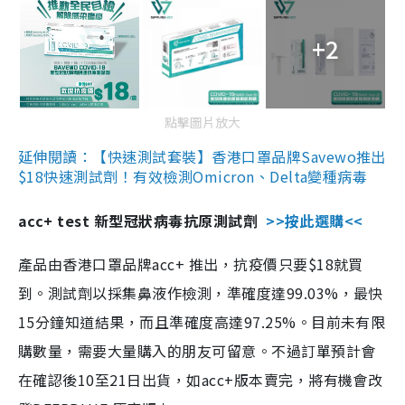
+2
點擊圖片放大
延伸閱讀：【快速測試套裝】香港口罩品牌Savewo推出
$18快速測試劑！有效檢測Omicron、Delta變種病毒
acc+ test 新型冠狀病毒抗原測試劑
>>按此選購<<
產品由香港口罩品牌acc+ 推出，抗疫價只要$18就買
到。測試劑以採集鼻液作檢測，準確度達99.03%，最快
15分鐘知道結果，而且準確度高達97.25%。目前未有限
購數量，需要大量購入的朋友可留意。不過訂單預計會
在確認後10至21日出貨，如acc+版本賣完，將有機會改