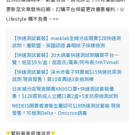
更新至文章發佈日期，訂購平台保留更改優惠權利，U
Lifestyle 概不負責。>>
【快速測試套裝】masklab全線分店開賣$28快速測
試劑！獲歐盟、英國認證 鼻咽拭子採樣檢測
【快速測試套裝】20大病毒快速測試劑購買平台一
覽！低至$9.9/盒！屈臣氏/萬寧/阿布泰/HKTVmall
【快速測試套裝】深水埗電子特賣城$15快速抗原測
試劑 現貨發售！買10支再送3支檢測棒
日本城分店現貨開賣KN95口罩+快速測試套裝優
惠！$128買到成人立體口罩2盒+5支抗原檢測試劑
MEDEIS開賣香港衛生署認可$18快速測試套裝 現貨
發售！可檢測Delta、Omicron病毒
▼
緊貼最新疫情消息
▼