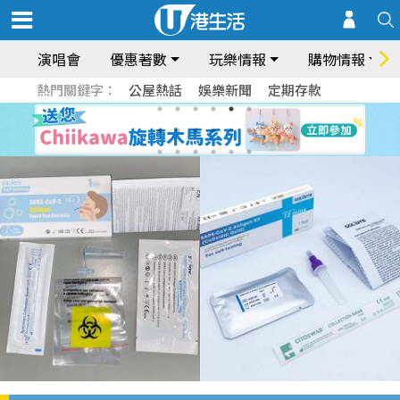
演唱會
優惠著數
玩樂情報
購物情報
熱門關鍵字：
公屋熱話
娛樂新聞
定期存款