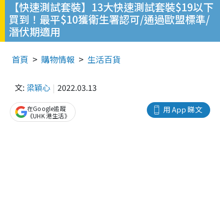
【快速測試套裝】13大快速測試套裝$19以下
買到！最平$10獲衛生署認可/通過歐盟標準/
潛伏期適用
首頁
購物情報
生活百貨
文:
梁穎心
2022.03.13
在Google追蹤
用 App 睇文
《UHK 港生活》