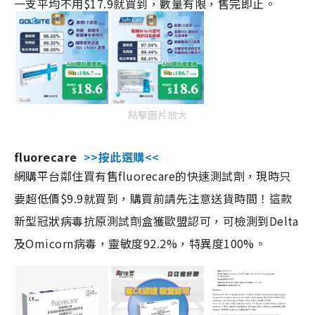
一支平均不用$17.9就買到，數量有限，售完即止。
點擊圖片放大
fluorecare
>>按此選購<<
網購平台鄰住買有售fluorecare的快速測試劑，現時只
要超低價$9.9就買到，購買前請先注意送貨時間！這款
新型冠狀病毒抗原測試劑盒獲歐盟認可，可檢測到Delta
及Omicorn病毒，靈敏度92.2%，特異度100%。