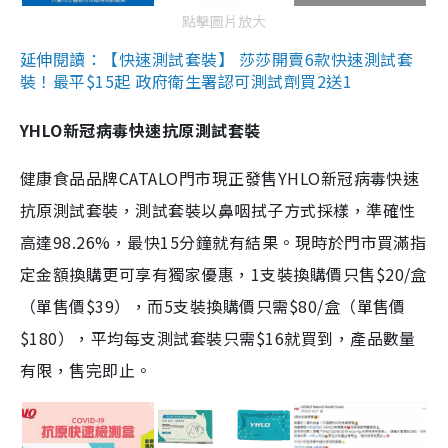
點擊圖片放大
延伸閱讀：【快速測試套裝】 莎莎開賣6款快速測試套
裝！最平$15起 政府衛生署認可測試劑買2送1
YHLO新冠病毒快速抗原測試套裝
健康食品品牌CATALO門市現正發售YHLO新冠病毒快速
抗原測試套裝，測試套裝以鼻咽拭子方式採樣，準確性
高達98.26%，最快15分鐘就有結果。現時於門市買滿指
定金額換購更可享有獨家優惠，1支裝換購價只售$20/盒
（單售價$39），而5支裝換購價只需$80/盒（單售價
$180），平均每支測試套裝只需$16就買到，產品數量
有限，售完即止。