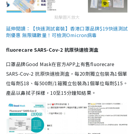
點擊圖片放大
延伸閱讀：【快速測試套裝】香港口罩品牌$19快速測試
劑優惠 無限購數量！可檢測Omicron病毒
fluorecare SARS-Cov-2 抗原快速檢測盒
口罩品牌Good Mask在官方APP上有售fluorecare
SARS-Cov-2 抗原快速檢測盒，每20劑獨立包裝為1個單
位每劑$18、每500劑/1箱獨立包裝為1個單位每劑$15。
產品以鼻拭子採樣，10至15分鐘知結果。