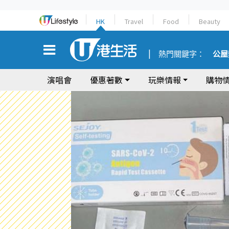
HK
Travel
Food
Beauty
熱門關鍵字：
公屋
演唱會
優惠著數
玩樂情報
購物