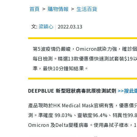
首頁
購物情報
生活百貨
文:
梁穎心
2022.03.13
第5波疫情仍嚴峻，Omicron感染力強，確
每日檢測。精選13款優惠價快速測試套裝$19
準，最快10分鐘知結果。
DEEPBLUE 新型冠狀病毒抗原檢測試劑
>>按此
產品現時於HK Medical Mask官網有售，優
測。準確度 99.03%、靈敏度96.4%、特異
Omicron 及Delta變種病毒。使用鼻拭子樣本