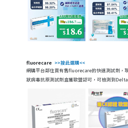
fluorecare
>>按此選購<<
網購平台鄰住買有售fluorecare的快速測試
狀病毒抗原測試劑盒獲歐盟認可，可檢測到Delta及