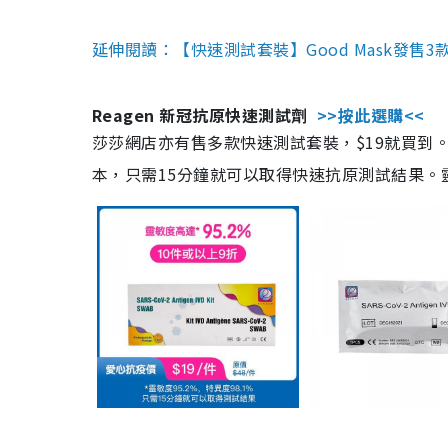
延伸閱讀：【快速測試套裝】Good Mask發售
Reagen 新冠抗原快速測試劑
>>按此選購<<
莎莎網店亦有售多款快速測試套裝，$19就買到。產
本，只需15分鐘就可以取得快速抗原測試結果。靈敏