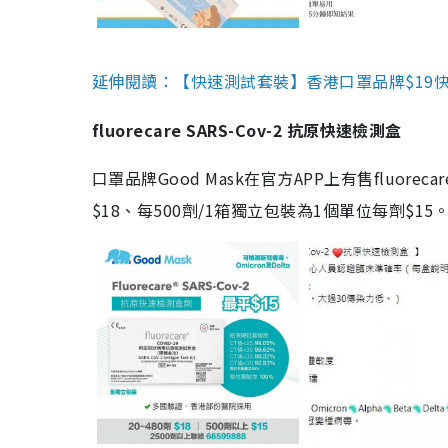
延伸閱讀：【快速測試套裝】香港口罩品牌$19快速
fluorecare SARS-Cov-2 抗原快速檢測盒
口罩品牌Good Mask在官方APP上有售fluorec
$18、每500劑/1箱獨立包裝為1個單位每劑$1