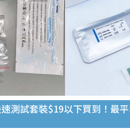
速測試套裝$19以下買到！最平