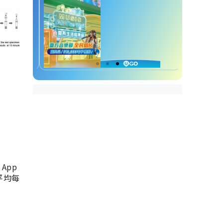
App
，平均每