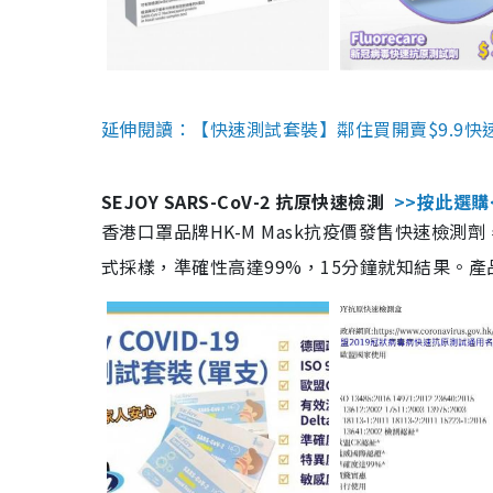
延伸閱讀：【快速測試套裝】鄰住買開賣$9.9快
SEJOY SARS-CoV-2 抗原快速檢測
>>按此選購
香港口罩品牌HK-M Mask抗疫價發售快速檢測劑
式採樣，準確性高達99%，15分鐘就知結果。產