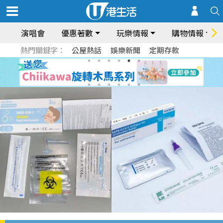
演唱會
優惠著數
玩樂情報
購物情報
熱門關鍵字：
公屋熱話
娛樂新聞
定期存款