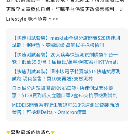
更新至文章發佈日期，訂購平台保留更改優惠權利，U
Lifestyle 概不負責。>>
【快速測試套裝】masklab全線分店開賣$28快速測
試劑！獲歐盟、英國認證 鼻咽拭子採樣檢測
【快速測試套裝】20大病毒快速測試劑購買平台一
覽！低至$9.9/盒！屈臣氏/萬寧/阿布泰/HKTVmall
【快速測試套裝】深水埗電子特賣城$15快速抗原測
試劑 現貨發售！買10支再送3支檢測棒
日本城分店現貨開賣KN95口罩+快速測試套裝優
惠！$128買到成人立體口罩2盒+5支抗原檢測試劑
MEDEIS開賣香港衛生署認可$18快速測試套裝 現貨
發售！可檢測Delta、Omicron病毒
▼
緊貼最新疫情消息
▼