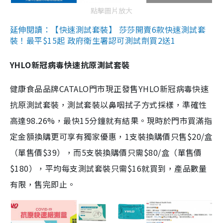
點擊圖片放大
延伸閱讀：【快速測試套裝】 莎莎開賣6款快速測試套
裝！最平$15起 政府衛生署認可測試劑買2送1
YHLO新冠病毒快速抗原測試套裝
健康食品品牌CATALO門市現正發售YHLO新冠病毒快速
抗原測試套裝，測試套裝以鼻咽拭子方式採樣，準確性
高達98.26%，最快15分鐘就有結果。現時於門市買滿指
定金額換購更可享有獨家優惠，1支裝換購價只售$20/盒
（單售價$39），而5支裝換購價只需$80/盒（單售價
$180），平均每支測試套裝只需$16就買到，產品數量
有限，售完即止。