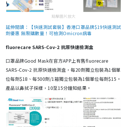
點擊圖片放大
延伸閱讀：【快速測試套裝】香港口罩品牌$19快速測試
劑優惠 無限購數量！可檢測Omicron病毒
fluorecare SARS-Cov-2 抗原快速檢測盒
口罩品牌Good Mask在官方APP上有售fluorecare
SARS-Cov-2 抗原快速檢測盒，每20劑獨立包裝為1個單
位每劑$18、每500劑/1箱獨立包裝為1個單位每劑$15。
產品以鼻拭子採樣，10至15分鐘知結果。