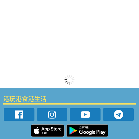
港玩港食港生活