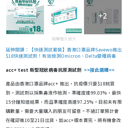
+2
點擊圖片放大
延伸閱讀：【快速測試套裝】香港口罩品牌Savewo推出
$18快速測試劑！有效檢測Omicron、Delta變種病毒
acc+ test 新型冠狀病毒抗原測試劑
>>按此選購<<
產品由香港口罩品牌acc+ 推出，抗疫價只要$18就買
到。測試劑以採集鼻液作檢測，準確度達99.03%，最快
15分鐘知道結果，而且準確度高達97.25%。目前未有限
購數量，需要大量購入的朋友可留意。不過訂單預計會
在確認後10至21日出貨，如acc+版本賣完，將有機會改