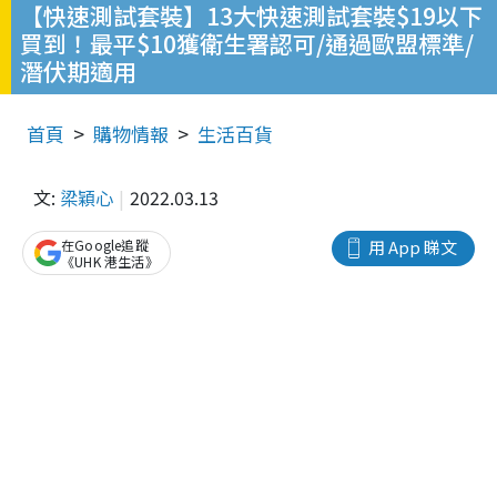
【快速測試套裝】13大快速測試套裝$19以下
買到！最平$10獲衛生署認可/通過歐盟標準/
潛伏期適用
首頁
購物情報
生活百貨
文:
梁穎心
2022.03.13
在Google追蹤
用 App 睇文
《UHK 港生活》