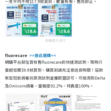
一支平均不用$17.9就買到，數量有限，售完即止。
點擊圖片放大
fluorecare
>>按此選購<<
網購平台鄰住買有售fluorecare的快速測試劑，現時只
要超低價$9.9就買到，購買前請先注意送貨時間！這款
新型冠狀病毒抗原測試劑盒獲歐盟認可，可檢測到Delta
及Omicorn病毒，靈敏度92.2%，特異度100%。