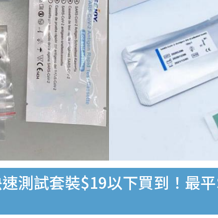
速測試套裝$19以下買到！最平