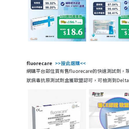
fluorecare
>>按此選購<<
網購平台鄰住買有售fluorecare的快速測試
狀病毒抗原測試劑盒獲歐盟認可，可檢測到Delta及