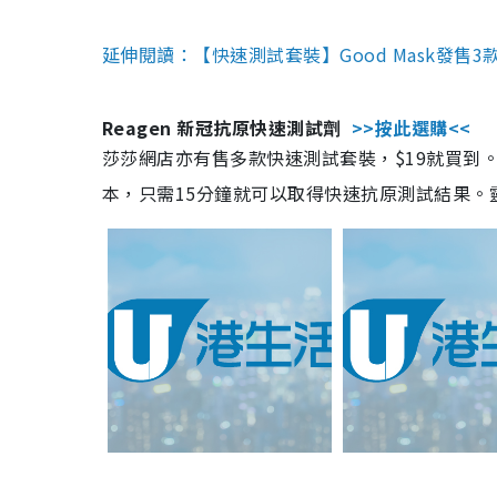
延伸閱讀：【快速測試套裝】Good Mask發售
Reagen 新冠抗原快速測試劑
>>按此選購<<
莎莎網店亦有售多款快速測試套裝，$19就買到。產
本，只需15分鐘就可以取得快速抗原測試結果。靈敏