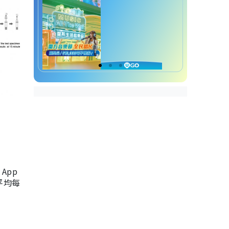
App
，平均每