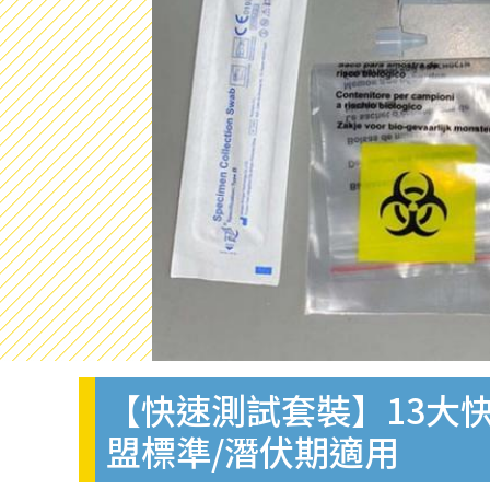
【快速測試套裝】13大快
盟標準/潛伏期適用