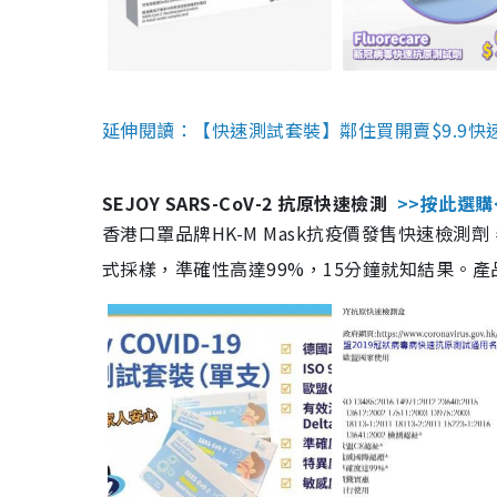
延伸閱讀：【快速測試套裝】鄰住買開賣$9.9快
SEJOY SARS-CoV-2 抗原快速檢測
>>按此選購
香港口罩品牌HK-M Mask抗疫價發售快速檢測劑
式採樣，準確性高達99%，15分鐘就知結果。產