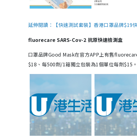
延伸閱讀：【快速測試套裝】香港口罩品牌$19快速
fluorecare SARS-Cov-2 抗原快速檢測盒
口罩品牌Good Mask在官方APP上有售fluorec
$18、每500劑/1箱獨立包裝為1個單位每劑$1