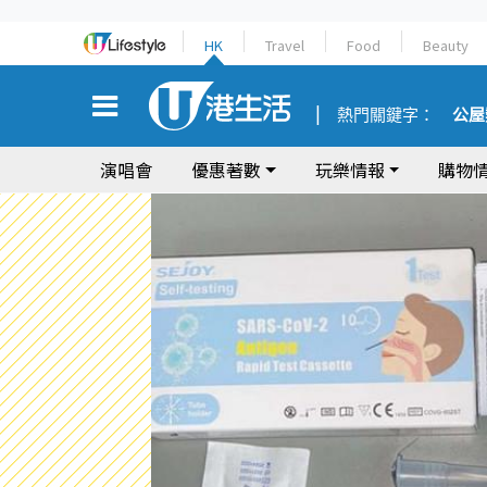
HK
Travel
Food
Beauty
熱門關鍵字：
公屋
演唱會
優惠著數
玩樂情報
購物