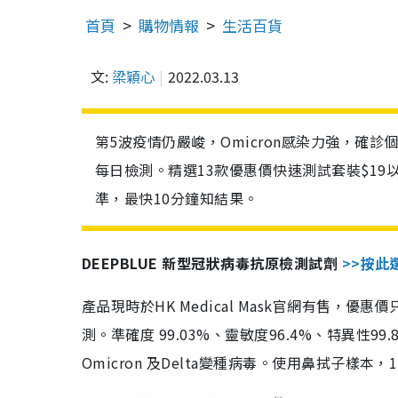
首頁
購物情報
生活百貨
文:
梁穎心
2022.03.13
第5波疫情仍嚴峻，Omicron感染力強，確
每日檢測。精選13款優惠價快速測試套裝$19
準，最快10分鐘知結果。
DEEPBLUE 新型冠狀病毒抗原檢測試劑
>>按此
產品現時於HK Medical Mask官網有售，優
測。準確度 99.03%、靈敏度96.4%、特異
Omicron 及Delta變種病毒。使用鼻拭子樣本