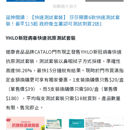
點擊圖片放大
延伸閱讀：【快速測試套裝】 莎莎開賣6款快速測試套
裝！最平$15起 政府衛生署認可測試劑買2送1
YHLO新冠病毒快速抗原測試套裝
健康食品品牌CATALO門市現正發售YHLO新冠病毒快速
抗原測試套裝，測試套裝以鼻咽拭子方式採樣，準確性
高達98.26%，最快15分鐘就有結果。現時於門市買滿指
定金額換購更可享有獨家優惠，1支裝換購價只售$20/盒
（單售價$39），而5支裝換購價只需$80/盒（單售價
$180），平均每支測試套裝只需$16就買到，產品數量
有限，售完即止。