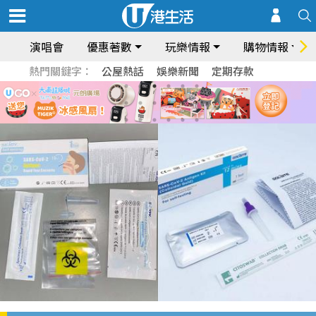
演唱會
優惠著數
玩樂情報
購物情報
熱門關鍵字：
公屋熱話
娛樂新聞
定期存款