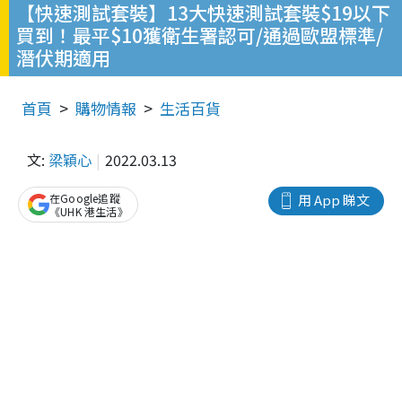
【快速測試套裝】13大快速測試套裝$19以下
買到！最平$10獲衛生署認可/通過歐盟標準/
潛伏期適用
首頁
購物情報
生活百貨
文:
梁穎心
2022.03.13
在Google追蹤
用 App 睇文
《UHK 港生活》