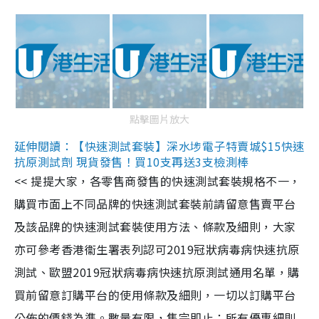
點擊圖片放大
延伸閱讀：【快速測試套裝】深水埗電子特賣城$15快速
抗原測試劑 現貨發售！買10支再送3支檢測棒
<< 提提大家，各零售商發售的快速測試套裝規格不一，
購買市面上不同品牌的快速測試套裝前請留意售賣平台
及該品牌的快速測試套裝使用方法、條款及細則，大家
亦可參考香港衞生署表列認可2019冠狀病毒病快速抗原
測試、歐盟2019冠狀病毒病快速抗原測試通用名單，購
買前留意訂購平台的使用條款及細則，一切以訂購平台
公佈的價錢為準。數量有限，售完即止；所有優惠細則