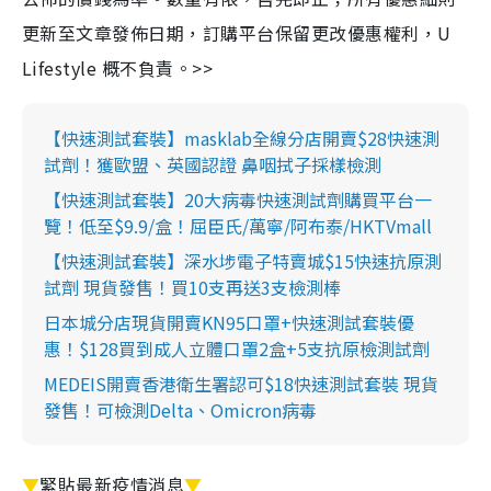
更新至文章發佈日期，訂購平台保留更改優惠權利，U
Lifestyle 概不負責。>>
【快速測試套裝】masklab全線分店開賣$28快速測
試劑！獲歐盟、英國認證 鼻咽拭子採樣檢測
【快速測試套裝】20大病毒快速測試劑購買平台一
覽！低至$9.9/盒！屈臣氏/萬寧/阿布泰/HKTVmall
【快速測試套裝】深水埗電子特賣城$15快速抗原測
試劑 現貨發售！買10支再送3支檢測棒
日本城分店現貨開賣KN95口罩+快速測試套裝優
惠！$128買到成人立體口罩2盒+5支抗原檢測試劑
MEDEIS開賣香港衛生署認可$18快速測試套裝 現貨
發售！可檢測Delta、Omicron病毒
▼
緊貼最新疫情消息
▼