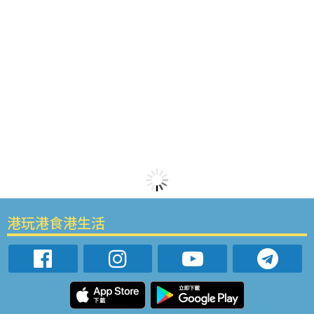
港玩港食港生活