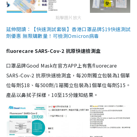
點擊圖片放大
延伸閱讀：【快速測試套裝】香港口罩品牌$19快速測試
劑優惠 無限購數量！可檢測Omicron病毒
fluorecare SARS-Cov-2 抗原快速檢測盒
口罩品牌Good Mask在官方APP上有售fluorecare
SARS-Cov-2 抗原快速檢測盒，每20劑獨立包裝為1個單
位每劑$18、每500劑/1箱獨立包裝為1個單位每劑$15。
產品以鼻拭子採樣，10至15分鐘知結果。