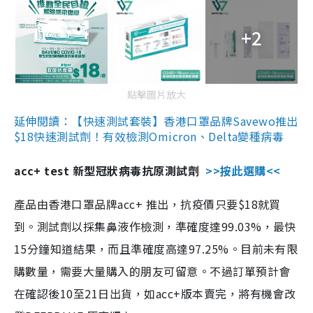
+2
點擊圖片放大
延伸閱讀：【快速測試套裝】香港口罩品牌Savewo推出
$18快速測試劑！有效檢測Omicron、Delta變種病毒
acc+ test 新型冠狀病毒抗原測試劑
>>按此選購<<
產品由香港口罩品牌acc+ 推出，抗疫價只要$18就買
到。測試劑以採集鼻液作檢測，準確度達99.03%，最快
15分鐘知道結果，而且準確度高達97.25%。目前未有限
購數量，需要大量購入的朋友可留意。不過訂單預計會
在確認後10至21日出貨，如acc+版本賣完，將有機會改