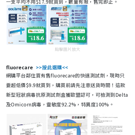
一支平均不用$17.9就買到，數量有限，售完即止。
點擊圖片放大
fluorecare
>>按此選購<<
網購平台鄰住買有售fluorecare的快速測試劑，現時只
要超低價$9.9就買到，購買前請先注意送貨時間！這款
新型冠狀病毒抗原測試劑盒獲歐盟認可，可檢測到Delta
及Omicorn病毒，靈敏度92.2%，特異度100%。