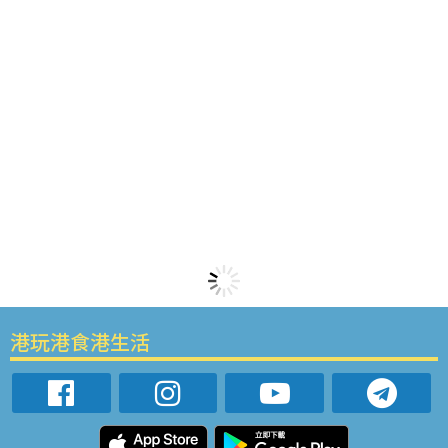
港玩港食港生活