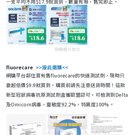
一支平均不用$17.9就買到，數量有限，售完即止。
點擊圖片放大
fluorecare
>>按此選購<<
網購平台鄰住買有售fluorecare的快速測試劑，現時只
要超低價$9.9就買到，購買前請先注意送貨時間！這款
新型冠狀病毒抗原測試劑盒獲歐盟認可，可檢測到Delta
及Omicorn病毒，靈敏度92.2%，特異度100%。