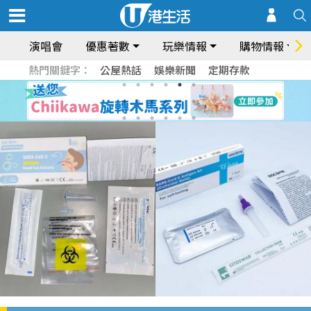
演唱會
優惠著數
玩樂情報
購物情報
熱門關鍵字：
公屋熱話
娛樂新聞
定期存款