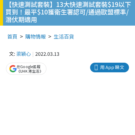
【快速測試套裝】13大快速測試套裝$19以下
買到！最平$10獲衛生署認可/通過歐盟標準/
潛伏期適用
首頁
購物情報
生活百貨
文:
梁穎心
2022.03.13
在Google追蹤
用 App 睇文
《UHK 港生活》