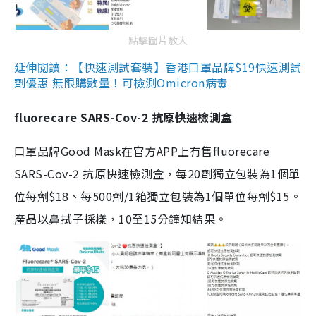
點擊圖片放大
延伸閱讀：【快速測試套裝】香港口罩品牌$19快速測試
劑優惠 無限購數量！可檢測Omicron病毒
fluorecare SARS-Cov-2 抗原快速檢測盒
口罩品牌Good Mask在官方APP上有售fluorecare
SARS-Cov-2 抗原快速檢測盒，每20劑獨立包裝為1個單
位每劑$18、每500劑/1箱獨立包裝為1個單位每劑$15。
產品以鼻拭子採樣，10至15分鐘知結果。