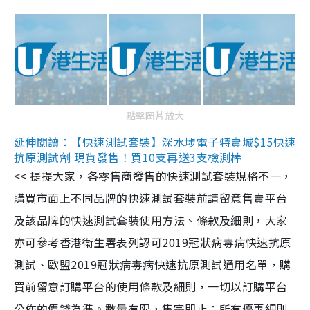
點擊圖片放大
延伸閱讀：【快速測試套裝】深水埗電子特賣城$15快速
抗原測試劑 現貨發售！買10支再送3支檢測棒
<< 提提大家，各零售商發售的快速測試套裝規格不一，
購買市面上不同品牌的快速測試套裝前請留意售賣平台
及該品牌的快速測試套裝使用方法、條款及細則，大家
亦可參考香港衞生署表列認可2019冠狀病毒病快速抗原
測試、歐盟2019冠狀病毒病快速抗原測試通用名單，購
買前留意訂購平台的使用條款及細則，一切以訂購平台
公佈的價錢為準。數量有限，售完即止；所有優惠細則