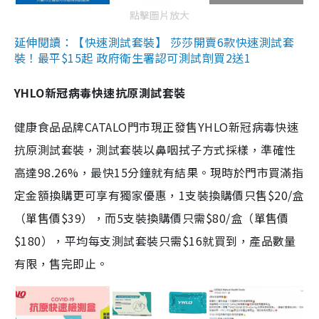
點擊圖片放大
延伸閱讀：【快速測試套裝】 莎莎開賣6款快速測試套
裝！最平$15起 政府衛生署認可測試劑買2送1
YHLO新冠病毒快速抗原測試套裝
健康食品品牌CATALO門市現正發售YHLO新冠病毒快速
抗原測試套裝，測試套裝以鼻咽拭子方式採樣，準確性
高達98.26%，最快15分鐘就有結果。現時於門市買滿指
定金額換購更可享有獨家優惠，1支裝換購價只售$20/盒
（單售價$39），而5支裝換購價只需$80/盒（單售價
$180），平均每支測試套裝只需$16就買到，產品數量
有限，售完即止。