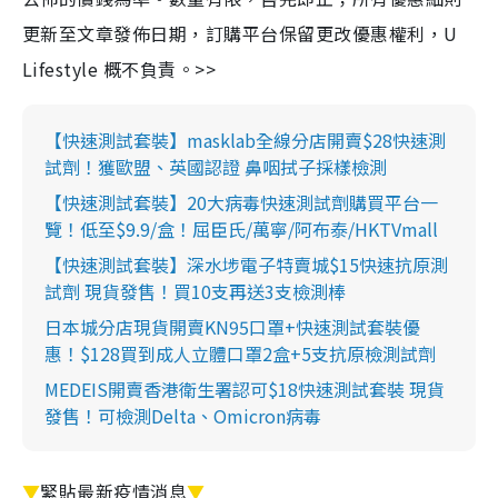
更新至文章發佈日期，訂購平台保留更改優惠權利，U
Lifestyle 概不負責。>>
【快速測試套裝】masklab全線分店開賣$28快速測
試劑！獲歐盟、英國認證 鼻咽拭子採樣檢測
【快速測試套裝】20大病毒快速測試劑購買平台一
覽！低至$9.9/盒！屈臣氏/萬寧/阿布泰/HKTVmall
【快速測試套裝】深水埗電子特賣城$15快速抗原測
試劑 現貨發售！買10支再送3支檢測棒
日本城分店現貨開賣KN95口罩+快速測試套裝優
惠！$128買到成人立體口罩2盒+5支抗原檢測試劑
MEDEIS開賣香港衛生署認可$18快速測試套裝 現貨
發售！可檢測Delta、Omicron病毒
▼
緊貼最新疫情消息
▼