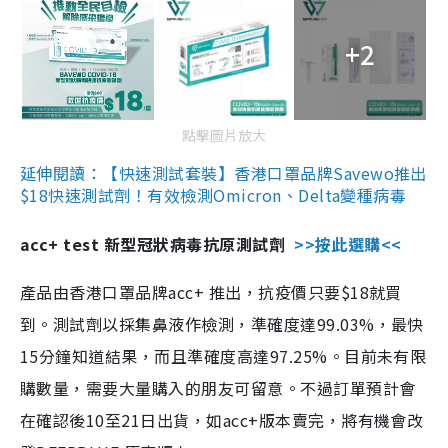
+2
點擊圖片放大
延伸閱讀：【快速測試套裝】香港口罩品牌Savewo推出
$18快速測試劑！有效檢測Omicron、Delta變種病毒
acc+ test 新型冠狀病毒抗原測試劑
>>按此選購<<
產品由香港口罩品牌acc+ 推出，抗疫價只要$18就買
到。測試劑以採集鼻液作檢測，準確度達99.03%，最快
15分鐘知道結果，而且準確度高達97.25%。目前未有限
購數量，需要大量購入的朋友可留意。不過訂單預計會
在確認後10至21日出貨，如acc+版本賣完，將有機會改