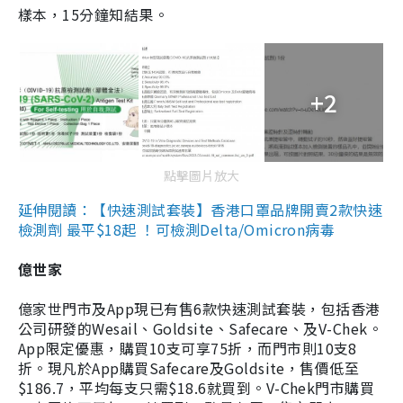
樣本，15分鐘知結果。
+2
點擊圖片放大
延伸閱讀：【快速測試套裝】香港口罩品牌開賣2款快速
檢測劑 最平$18起 ！可檢測Delta/Omicron病毒
億世家
億家世門市及App現已有售6款快速測試套裝，包括香港
公司研發的Wesail、Goldsite、Safecare、及V-Chek。
App限定優惠，購買10支可享75折，而門市則10支8
折。現凡於App購買Safecare及Goldsite，售價低至
$186.7，平均每支只需$18.6就買到。V-Chek門市購買