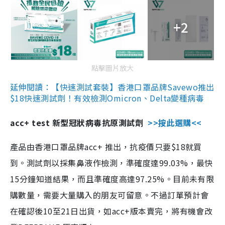
+2
點擊圖片放大
延伸閱讀：【快速測試套裝】香港口罩品牌Savewo推出
$18快速測試劑！有效檢測Omicron、Delta變種病毒
acc+ test 新型冠狀病毒抗原測試劑
>>按此選購<<
產品由香港口罩品牌acc+ 推出，抗疫價只要$18就買
到。測試劑以採集鼻液作檢測，準確度達99.03%，最快
15分鐘知道結果，而且準確度高達97.25%。目前未有限
購數量，需要大量購入的朋友可留意。不過訂單預計會
在確認後10至21日出貨，如acc+版本賣完，將有機會改