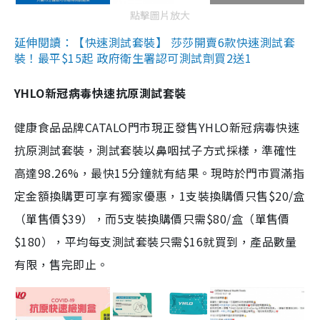
點擊圖片放大
延伸閱讀：【快速測試套裝】 莎莎開賣6款快速測試套
裝！最平$15起 政府衛生署認可測試劑買2送1
YHLO新冠病毒快速抗原測試套裝
健康食品品牌CATALO門市現正發售YHLO新冠病毒快速
抗原測試套裝，測試套裝以鼻咽拭子方式採樣，準確性
高達98.26%，最快15分鐘就有結果。現時於門市買滿指
定金額換購更可享有獨家優惠，1支裝換購價只售$20/盒
（單售價$39），而5支裝換購價只需$80/盒（單售價
$180），平均每支測試套裝只需$16就買到，產品數量
有限，售完即止。