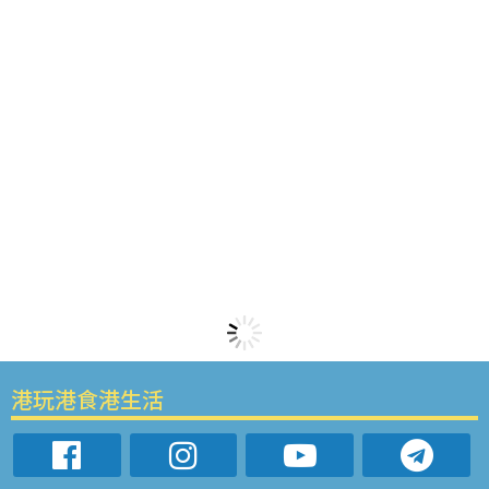
港玩港食港生活