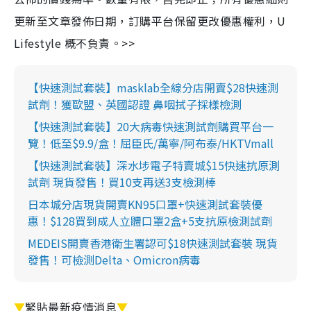
更新至文章發佈日期，訂購平台保留更改優惠權利，U
Lifestyle 概不負責。>>
【快速測試套裝】masklab全線分店開賣$28快速測
試劑！獲歐盟、英國認證 鼻咽拭子採樣檢測
【快速測試套裝】20大病毒快速測試劑購買平台一
覽！低至$9.9/盒！屈臣氏/萬寧/阿布泰/HKTVmall
【快速測試套裝】深水埗電子特賣城$15快速抗原測
試劑 現貨發售！買10支再送3支檢測棒
日本城分店現貨開賣KN95口罩+快速測試套裝優
惠！$128買到成人立體口罩2盒+5支抗原檢測試劑
MEDEIS開賣香港衛生署認可$18快速測試套裝 現貨
發售！可檢測Delta、Omicron病毒
▼
緊貼最新疫情消息
▼