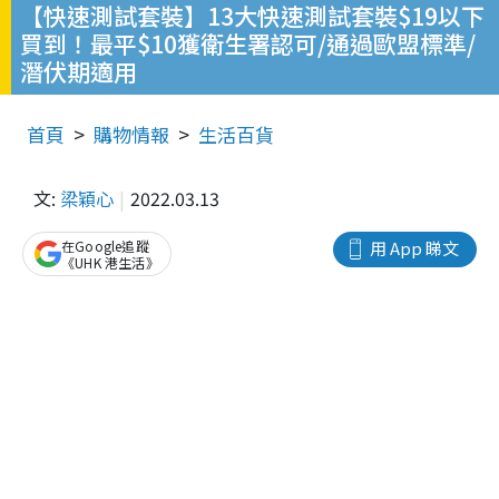
【快速測試套裝】13大快速測試套裝$19以下
買到！最平$10獲衛生署認可/通過歐盟標準/
潛伏期適用
首頁
購物情報
生活百貨
文:
梁穎心
2022.03.13
在Google追蹤
用 App 睇文
《UHK 港生活》