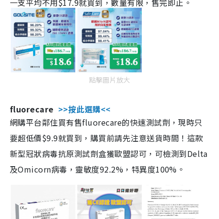
一支平均不用$17.9就買到，數量有限，售完即止。
點擊圖片放大
fluorecare
>>按此選購<<
網購平台鄰住買有售fluorecare的快速測試劑，現時只
要超低價$9.9就買到，購買前請先注意送貨時間！這款
新型冠狀病毒抗原測試劑盒獲歐盟認可，可檢測到Delta
及Omicorn病毒，靈敏度92.2%，特異度100%。