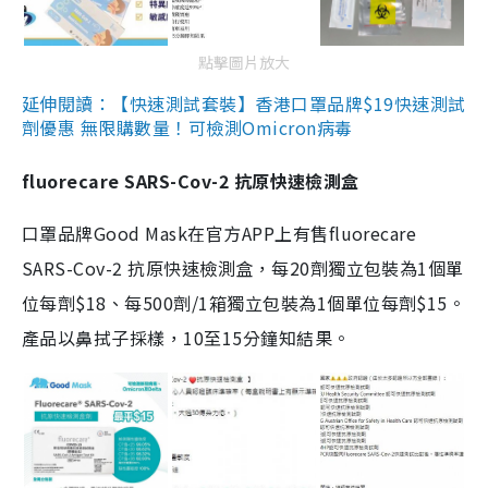
點擊圖片放大
延伸閱讀：【快速測試套裝】香港口罩品牌$19快速測試
劑優惠 無限購數量！可檢測Omicron病毒
fluorecare SARS-Cov-2 抗原快速檢測盒
口罩品牌Good Mask在官方APP上有售fluorecare
SARS-Cov-2 抗原快速檢測盒，每20劑獨立包裝為1個單
位每劑$18、每500劑/1箱獨立包裝為1個單位每劑$15。
產品以鼻拭子採樣，10至15分鐘知結果。