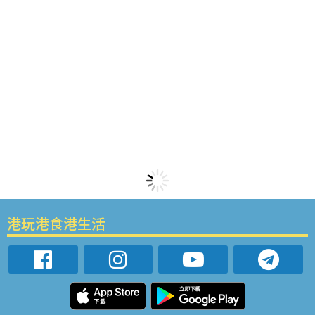
港玩港食港生活