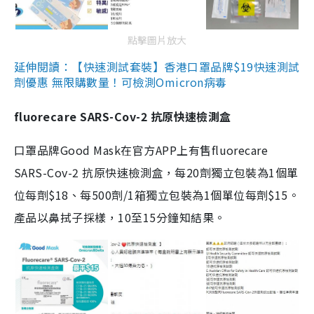
點擊圖片放大
延伸閱讀：【快速測試套裝】香港口罩品牌$19快速測試
劑優惠 無限購數量！可檢測Omicron病毒
fluorecare SARS-Cov-2 抗原快速檢測盒
口罩品牌Good Mask在官方APP上有售fluorecare
SARS-Cov-2 抗原快速檢測盒，每20劑獨立包裝為1個單
位每劑$18、每500劑/1箱獨立包裝為1個單位每劑$15。
產品以鼻拭子採樣，10至15分鐘知結果。