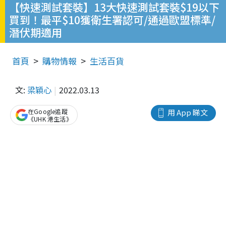
【快速測試套裝】13大快速測試套裝$19以下
買到！最平$10獲衛生署認可/通過歐盟標準/
潛伏期適用
首頁
購物情報
生活百貨
文:
梁穎心
2022.03.13
在Google追蹤
用 App 睇文
《UHK 港生活》