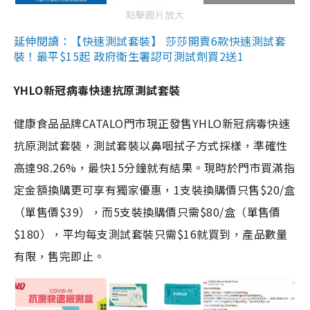
點擊圖片放大
延伸閱讀：【快速測試套裝】 莎莎開賣6款快速測試套
裝！最平$15起 政府衛生署認可測試劑買2送1
YHLO新冠病毒快速抗原測試套裝
健康食品品牌CATALO門市現正發售YHLO新冠病毒快速
抗原測試套裝，測試套裝以鼻咽拭子方式採樣，準確性
高達98.26%，最快15分鐘就有結果。現時於門市買滿指
定金額換購更可享有獨家優惠，1支裝換購價只售$20/盒
（單售價$39），而5支裝換購價只需$80/盒（單售價
$180），平均每支測試套裝只需$16就買到，產品數量
有限，售完即止。