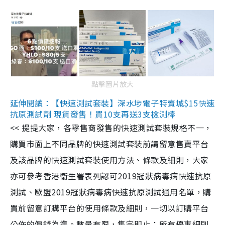
點擊圖片放大
延伸閱讀：【快速測試套裝】深水埗電子特賣城$15快速
抗原測試劑 現貨發售！買10支再送3支檢測棒
<< 提提大家，各零售商發售的快速測試套裝規格不一，
購買市面上不同品牌的快速測試套裝前請留意售賣平台
及該品牌的快速測試套裝使用方法、條款及細則，大家
亦可參考香港衞生署表列認可2019冠狀病毒病快速抗原
測試、歐盟2019冠狀病毒病快速抗原測試通用名單，購
買前留意訂購平台的使用條款及細則，一切以訂購平台
公佈的價錢為準。數量有限，售完即止；所有優惠細則