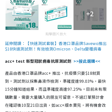
+2
點擊圖片放大
延伸閱讀：【快速測試套裝】香港口罩品牌Savewo推出
$18快速測試劑！有效檢測Omicron、Delta變種病毒
acc+ test 新型冠狀病毒抗原測試劑
>>按此選購<<
產品由香港口罩品牌acc+ 推出，抗疫價只要$18就買
到。測試劑以採集鼻液作檢測，準確度達99.03%，最快
15分鐘知道結果，而且準確度高達97.25%。目前未有限
購數量，需要大量購入的朋友可留意。不過訂單預計會
在確認後10至21日出貨，如acc+版本賣完，將有機會改