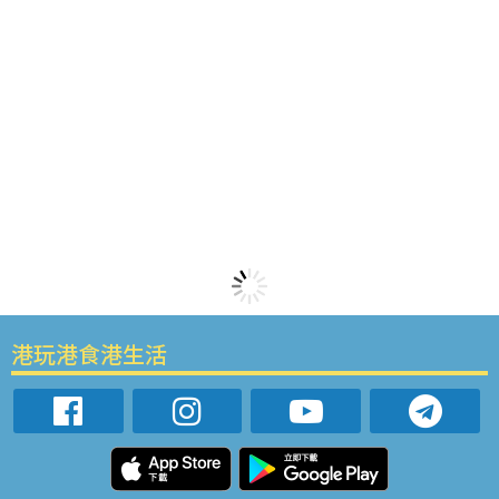
港玩港食港生活