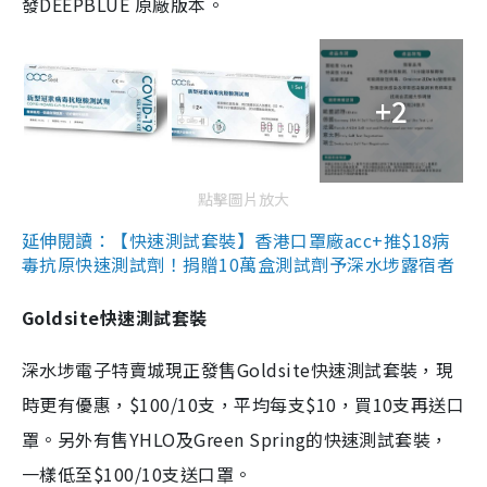
發DEEPBLUE 原廠版本。
+2
點擊圖片放大
延伸閱讀：【快速測試套裝】香港口罩廠acc+推$18病
毒抗原快速測試劑！捐贈10萬盒測試劑予深水埗露宿者
Goldsite快速測試套裝
深水埗電子特賣城現正發售Goldsite快速測試套裝，現
時更有優惠，$100/10支，平均每支$10，買10支再送口
罩。另外有售YHLO及Green Spring的快速測試套裝，
一樣低至$100/10支送口罩。