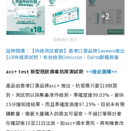
+2
點擊圖片放大
延伸閱讀：【快速測試套裝】香港口罩品牌Savewo推出
$18快速測試劑！有效檢測Omicron、Delta變種病毒
acc+ test 新型冠狀病毒抗原測試劑
>>按此選購<<
產品由香港口罩品牌acc+ 推出，抗疫價只要$18就買
到。測試劑以採集鼻液作檢測，準確度達99.03%，最快
15分鐘知道結果，而且準確度高達97.25%。目前未有限
購數量，需要大量購入的朋友可留意。不過訂單預計會
在確認後10至21日出貨，如acc+版本賣完，將有機會改