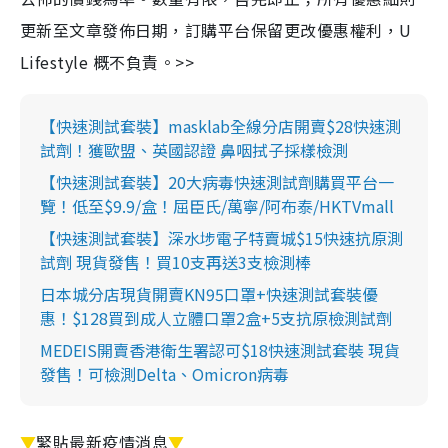
更新至文章發佈日期，訂購平台保留更改優惠權利，U
Lifestyle 概不負責。>>
【快速測試套裝】masklab全線分店開賣$28快速測
試劑！獲歐盟、英國認證 鼻咽拭子採樣檢測
【快速測試套裝】20大病毒快速測試劑購買平台一
覽！低至$9.9/盒！屈臣氏/萬寧/阿布泰/HKTVmall
【快速測試套裝】深水埗電子特賣城$15快速抗原測
試劑 現貨發售！買10支再送3支檢測棒
日本城分店現貨開賣KN95口罩+快速測試套裝優
惠！$128買到成人立體口罩2盒+5支抗原檢測試劑
MEDEIS開賣香港衛生署認可$18快速測試套裝 現貨
發售！可檢測Delta、Omicron病毒
▼
緊貼最新疫情消息
▼