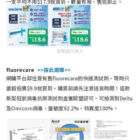
一支平均不用$17.9就買到，數量有限，售完即止。
點擊圖片放大
fluorecare
>>按此選購<<
網購平台鄰住買有售fluorecare的快速測試劑，現時只
要超低價$9.9就買到，購買前請先注意送貨時間！這款
新型冠狀病毒抗原測試劑盒獲歐盟認可，可檢測到Delta
及Omicorn病毒，靈敏度92.2%，特異度100%。