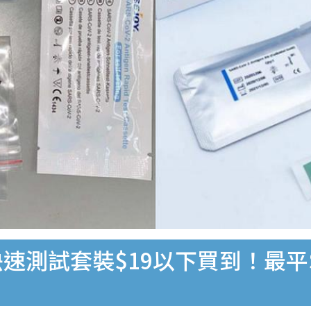
速測試套裝$19以下買到！最平