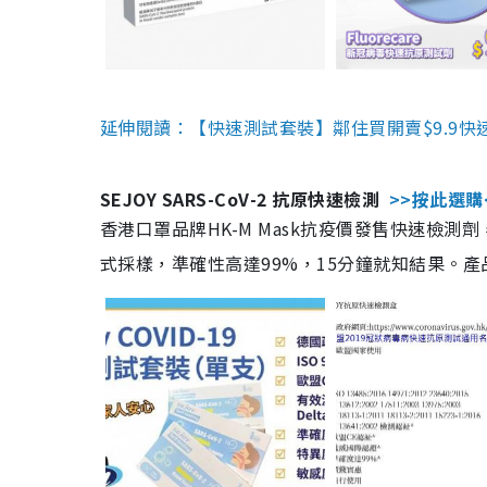
延伸閱讀：【快速測試套裝】鄰住買開賣$9.9快
SEJOY SARS-CoV-2 抗原快速檢測
>>按此選購
香港口罩品牌HK-M Mask抗疫價發售快速檢測劑
式採樣，準確性高達99%，15分鐘就知結果。產