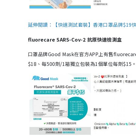
延伸閱讀：【快速測試套裝】香港口罩品牌$19快速
fluorecare SARS-Cov-2 抗原快速檢測盒
口罩品牌Good Mask在官方APP上有售fluorec
$18、每500劑/1箱獨立包裝為1個單位每劑$1