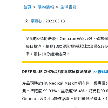
首頁
購物情報
生活百貨
文:
梁穎心
2022.03.13
第5波疫情仍嚴峻，Omicron感染力強，確
每日檢測。精選13款優惠價快速測試套裝$19
準，最快10分鐘知結果。
DEEPBLUE 新型冠狀病毒抗原檢測試劑
>>按此
產品現時於HK Medical Mask官網有售，優
測。準確度 99.03%、靈敏度96.4%、特異
Omicron 及Delta變種病毒。使用鼻拭子樣本