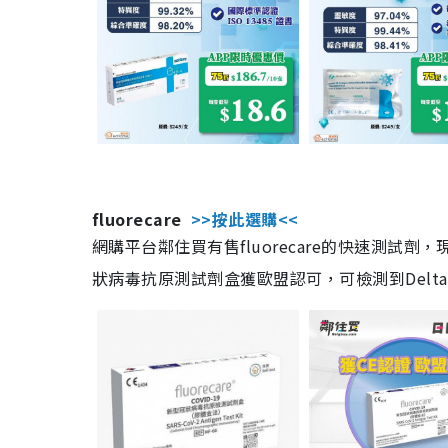
fluorecare
>>按此選購<<
網購平台鄰住買有售fluorecare的快速測試
狀病毒抗原測試劑盒獲歐盟認可，可檢測到Delta及