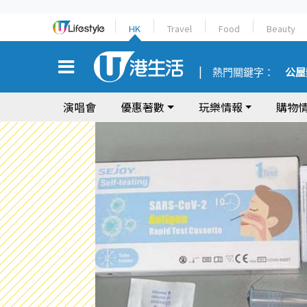
HK
Travel
Food
Beauty
熱門關鍵字：
公屋
演唱會
優惠著數
玩樂情報
購物