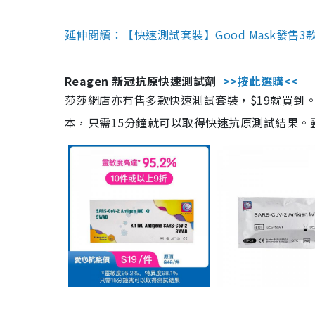
延伸閱讀：【快速測試套裝】Good Mask發售
Reagen 新冠抗原快速測試劑
>>按此選購<<
莎莎網店亦有售多款快速測試套裝，$19就買到。產
本，只需15分鐘就可以取得快速抗原測試結果。靈敏