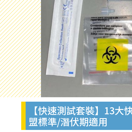
【快速測試套裝】13大快
盟標準/潛伏期適用