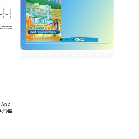
App
，平均每