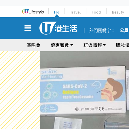
HK
Travel
Food
Beauty
熱門關鍵字：
公屋
演唱會
優惠著數
玩樂情報
購物