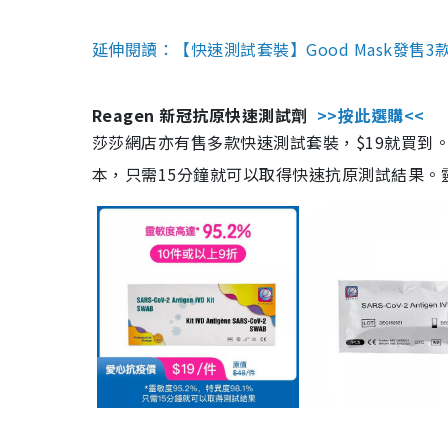
延伸閱讀：【快速測試套裝】Good Mask發售
Reagen 新冠抗原快速測試劑
>>按此選購<<
莎莎網店亦有售多款快速測試套裝，$19就買到。產
本，只需15分鐘就可以取得快速抗原測試結果。靈敏