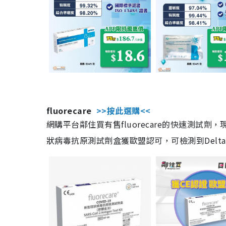
fluorecare
>>按此選購<<
網購平台鄰住買有售fluorecare的快速測試
狀病毒抗原測試劑盒獲歐盟認可，可檢測到Delta及