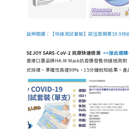
延伸閱讀：【快速測試套裝】鄰住買開賣$9.9快
SEJOY SARS-CoV-2 抗原快速檢測
>>按此選購
香港口罩品牌HK-M Mask抗疫價發售快速檢測劑
式採樣，準確性高達99%，15分鐘就知結果。產