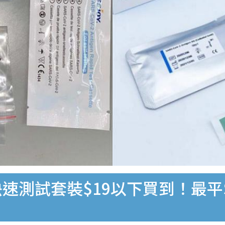
速測試套裝$19以下買到！最平