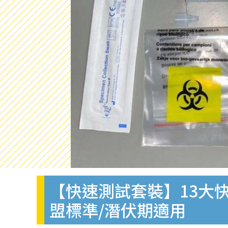
【快速測試套裝】13大快
盟標準/潛伏期適用