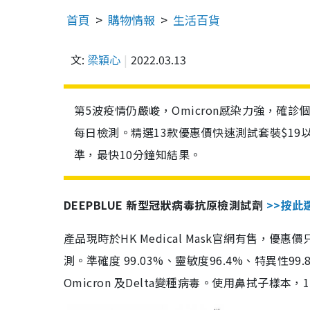
首頁
購物情報
生活百貨
文:
梁穎心
2022.03.13
第5波疫情仍嚴峻，Omicron感染力強，確
每日檢測。精選13款優惠價快速測試套裝$19
準，最快10分鐘知結果。
DEEPBLUE 新型冠狀病毒抗原檢測試劑
>>按此
產品現時於HK Medical Mask官網有售，優
測。準確度 99.03%、靈敏度96.4%、特異
Omicron 及Delta變種病毒。使用鼻拭子樣本