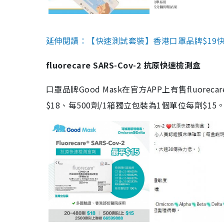
延伸閱讀：【快速測試套裝】香港口罩品牌$19快速
fluorecare SARS-Cov-2 抗原快速檢測盒
口罩品牌Good Mask在官方APP上有售fluorec
$18、每500劑/1箱獨立包裝為1個單位每劑$1