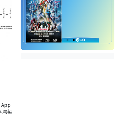
App
，平均每