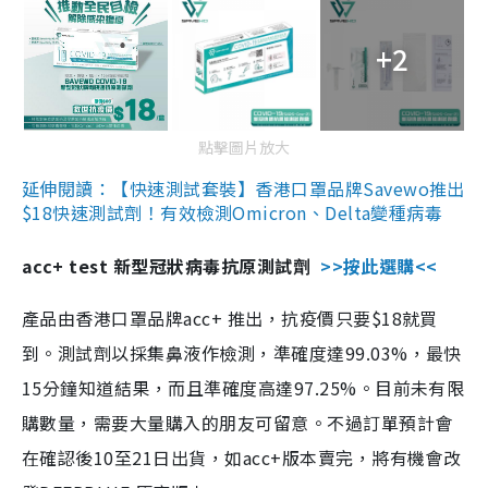
+2
點擊圖片放大
延伸閱讀：【快速測試套裝】香港口罩品牌Savewo推出
$18快速測試劑！有效檢測Omicron、Delta變種病毒
acc+ test 新型冠狀病毒抗原測試劑
>>按此選購<<
產品由香港口罩品牌acc+ 推出，抗疫價只要$18就買
到。測試劑以採集鼻液作檢測，準確度達99.03%，最快
15分鐘知道結果，而且準確度高達97.25%。目前未有限
購數量，需要大量購入的朋友可留意。不過訂單預計會
在確認後10至21日出貨，如acc+版本賣完，將有機會改