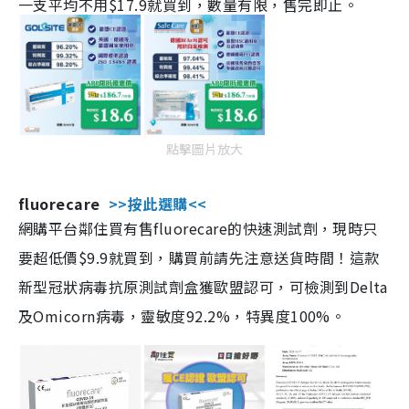
一支平均不用$17.9就買到，數量有限，售完即止。
點擊圖片放大
fluorecare
>>按此選購<<
網購平台鄰住買有售fluorecare的快速測試劑，現時只
要超低價$9.9就買到，購買前請先注意送貨時間！這款
新型冠狀病毒抗原測試劑盒獲歐盟認可，可檢測到Delta
及Omicorn病毒，靈敏度92.2%，特異度100%。