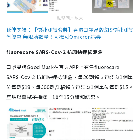
點擊圖片放大
延伸閱讀：【快速測試套裝】香港口罩品牌$19快速測試
劑優惠 無限購數量！可檢測Omicron病毒
fluorecare SARS-Cov-2 抗原快速檢測盒
口罩品牌Good Mask在官方APP上有售fluorecare
SARS-Cov-2 抗原快速檢測盒，每20劑獨立包裝為1個單
位每劑$18、每500劑/1箱獨立包裝為1個單位每劑$15。
產品以鼻拭子採樣，10至15分鐘知結果。