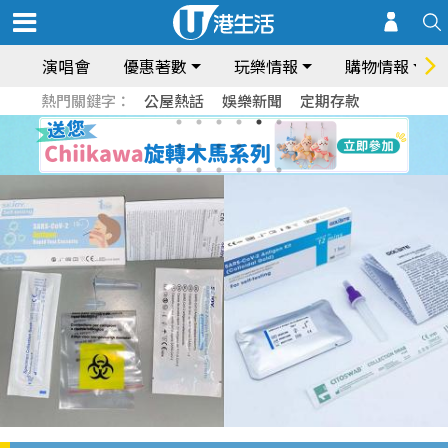
演唱會
優惠著數
玩樂情報
購物情報
熱門關鍵字：
公屋熱話
娛樂新聞
定期存款