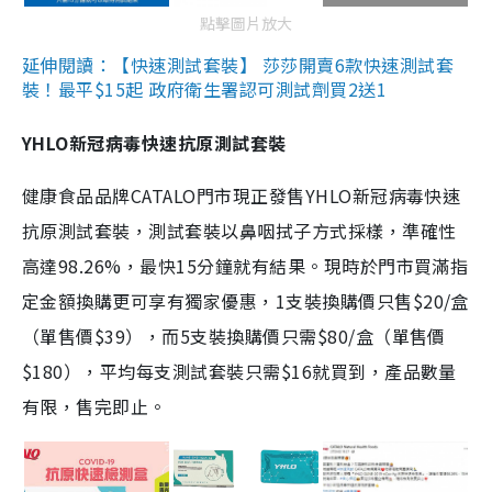
點擊圖片放大
延伸閱讀：【快速測試套裝】 莎莎開賣6款快速測試套
裝！最平$15起 政府衛生署認可測試劑買2送1
YHLO新冠病毒快速抗原測試套裝
健康食品品牌CATALO門市現正發售YHLO新冠病毒快速
抗原測試套裝，測試套裝以鼻咽拭子方式採樣，準確性
高達98.26%，最快15分鐘就有結果。現時於門市買滿指
定金額換購更可享有獨家優惠，1支裝換購價只售$20/盒
（單售價$39），而5支裝換購價只需$80/盒（單售價
$180），平均每支測試套裝只需$16就買到，產品數量
有限，售完即止。