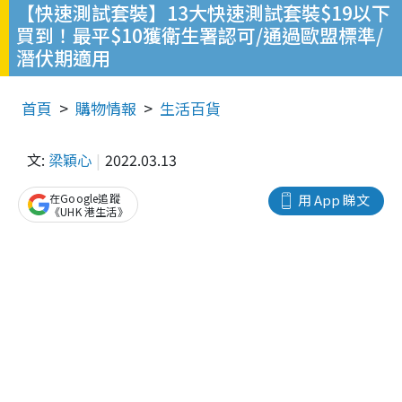
【快速測試套裝】13大快速測試套裝$19以下
買到！最平$10獲衛生署認可/通過歐盟標準/
潛伏期適用
首頁
購物情報
生活百貨
文:
梁穎心
2022.03.13
在Google追蹤
用 App 睇文
《UHK 港生活》