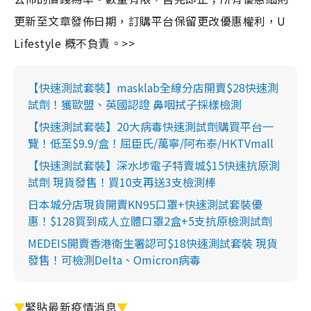
更新至文章發佈日期，訂購平台保留更改優惠權利，U
Lifestyle 概不負責。>>
【快速測試套裝】masklab全線分店開賣$28快速測
試劑！獲歐盟、英國認證 鼻咽拭子採樣檢測
【快速測試套裝】20大病毒快速測試劑購買平台一
覽！低至$9.9/盒！屈臣氏/萬寧/阿布泰/HKTVmall
【快速測試套裝】深水埗電子特賣城$15快速抗原測
試劑 現貨發售！買10支再送3支檢測棒
日本城分店現貨開賣KN95口罩+快速測試套裝優
惠！$128買到成人立體口罩2盒+5支抗原檢測試劑
MEDEIS開賣香港衛生署認可$18快速測試套裝 現貨
發售！可檢測Delta、Omicron病毒
▼
緊貼最新疫情消息
▼