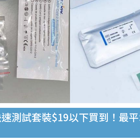
速測試套裝$19以下買到！最平