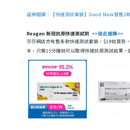
延伸閱讀：【快速測試套裝】Good Mask發售
Reagen 新冠抗原快速測試劑
>>按此選購<<
莎莎網店亦有售多款快速測試套裝，$19就買到。產
本，只需15分鐘就可以取得快速抗原測試結果。靈敏