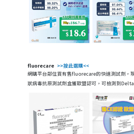
fluorecare
>>按此選購<<
網購平台鄰住買有售fluorecare的快速測試
狀病毒抗原測試劑盒獲歐盟認可，可檢測到Delta及