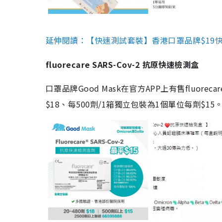
延伸閱讀：【快速測試套裝】香港口罩品牌$19快速
fluorecare SARS-Cov-2 抗原快速檢測盒
口罩品牌Good Mask在官方APP上有售fluorec
$18、每500劑/1箱獨立包裝為1個單位每劑$1