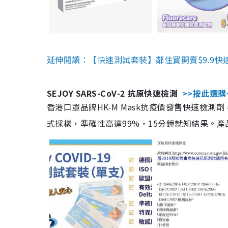
延伸閱讀：【快速測試套裝】鄰住買開賣$9.9快
SEJOY SARS-CoV-2 抗原快速檢測
>>按此選購
香港口罩品牌HK-M Mask抗疫價發售快速檢測劑
式採樣，準確性高達99%，15分鐘就知結果。產