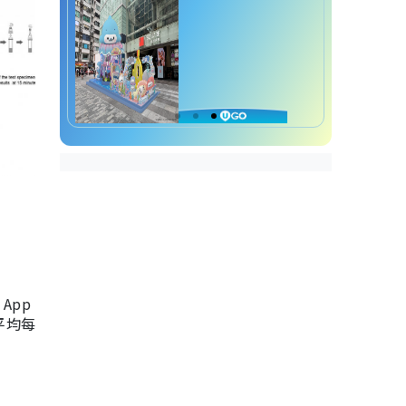
App
，平均每