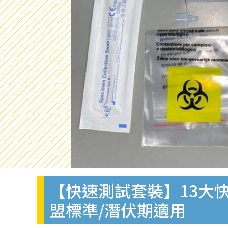
【快速測試套裝】13大快
盟標準/潛伏期適用