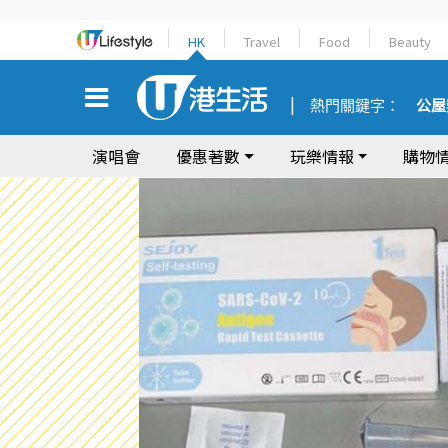
HK
Travel
Food
Beauty
熱門關鍵字：
公屋
演唱會
優惠著數
玩樂情報
購物