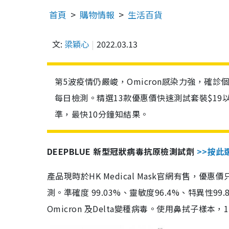
首頁
購物情報
生活百貨
文:
梁穎心
2022.03.13
第5波疫情仍嚴峻，Omicron感染力強，確
每日檢測。精選13款優惠價快速測試套裝$19
準，最快10分鐘知結果。
DEEPBLUE 新型冠狀病毒抗原檢測試劑
>>按此
產品現時於HK Medical Mask官網有售，優
測。準確度 99.03%、靈敏度96.4%、特異
Omicron 及Delta變種病毒。使用鼻拭子樣本