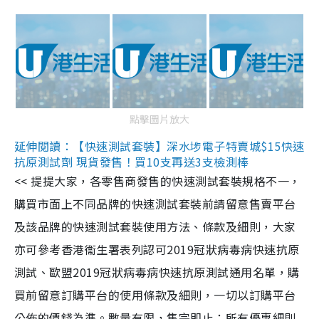
點擊圖片放大
延伸閱讀：【快速測試套裝】深水埗電子特賣城$15快速
抗原測試劑 現貨發售！買10支再送3支檢測棒
<< 提提大家，各零售商發售的快速測試套裝規格不一，
購買市面上不同品牌的快速測試套裝前請留意售賣平台
及該品牌的快速測試套裝使用方法、條款及細則，大家
亦可參考香港衞生署表列認可2019冠狀病毒病快速抗原
測試、歐盟2019冠狀病毒病快速抗原測試通用名單，購
買前留意訂購平台的使用條款及細則，一切以訂購平台
公佈的價錢為準。數量有限，售完即止；所有優惠細則