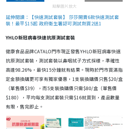
點擊圖片放大
延伸閱讀：【快速測試套裝】 莎莎開賣6款快速測試套
裝！最平$15起 政府衛生署認可測試劑買2送1
YHLO新冠病毒快速抗原測試套裝
健康食品品牌CATALO門市現正發售YHLO新冠病毒快速
抗原測試套裝，測試套裝以鼻咽拭子方式採樣，準確性
高達98.26%，最快15分鐘就有結果。現時於門市買滿指
定金額換購更可享有獨家優惠，1支裝換購價只售$20/盒
（單售價$39），而5支裝換購價只需$80/盒（單售價
$180），平均每支測試套裝只需$16就買到，產品數量
有限，售完即止。