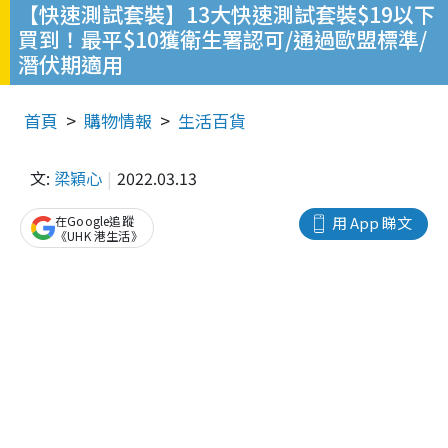
【快速測試套裝】13大快速測試套裝$19以下
買到！最平$10獲衛生署認可/通過歐盟標準/
潛伏期適用
首頁
購物情報
生活百貨
文:
梁穎心
2022.03.13
在Google追蹤
用 App 睇文
《UHK 港生活》