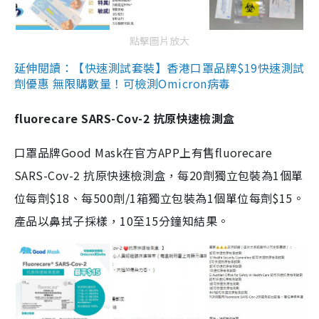
點擊圖片放大
延伸閱讀：【快速測試套裝】香港口罩品牌$19快速測試
劑優惠 無限購數量！可檢測Omicron病毒
fluorecare SARS-Cov-2 抗原快速檢測盒
口罩品牌Good Mask在官方APP上有售fluorecare
SARS-Cov-2 抗原快速檢測盒，每20劑獨立包裝為1個單
位每劑$18、每500劑/1箱獨立包裝為1個單位每劑$15。
產品以鼻拭子採樣，10至15分鐘知結果。