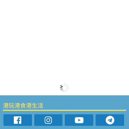
港玩港食港生活