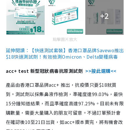
+2
點擊圖片放大
延伸閱讀：【快速測試套裝】香港口罩品牌Savewo推出
$18快速測試劑！有效檢測Omicron、Delta變種病毒
acc+ test 新型冠狀病毒抗原測試劑
>>按此選購<<
產品由香港口罩品牌acc+ 推出，抗疫價只要$18就買
到。測試劑以採集鼻液作檢測，準確度達99.03%，最快
15分鐘知道結果，而且準確度高達97.25%。目前未有限
購數量，需要大量購入的朋友可留意。不過訂單預計會
在確認後10至21日出貨，如acc+版本賣完，將有機會改