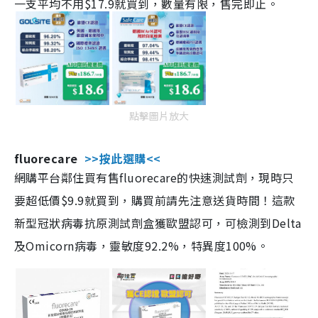
一支平均不用$17.9就買到，數量有限，售完即止。
點擊圖片放大
fluorecare
>>按此選購<<
網購平台鄰住買有售fluorecare的快速測試劑，現時只
要超低價$9.9就買到，購買前請先注意送貨時間！這款
新型冠狀病毒抗原測試劑盒獲歐盟認可，可檢測到Delta
及Omicorn病毒，靈敏度92.2%，特異度100%。