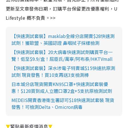
更新至文章發佈日期，訂購平台保留更改優惠權利，U
Lifestyle 概不負責。>>
【快速測試套裝】masklab全線分店開賣$28快速測
試劑！獲歐盟、英國認證 鼻咽拭子採樣檢測
【快速測試套裝】20大病毒快速測試劑購買平台一
覽！低至$9.9/盒！屈臣氏/萬寧/阿布泰/HKTVmall
【快速測試套裝】深水埗電子特賣城$15快速抗原測
試劑 現貨發售！買10支再送3支檢測棒
日本城分店現貨開賣KN95口罩+快速測試套裝優
惠！$128買到成人立體口罩2盒+5支抗原檢測試劑
MEDEIS開賣香港衛生署認可$18快速測試套裝 現貨
發售！可檢測Delta、Omicron病毒
▼
緊貼最新疫情消息
▼