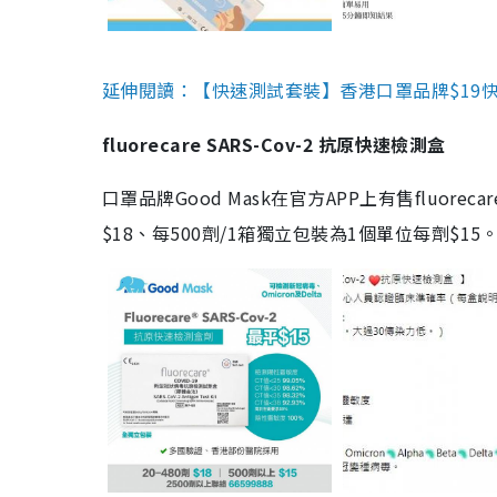
延伸閱讀：【快速測試套裝】香港口罩品牌$19快速
fluorecare SARS-Cov-2 抗原快速檢測盒
口罩品牌Good Mask在官方APP上有售fluorec
$18、每500劑/1箱獨立包裝為1個單位每劑$1