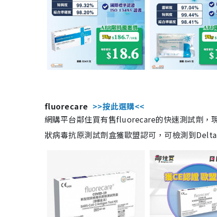
fluorecare
>>按此選購<<
網購平台鄰住買有售fluorecare的快速測試
狀病毒抗原測試劑盒獲歐盟認可，可檢測到Delta及