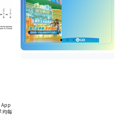
App
，平均每