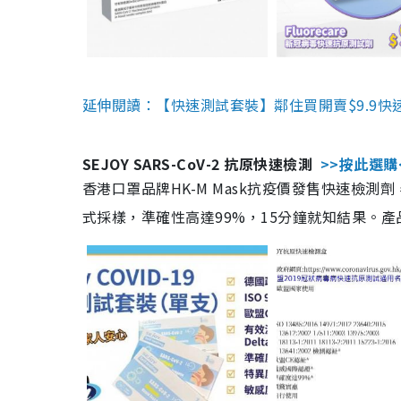
延伸閱讀：【快速測試套裝】鄰住買開賣$9.9快
SEJOY SARS-CoV-2 抗原快速檢測
>>按此選購
香港口罩品牌HK-M Mask抗疫價發售快速檢測劑
式採樣，準確性高達99%，15分鐘就知結果。產