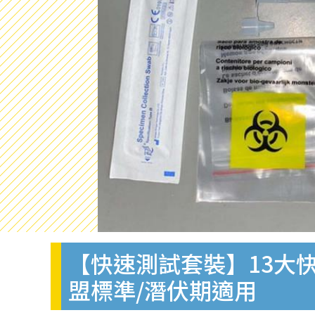
【快速測試套裝】13大快
盟標準/潛伏期適用