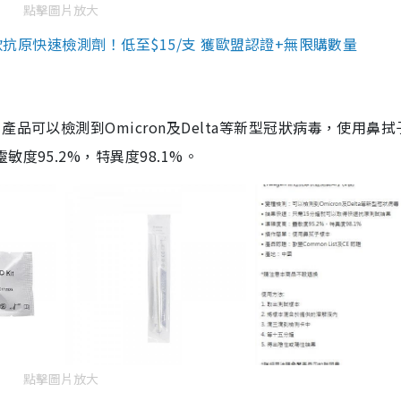
點擊圖片放大
3款抗原快速檢測劑！低至$15/支 獲歐盟認證+無限購數量
品可以檢測到Omicron及Delta等新型冠狀病毒，使用鼻拭
度95.2%，特異度98.1%。
點擊圖片放大