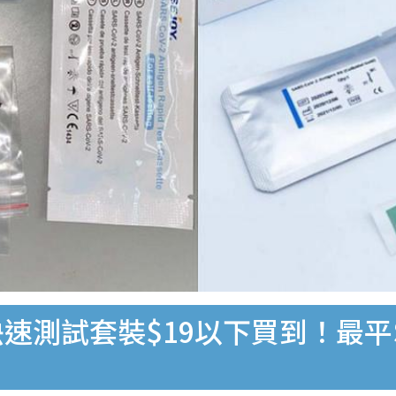
速測試套裝$19以下買到！最平