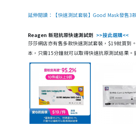
延伸閱讀：【快速測試套裝】Good Mask發售
Reagen 新冠抗原快速測試劑
>>按此選購<<
莎莎網店亦有售多款快速測試套裝，$19就買到。產
本，只需15分鐘就可以取得快速抗原測試結果。靈敏