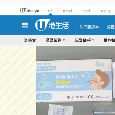
HK
Travel
Food
Beauty
熱門關鍵字：
公屋
演唱會
優惠著數
玩樂情報
購物