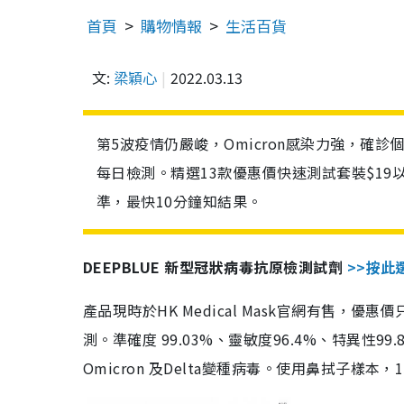
首頁
購物情報
生活百貨
文:
梁穎心
2022.03.13
第5波疫情仍嚴峻，Omicron感染力強，確
每日檢測。精選13款優惠價快速測試套裝$19
準，最快10分鐘知結果。
DEEPBLUE 新型冠狀病毒抗原檢測試劑
>>按此
產品現時於HK Medical Mask官網有售，優
測。準確度 99.03%、靈敏度96.4%、特異
Omicron 及Delta變種病毒。使用鼻拭子樣本