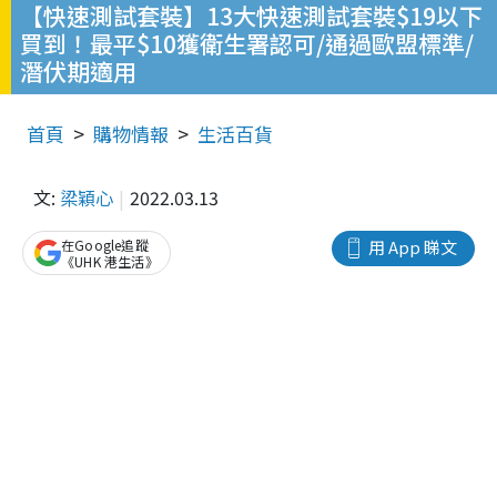
【快速測試套裝】13大快速測試套裝$19以下
買到！最平$10獲衛生署認可/通過歐盟標準/
潛伏期適用
首頁
購物情報
生活百貨
文:
梁穎心
2022.03.13
在Google追蹤
用 App 睇文
《UHK 港生活》