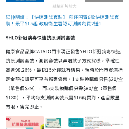
點擊圖片放大
延伸閱讀：【快速測試套裝】 莎莎開賣6款快速測試套
裝！最平$15起 政府衛生署認可測試劑買2送1
YHLO新冠病毒快速抗原測試套裝
健康食品品牌CATALO門市現正發售YHLO新冠病毒快速
抗原測試套裝，測試套裝以鼻咽拭子方式採樣，準確性
高達98.26%，最快15分鐘就有結果。現時於門市買滿指
定金額換購更可享有獨家優惠，1支裝換購價只售$20/盒
（單售價$39），而5支裝換購價只需$80/盒（單售價
$180），平均每支測試套裝只需$16就買到，產品數量
有限，售完即止。