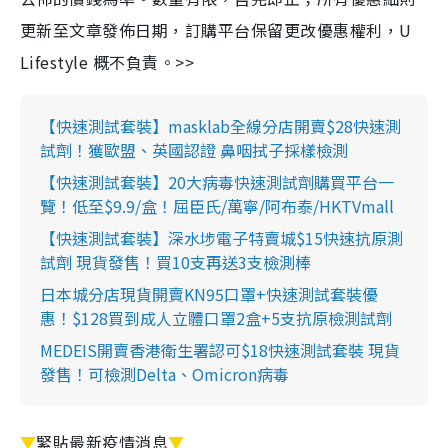
更新至文章發佈日期，訂購平台保留更改優惠權利，U
Lifestyle 概不負責。>>
【快速測試套裝】masklab全線分店開賣$28快速測
試劑！獲歐盟、英國認證 鼻咽拭子採樣檢測
【快速測試套裝】20大病毒快速測試劑購買平台一
覽！低至$9.9/盒！屈臣氏/萬寧/阿布泰/HKTVmall
【快速測試套裝】深水埗電子特賣城$15快速抗原測
試劑 現貨發售！買10支再送3支檢測棒
日本城分店現貨開賣KN95口罩+快速測試套裝優
惠！$128買到成人立體口罩2盒+5支抗原檢測試劑
MEDEIS開賣香港衛生署認可$18快速測試套裝 現貨
發售！可檢測Delta、Omicron病毒
▼
緊貼最新疫情消息
▼