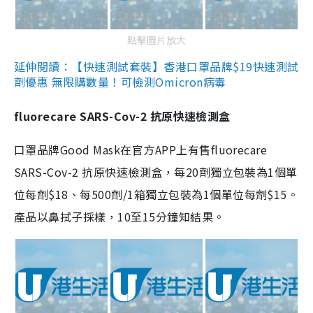
點擊圖片放大
延伸閱讀：【快速測試套裝】香港口罩品牌$19快速測試
劑優惠 無限購數量！可檢測Omicron病毒
fluorecare SARS-Cov-2 抗原快速檢測盒
口罩品牌Good Mask在官方APP上有售fluorecare
SARS-Cov-2 抗原快速檢測盒，每20劑獨立包裝為1個單
位每劑$18、每500劑/1箱獨立包裝為1個單位每劑$15。
產品以鼻拭子採樣，10至15分鐘知結果。