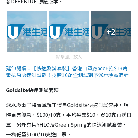
發DEEPBLUE 原廠版本。
+2
點擊圖片放大
延伸閱讀：【快速測試套裝】香港口罩廠acc+推$18病
毒抗原快速測試劑！捐贈10萬盒測試劑予深水埗露宿者
Goldsite快速測試套裝
深水埗電子特賣城現正發售Goldsite快速測試套裝，現
時更有優惠，$100/10支，平均每支$10，買10支再送口
罩。另外有售YHLO及Green Spring的快速測試套裝，
一樣低至$100/10支送口罩。