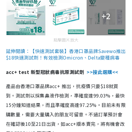
+2
點擊圖片放大
延伸閱讀：【快速測試套裝】香港口罩品牌Savewo推出
$18快速測試劑！有效檢測Omicron、Delta變種病毒
acc+ test 新型冠狀病毒抗原測試劑
>>按此選購<<
產品由香港口罩品牌acc+ 推出，抗疫價只要$18就買
到。測試劑以採集鼻液作檢測，準確度達99.03%，最快
15分鐘知道結果，而且準確度高達97.25%。目前未有限
購數量，需要大量購入的朋友可留意。不過訂單預計會
在確認後10至21日出貨，如acc+版本賣完，將有機會改