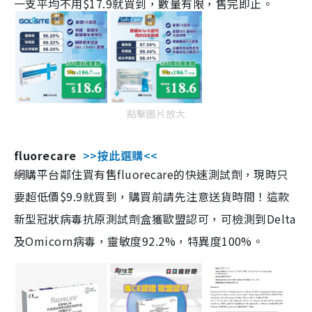
一支平均不用$17.9就買到，數量有限，售完即止。
點擊圖片放大
fluorecare
>>按此選購<<
網購平台鄰住買有售fluorecare的快速測試劑，現時只
要超低價$9.9就買到，購買前請先注意送貨時間！這款
新型冠狀病毒抗原測試劑盒獲歐盟認可，可檢測到Delta
及Omicorn病毒，靈敏度92.2%，特異度100%。