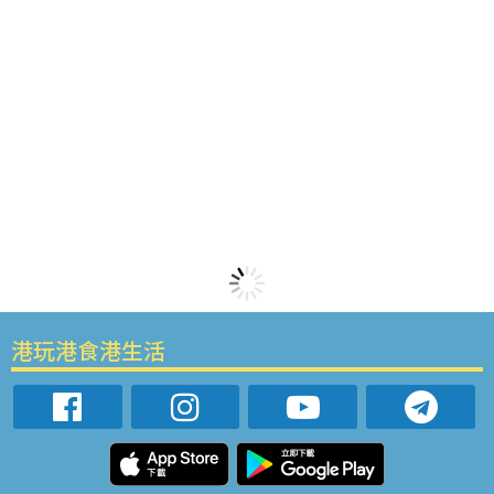
港玩港食港生活