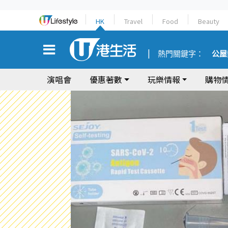
HK
Travel
Food
Beauty
熱門關鍵字：
公屋
演唱會
優惠著數
玩樂情報
購物