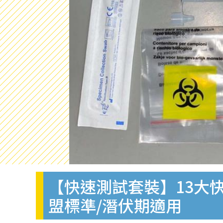
【快速測試套裝】13大快
盟標準/潛伏期適用