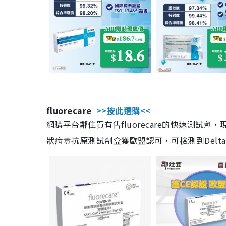
fluorecare
>>按此選購<<
網購平台鄰住買有售fluorecare的快速測試
狀病毒抗原測試劑盒獲歐盟認可，可檢測到Delta及