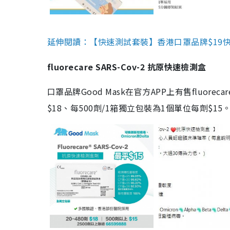
延伸閱讀：【快速測試套裝】香港口罩品牌$19快速
fluorecare SARS-Cov-2 抗原快速檢測盒
口罩品牌Good Mask在官方APP上有售fluorec
$18、每500劑/1箱獨立包裝為1個單位每劑$1