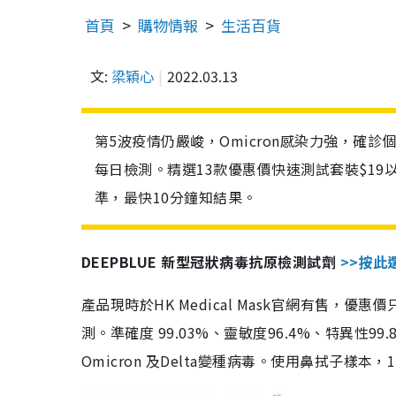
首頁
購物情報
生活百貨
文:
梁穎心
2022.03.13
第5波疫情仍嚴峻，Omicron感染力強，確
每日檢測。精選13款優惠價快速測試套裝$19
準，最快10分鐘知結果。
DEEPBLUE 新型冠狀病毒抗原檢測試劑
>>按此
產品現時於HK Medical Mask官網有售，優
測。準確度 99.03%、靈敏度96.4%、特異
Omicron 及Delta變種病毒。使用鼻拭子樣本