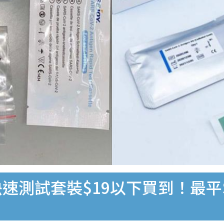
速測試套裝$19以下買到！最平