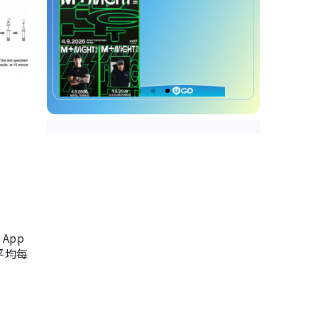
App
，平均每