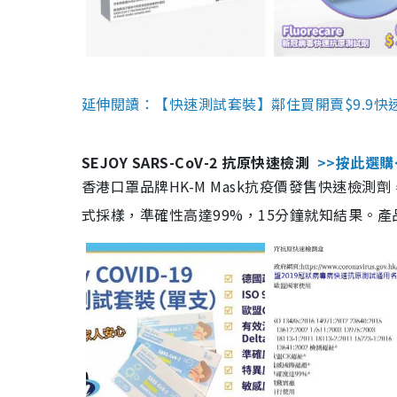
延伸閱讀：【快速測試套裝】鄰住買開賣$9.9快
SEJOY SARS-CoV-2 抗原快速檢測
>>按此選購
香港口罩品牌HK-M Mask抗疫價發售快速檢測劑
式採樣，準確性高達99%，15分鐘就知結果。產