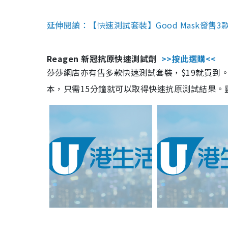
延伸閱讀：【快速測試套裝】Good Mask發售
Reagen 新冠抗原快速測試劑
>>按此選購<<
莎莎網店亦有售多款快速測試套裝，$19就買到。產
本，只需15分鐘就可以取得快速抗原測試結果。靈敏