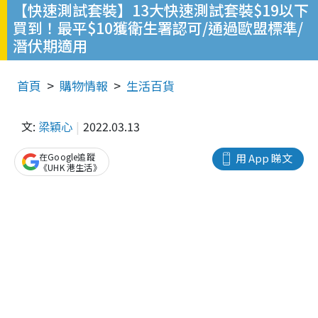
【快速測試套裝】13大快速測試套裝$19以下
買到！最平$10獲衛生署認可/通過歐盟標準/
潛伏期適用
首頁
購物情報
生活百貨
文:
梁穎心
2022.03.13
在Google追蹤
用 App 睇文
《UHK 港生活》