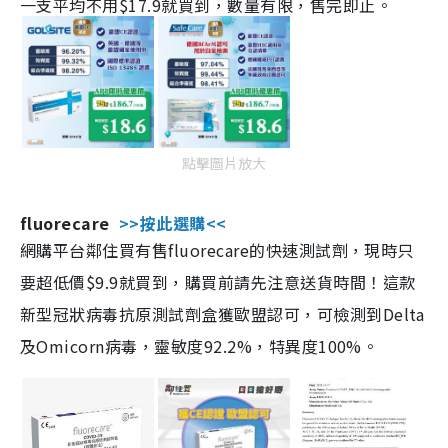
一支平均不用$17.9就買到，數量有限，售完即止。
點擊圖片放大
fluorecare
>>按此選購<<
網購平台鄰住買有售fluorecare的快速測試劑，現時只
要超低價$9.9就買到，購買前請先注意送貨時間！這款
新型冠狀病毒抗原測試劑盒獲歐盟認可，可檢測到Delta
及Omicorn病毒，靈敏度92.2%，特異度100%。