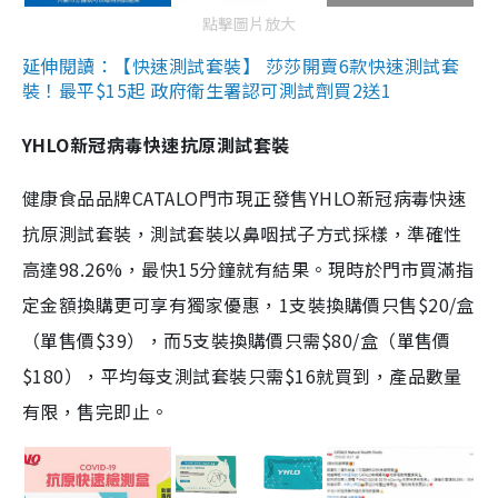
點擊圖片放大
延伸閱讀：【快速測試套裝】 莎莎開賣6款快速測試套
裝！最平$15起 政府衛生署認可測試劑買2送1
YHLO新冠病毒快速抗原測試套裝
健康食品品牌CATALO門市現正發售YHLO新冠病毒快速
抗原測試套裝，測試套裝以鼻咽拭子方式採樣，準確性
高達98.26%，最快15分鐘就有結果。現時於門市買滿指
定金額換購更可享有獨家優惠，1支裝換購價只售$20/盒
（單售價$39），而5支裝換購價只需$80/盒（單售價
$180），平均每支測試套裝只需$16就買到，產品數量
有限，售完即止。