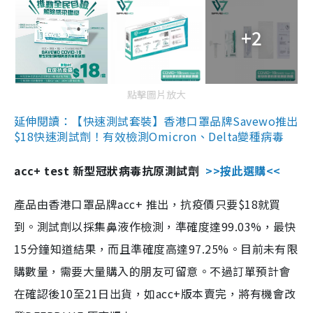
+2
點擊圖片放大
延伸閱讀：【快速測試套裝】香港口罩品牌Savewo推出
$18快速測試劑！有效檢測Omicron、Delta變種病毒
acc+ test 新型冠狀病毒抗原測試劑
>>按此選購<<
產品由香港口罩品牌acc+ 推出，抗疫價只要$18就買
到。測試劑以採集鼻液作檢測，準確度達99.03%，最快
15分鐘知道結果，而且準確度高達97.25%。目前未有限
購數量，需要大量購入的朋友可留意。不過訂單預計會
在確認後10至21日出貨，如acc+版本賣完，將有機會改