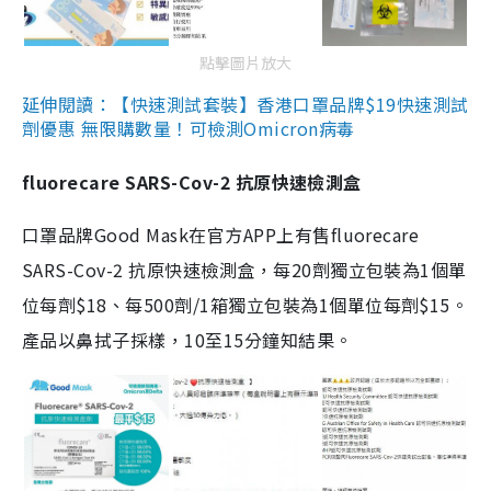
點擊圖片放大
延伸閱讀：【快速測試套裝】香港口罩品牌$19快速測試
劑優惠 無限購數量！可檢測Omicron病毒
fluorecare SARS-Cov-2 抗原快速檢測盒
口罩品牌Good Mask在官方APP上有售fluorecare
SARS-Cov-2 抗原快速檢測盒，每20劑獨立包裝為1個單
位每劑$18、每500劑/1箱獨立包裝為1個單位每劑$15。
產品以鼻拭子採樣，10至15分鐘知結果。