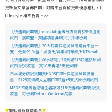
更新至文章發佈日期，訂購平台保留更改優惠權利，U
Lifestyle 概不負責。>>
【快速測試套裝】masklab全線分店開賣$28快速測
試劑！獲歐盟、英國認證 鼻咽拭子採樣檢測
【快速測試套裝】20大病毒快速測試劑購買平台一
覽！低至$9.9/盒！屈臣氏/萬寧/阿布泰/HKTVmall
【快速測試套裝】深水埗電子特賣城$15快速抗原測
試劑 現貨發售！買10支再送3支檢測棒
日本城分店現貨開賣KN95口罩+快速測試套裝優
惠！$128買到成人立體口罩2盒+5支抗原檢測試劑
MEDEIS開賣香港衛生署認可$18快速測試套裝 現貨
發售！可檢測Delta、Omicron病毒
▼
緊貼最新疫情消息
▼