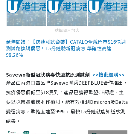
點擊圖片放大
延伸閱讀：【快速測試套裝】CATALO全線門市$16快速
測試劑換購優惠！15分鐘驗新冠病毒 準確性高達
98.26%
Savewo新型冠狀病毒快速抗原測試劑
>>按此選購<<
產品由香港口罩品牌Savewo聯乘DEEPBLUE合作推出，
抗疫優惠價低至$18買到。產品已獲得歐盟CE認證，主
要以採集鼻液樣本作檢測，能有效檢測Omicron及Delta
變種病毒，準確度達至99%，最快15分鐘就能知道檢測
結果。