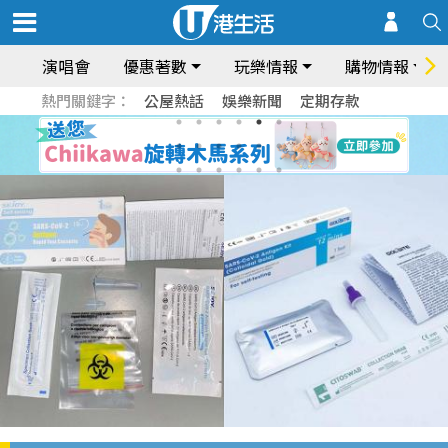
演唱會
優惠著數
玩樂情報
購物情報
熱門關鍵字：
公屋熱話
娛樂新聞
定期存款