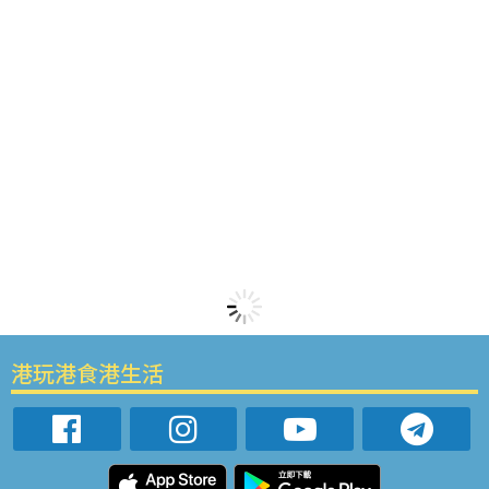
港玩港食港生活