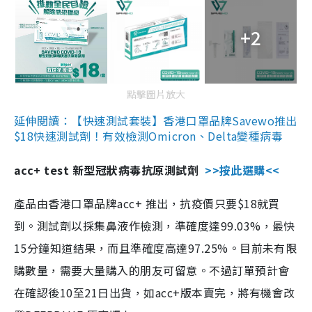
+2
點擊圖片放大
延伸閱讀：【快速測試套裝】香港口罩品牌Savewo推出
$18快速測試劑！有效檢測Omicron、Delta變種病毒
acc+ test 新型冠狀病毒抗原測試劑
>>按此選購<<
產品由香港口罩品牌acc+ 推出，抗疫價只要$18就買
到。測試劑以採集鼻液作檢測，準確度達99.03%，最快
15分鐘知道結果，而且準確度高達97.25%。目前未有限
購數量，需要大量購入的朋友可留意。不過訂單預計會
在確認後10至21日出貨，如acc+版本賣完，將有機會改