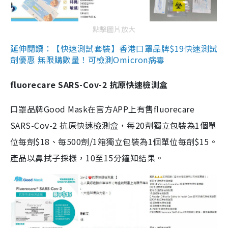
點擊圖片放大
延伸閱讀：【快速測試套裝】香港口罩品牌$19快速測試
劑優惠 無限購數量！可檢測Omicron病毒
fluorecare SARS-Cov-2 抗原快速檢測盒
口罩品牌Good Mask在官方APP上有售fluorecare
SARS-Cov-2 抗原快速檢測盒，每20劑獨立包裝為1個單
位每劑$18、每500劑/1箱獨立包裝為1個單位每劑$15。
產品以鼻拭子採樣，10至15分鐘知結果。