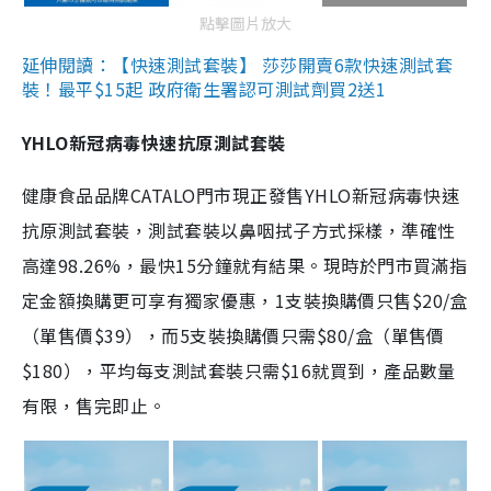
點擊圖片放大
延伸閱讀：【快速測試套裝】 莎莎開賣6款快速測試套
裝！最平$15起 政府衛生署認可測試劑買2送1
YHLO新冠病毒快速抗原測試套裝
健康食品品牌CATALO門市現正發售YHLO新冠病毒快速
抗原測試套裝，測試套裝以鼻咽拭子方式採樣，準確性
高達98.26%，最快15分鐘就有結果。現時於門市買滿指
定金額換購更可享有獨家優惠，1支裝換購價只售$20/盒
（單售價$39），而5支裝換購價只需$80/盒（單售價
$180），平均每支測試套裝只需$16就買到，產品數量
有限，售完即止。