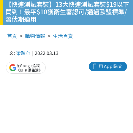
【快速測試套裝】13大快速測試套裝$19以下
買到！最平$10獲衛生署認可/通過歐盟標準/
潛伏期適用
首頁
購物情報
生活百貨
文:
梁穎心
2022.03.13
在Google追蹤
用 App 睇文
《UHK 港生活》