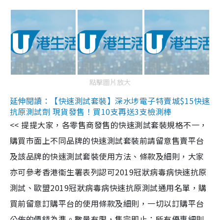
點擊圖片放大
延伸閱讀：【快速測試套裝】深水埗電子特賣城$15快速
抗原測試劑 現貨發售！買10支再送3支檢測棒
<< 提提大家，各零售商發售的快速測試套裝規格不一，
購買市面上不同品牌的快速測試套裝前請留意售賣平台
及該品牌的快速測試套裝使用方法、條款及細則，大家
亦可參考香港衞生署表列認可2019冠狀病毒病快速抗原
測試、歐盟2019冠狀病毒病快速抗原測試通用名單，購
買前留意訂購平台的使用條款及細則，一切以訂購平台
公佈的價錢為準。數量有限，售完即止；所有優惠細則