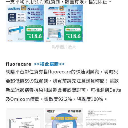
一支平均不用$17.9就買到，數量有限，售完即止。
點擊圖片放大
fluorecare
>>按此選購<<
網購平台鄰住買有售fluorecare的快速測試劑，現時只
要超低價$9.9就買到，購買前請先注意送貨時間！這款
新型冠狀病毒抗原測試劑盒獲歐盟認可，可檢測到Delta
及Omicorn病毒，靈敏度92.2%，特異度100%。