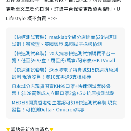
更新至文章發佈日期，訂購平台保留更改優惠權利，U
Lifestyle 概不負責。>>
【快速測試套裝】masklab全線分店開賣$28快速測
試劑！獲歐盟、英國認證 鼻咽拭子採樣檢測
【快速測試套裝】20大病毒快速測試劑購買平台一
覽！低至$9.9/盒！屈臣氏/萬寧/阿布泰/HKTVmall
【快速測試套裝】深水埗電子特賣城$15快速抗原測
試劑 現貨發售！買10支再送3支檢測棒
日本城分店現貨開賣KN95口罩+快速測試套裝優
惠！$128買到成人立體口罩2盒+5支抗原檢測試劑
MEDEIS開賣香港衛生署認可$18快速測試套裝 現貨
發售！可檢測Delta、Omicron病毒
▼
緊貼最新疫情消息
▼