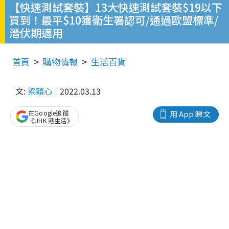
【快速測試套裝】13大快速測試套裝$19以下
買到！最平$10獲衛生署認可/通過歐盟標準/
潛伏期適用
首頁
購物情報
生活百貨
文:
梁穎心
2022.03.13
在Google追蹤
用 App 睇文
《UHK 港生活》