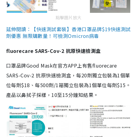
點擊圖片放大
延伸閱讀：【快速測試套裝】香港口罩品牌$19快速測試
劑優惠 無限購數量！可檢測Omicron病毒
fluorecare SARS-Cov-2 抗原快速檢測盒
口罩品牌Good Mask在官方APP上有售fluorecare
SARS-Cov-2 抗原快速檢測盒，每20劑獨立包裝為1個單
位每劑$18、每500劑/1箱獨立包裝為1個單位每劑$15。
產品以鼻拭子採樣，10至15分鐘知結果。