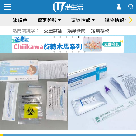
演唱會
優惠著數
玩樂情報
購物情報
熱門關鍵字：
公屋熱話
娛樂新聞
定期存款