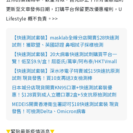
更新至文章發佈日期，訂購平台保留更改優惠權利，U
Lifestyle 概不負責。>>
【快速測試套裝】masklab全線分店開賣$28快速測
試劑！獲歐盟、英國認證 鼻咽拭子採樣檢測
【快速測試套裝】20大病毒快速測試劑購買平台一
覽！低至$9.9/盒！屈臣氏/萬寧/阿布泰/HKTVmall
【快速測試套裝】深水埗電子特賣城$15快速抗原測
試劑 現貨發售！買10支再送3支檢測棒
日本城分店現貨開賣KN95口罩+快速測試套裝優
惠！$128買到成人立體口罩2盒+5支抗原檢測試劑
MEDEIS開賣香港衛生署認可$18快速測試套裝 現貨
發售！可檢測Delta、Omicron病毒
▼
緊貼最新疫情消息
▼