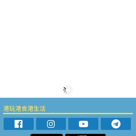
港玩港食港生活