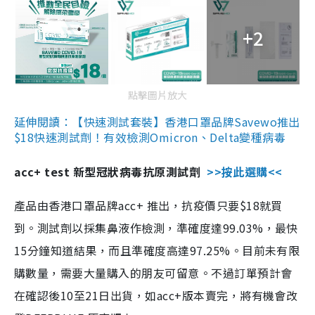
+2
點擊圖片放大
延伸閱讀：【快速測試套裝】香港口罩品牌Savewo推出
$18快速測試劑！有效檢測Omicron、Delta變種病毒
acc+ test 新型冠狀病毒抗原測試劑
>>按此選購<<
產品由香港口罩品牌acc+ 推出，抗疫價只要$18就買
到。測試劑以採集鼻液作檢測，準確度達99.03%，最快
15分鐘知道結果，而且準確度高達97.25%。目前未有限
購數量，需要大量購入的朋友可留意。不過訂單預計會
在確認後10至21日出貨，如acc+版本賣完，將有機會改