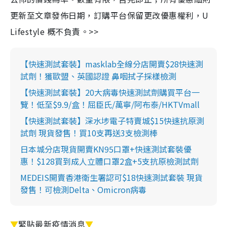
更新至文章發佈日期，訂購平台保留更改優惠權利，U
Lifestyle 概不負責。>>
【快速測試套裝】masklab全線分店開賣$28快速測
試劑！獲歐盟、英國認證 鼻咽拭子採樣檢測
【快速測試套裝】20大病毒快速測試劑購買平台一
覽！低至$9.9/盒！屈臣氏/萬寧/阿布泰/HKTVmall
【快速測試套裝】深水埗電子特賣城$15快速抗原測
試劑 現貨發售！買10支再送3支檢測棒
日本城分店現貨開賣KN95口罩+快速測試套裝優
惠！$128買到成人立體口罩2盒+5支抗原檢測試劑
MEDEIS開賣香港衛生署認可$18快速測試套裝 現貨
發售！可檢測Delta、Omicron病毒
▼
緊貼最新疫情消息
▼