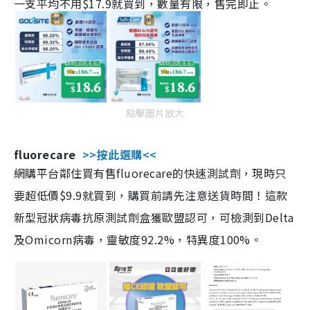
一支平均不用$17.9就買到，數量有限，售完即止。
點擊圖片放大
fluorecare
>>按此選購<<
網購平台鄰住買有售fluorecare的快速測試劑，現時只
要超低價$9.9就買到，購買前請先注意送貨時間！這款
新型冠狀病毒抗原測試劑盒獲歐盟認可，可檢測到Delta
及Omicorn病毒，靈敏度92.2%，特異度100%。