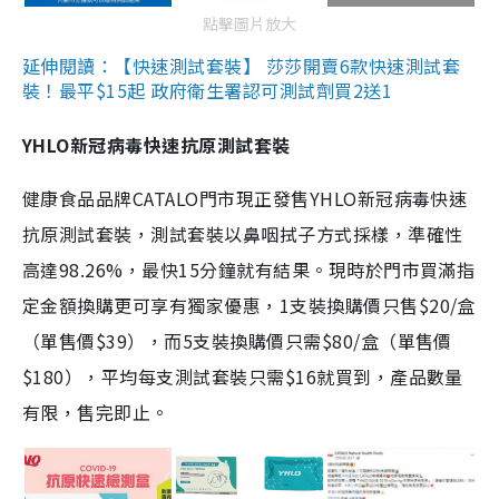
點擊圖片放大
延伸閱讀：【快速測試套裝】 莎莎開賣6款快速測試套
裝！最平$15起 政府衛生署認可測試劑買2送1
YHLO新冠病毒快速抗原測試套裝
健康食品品牌CATALO門市現正發售YHLO新冠病毒快速
抗原測試套裝，測試套裝以鼻咽拭子方式採樣，準確性
高達98.26%，最快15分鐘就有結果。現時於門市買滿指
定金額換購更可享有獨家優惠，1支裝換購價只售$20/盒
（單售價$39），而5支裝換購價只需$80/盒（單售價
$180），平均每支測試套裝只需$16就買到，產品數量
有限，售完即止。