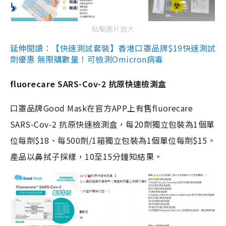
點擊圖片放大
延伸閱讀：【快速測試套裝】香港口罩品牌$19快速測試
劑優惠 無限購數量！可檢測Omicron病毒
fluorecare SARS-Cov-2 抗原快速檢測盒
口罩品牌Good Mask在官方APP上有售fluorecare
SARS-Cov-2 抗原快速檢測盒，每20劑獨立包裝為1個單
位每劑$18、每500劑/1箱獨立包裝為1個單位每劑$15。
產品以鼻拭子採樣，10至15分鐘知結果。