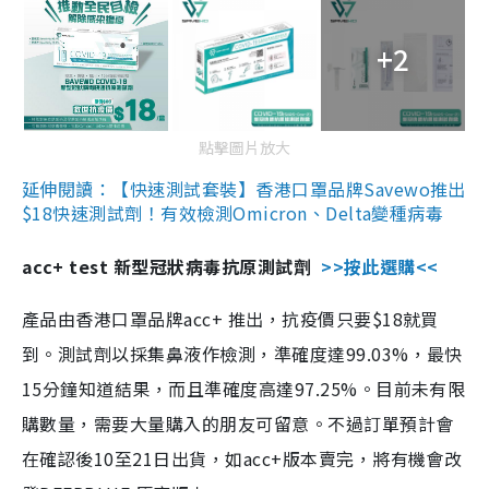
+2
點擊圖片放大
延伸閱讀：【快速測試套裝】香港口罩品牌Savewo推出
$18快速測試劑！有效檢測Omicron、Delta變種病毒
acc+ test 新型冠狀病毒抗原測試劑
>>按此選購<<
產品由香港口罩品牌acc+ 推出，抗疫價只要$18就買
到。測試劑以採集鼻液作檢測，準確度達99.03%，最快
15分鐘知道結果，而且準確度高達97.25%。目前未有限
購數量，需要大量購入的朋友可留意。不過訂單預計會
在確認後10至21日出貨，如acc+版本賣完，將有機會改