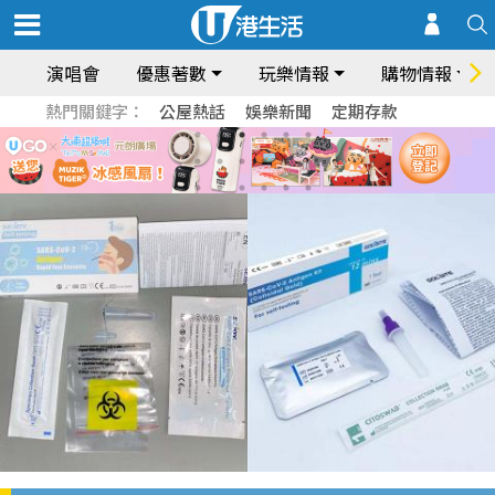
演唱會
優惠著數
玩樂情報
購物情報
熱門關鍵字：
公屋熱話
娛樂新聞
定期存款