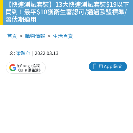
【快速測試套裝】13大快速測試套裝$19以下
買到！最平$10獲衛生署認可/通過歐盟標準/
潛伏期適用
首頁
購物情報
生活百貨
文:
梁穎心
2022.03.13
在Google追蹤
用 App 睇文
《UHK 港生活》