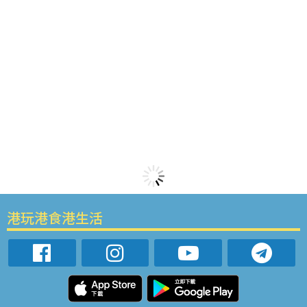
港玩港食港生活