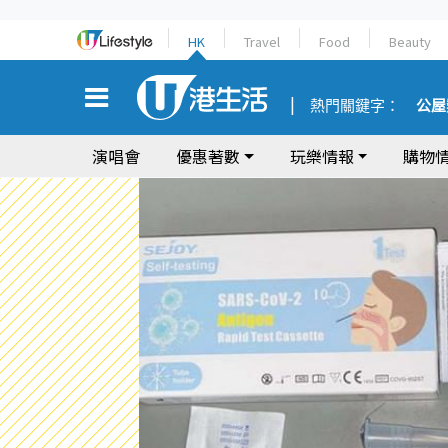
HK
Travel
Food
Beauty
熱門關鍵字：
公屋
演唱會
優惠著數
玩樂情報
購物