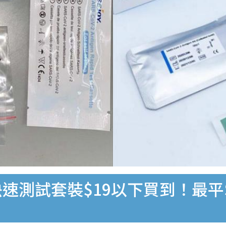
速測試套裝$19以下買到！最平