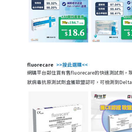
fluorecare
>>按此選購<<
網購平台鄰住買有售fluorecare的快速測試
狀病毒抗原測試劑盒獲歐盟認可，可檢測到Delta及