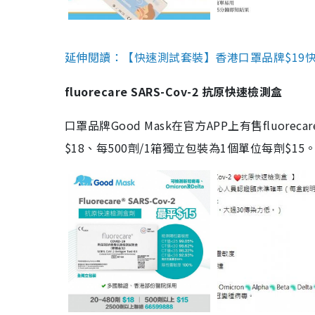
延伸閱讀：【快速測試套裝】香港口罩品牌$19快速
fluorecare SARS-Cov-2 抗原快速檢測盒
口罩品牌Good Mask在官方APP上有售fluorec
$18、每500劑/1箱獨立包裝為1個單位每劑$1