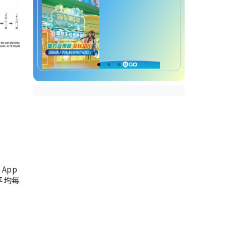
App
，平均每