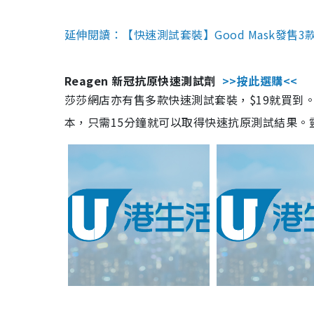
延伸閱讀：【快速測試套裝】Good Mask發售
Reagen 新冠抗原快速測試劑
>>按此選購<<
莎莎網店亦有售多款快速測試套裝，$19就買到。產
本，只需15分鐘就可以取得快速抗原測試結果。靈敏