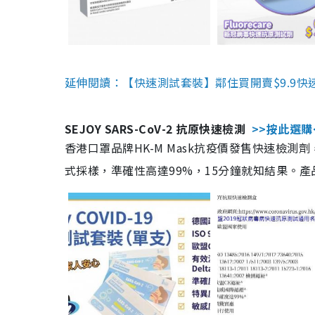
延伸閱讀：【快速測試套裝】鄰住買開賣$9.9快
SEJOY SARS-CoV-2 抗原快速檢測
>>按此選購
香港口罩品牌HK-M Mask抗疫價發售快速檢測劑
式採樣，準確性高達99%，15分鐘就知結果。產