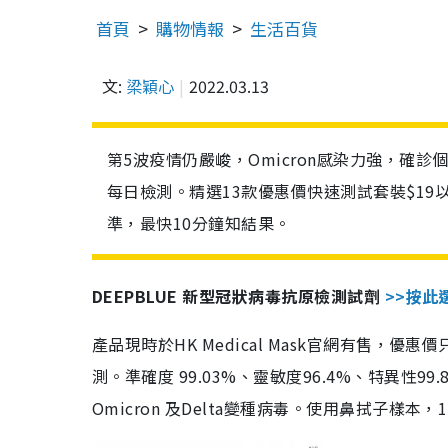
首頁
購物情報
生活百貨
文:
梁穎心
2022.03.13
第5波疫情仍嚴峻，Omicron感染力強，確
每日檢測。精選13款優惠價快速測試套裝$19
準，最快10分鐘知結果。
DEEPBLUE 新型冠狀病毒抗原檢測試劑
>>按此
產品現時於HK Medical Mask官網有售，優
測。準確度 99.03%、靈敏度96.4%、特異
Omicron 及Delta變種病毒。使用鼻拭子樣本