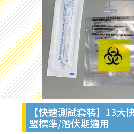
【快速測試套裝】13大快
盟標準/潛伏期適用