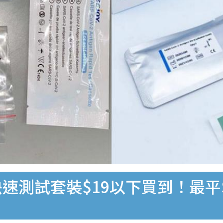
速測試套裝$19以下買到！最平