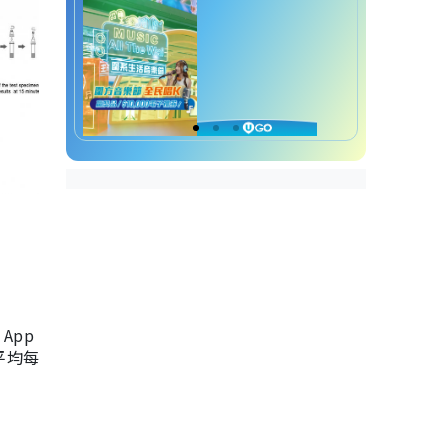
App
，平均每