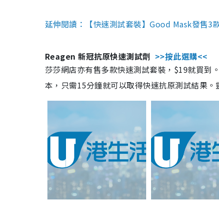
延伸閱讀：【快速測試套裝】Good Mask發售
Reagen 新冠抗原快速測試劑
>>按此選購<<
莎莎網店亦有售多款快速測試套裝，$19就買到。產
本，只需15分鐘就可以取得快速抗原測試結果。靈敏