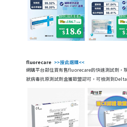
fluorecare
>>按此選購<<
網購平台鄰住買有售fluorecare的快速測試
狀病毒抗原測試劑盒獲歐盟認可，可檢測到Delta及