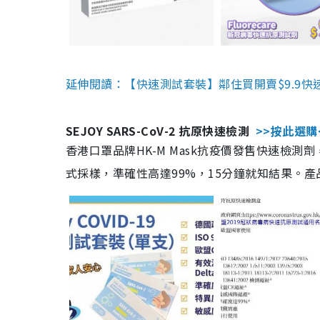
延伸閱讀：【快速測試套裝】鄰住買開賣$9.9快
SEJOY SARS-CoV-2 抗原快速檢測
>>按此選購
香港口罩品牌HK-M Mask抗疫價發售快速檢測劑
式採樣，準確性高達99%，15分鐘就知結果。產