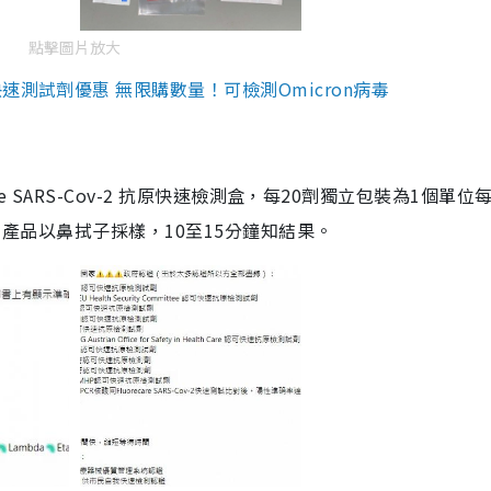
點擊圖片放大
測試劑優惠 無限購數量！可檢測Omicron病毒
are SARS-Cov-2 抗原快速檢測盒，每20劑獨立包裝為1個單位
5。產品以鼻拭子採樣，10至15分鐘知結果。