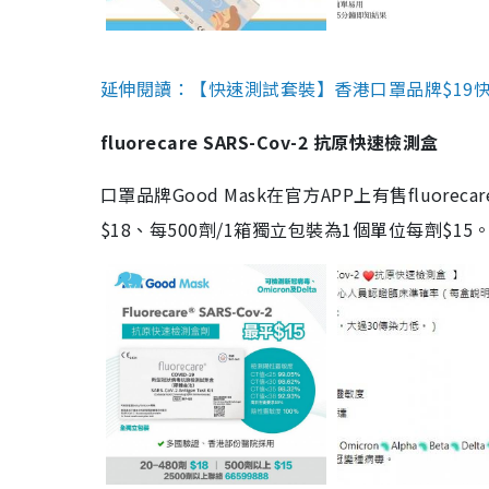
延伸閱讀：【快速測試套裝】香港口罩品牌$19快速
fluorecare SARS-Cov-2 抗原快速檢測盒
口罩品牌Good Mask在官方APP上有售fluorec
$18、每500劑/1箱獨立包裝為1個單位每劑$1