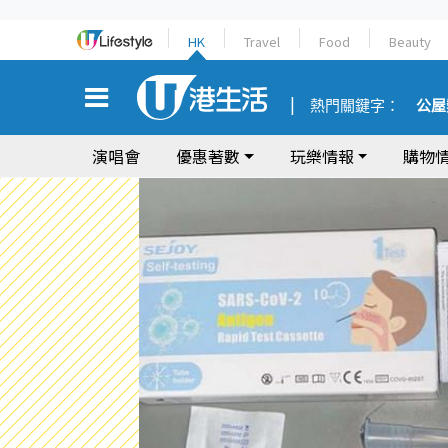
HK
Travel
Food
Beauty
熱門關鍵字：
公屋
演唱會
優惠著數
玩樂情報
購物