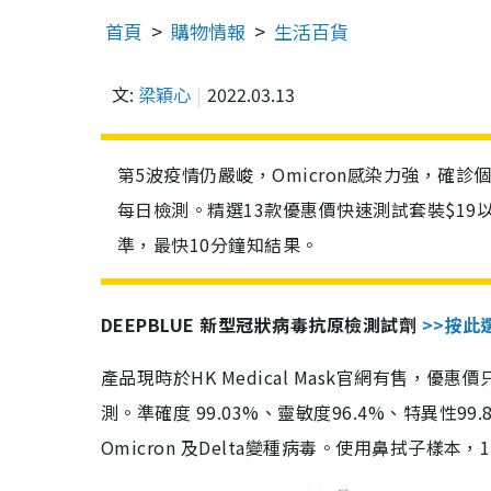
首頁
購物情報
生活百貨
文:
梁穎心
2022.03.13
第5波疫情仍嚴峻，Omicron感染力強，確
每日檢測。精選13款優惠價快速測試套裝$19
準，最快10分鐘知結果。
DEEPBLUE 新型冠狀病毒抗原檢測試劑
>>按此
產品現時於HK Medical Mask官網有售，優
測。準確度 99.03%、靈敏度96.4%、特異
Omicron 及Delta變種病毒。使用鼻拭子樣本