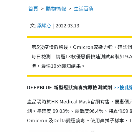
首頁
購物情報
生活百貨
文:
梁穎心
2022.03.13
第5波疫情仍嚴峻，Omicron感染力強，確
每日檢測。精選13款優惠價快速測試套裝$19
準，最快10分鐘知結果。
DEEPBLUE 新型冠狀病毒抗原檢測試劑
>>按此
產品現時於HK Medical Mask官網有售，優
測。準確度 99.03%、靈敏度96.4%、特異
Omicron 及Delta變種病毒。使用鼻拭子樣本