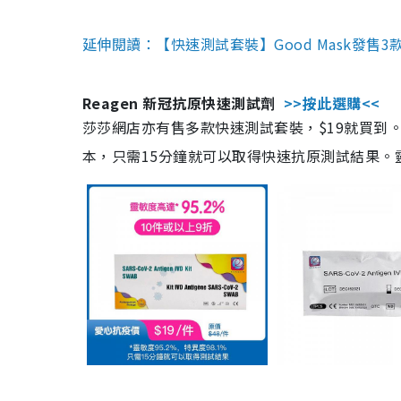
延伸閱讀：【快速測試套裝】Good Mask發售
Reagen 新冠抗原快速測試劑
>>按此選購<<
莎莎網店亦有售多款快速測試套裝，$19就買到。產
本，只需15分鐘就可以取得快速抗原測試結果。靈敏