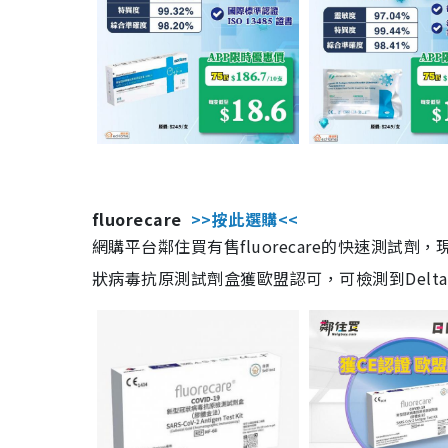
fluorecare
>>按此選購<<
網購平台鄰住買有售fluorecare的快速測試
狀病毒抗原測試劑盒獲歐盟認可，可檢測到Delta及