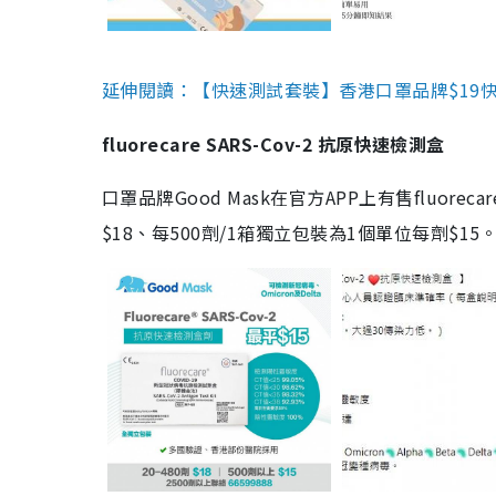
延伸閱讀：【快速測試套裝】香港口罩品牌$19快速
fluorecare SARS-Cov-2 抗原快速檢測盒
口罩品牌Good Mask在官方APP上有售fluorec
$18、每500劑/1箱獨立包裝為1個單位每劑$1