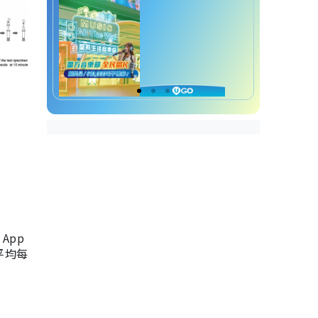
App
，平均每