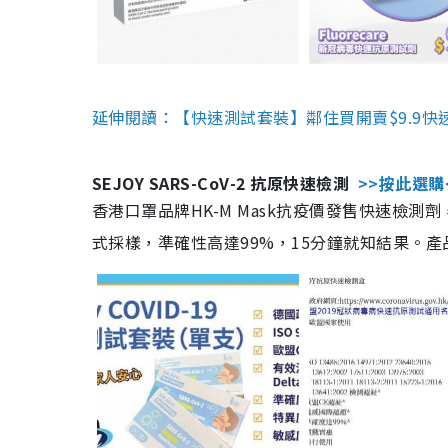
延伸閱讀：【快速測試套裝】鄰住買開賣$9.9快
SEJOY SARS-CoV-2 抗原快速檢測
>>按此選購
香港口罩品牌HK-M Mask抗疫價發售快速檢測劑
式採樣，準確性高達99%，15分鐘就知結果。產