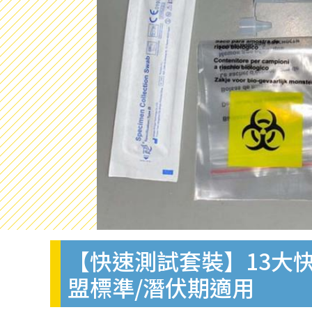
【快速測試套裝】13大快
盟標準/潛伏期適用