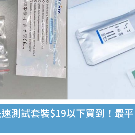
速測試套裝$19以下買到！最平