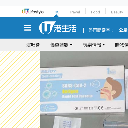
HK
Travel
Food
Beauty
熱門關鍵字：
公屋
演唱會
優惠著數
玩樂情報
購物