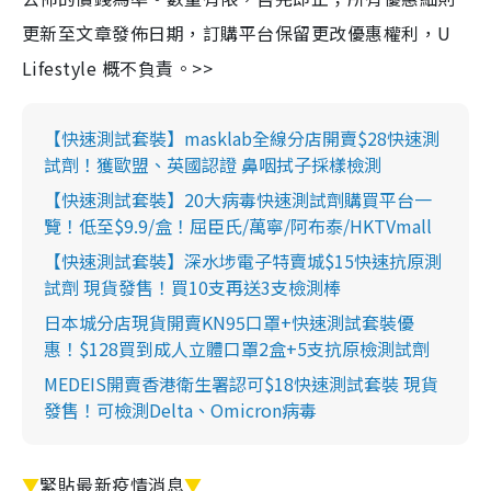
更新至文章發佈日期，訂購平台保留更改優惠權利，U
Lifestyle 概不負責。>>
【快速測試套裝】masklab全線分店開賣$28快速測
試劑！獲歐盟、英國認證 鼻咽拭子採樣檢測
【快速測試套裝】20大病毒快速測試劑購買平台一
覽！低至$9.9/盒！屈臣氏/萬寧/阿布泰/HKTVmall
【快速測試套裝】深水埗電子特賣城$15快速抗原測
試劑 現貨發售！買10支再送3支檢測棒
日本城分店現貨開賣KN95口罩+快速測試套裝優
惠！$128買到成人立體口罩2盒+5支抗原檢測試劑
MEDEIS開賣香港衛生署認可$18快速測試套裝 現貨
發售！可檢測Delta、Omicron病毒
▼
緊貼最新疫情消息
▼