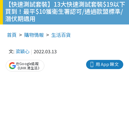
【快速測試套裝】13大快速測試套裝$19以下
買到！最平$10獲衛生署認可/通過歐盟標準/
潛伏期適用
首頁
購物情報
生活百貨
文:
梁穎心
2022.03.13
在Google追蹤
用 App 睇文
《UHK 港生活》