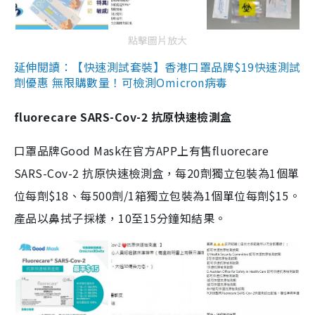
點擊圖片放大
延伸閱讀：【快速測試套裝】香港口罩品牌$19快速測試
劑優惠 無限購數量！可檢測Omicron病毒
fluorecare SARS-Cov-2 抗原快速檢測盒
口罩品牌Good Mask在官方APP上有售fluorecare
SARS-Cov-2 抗原快速檢測盒，每20劑獨立包裝為1個單
位每劑$18、每500劑/1箱獨立包裝為1個單位每劑$15。
產品以鼻拭子採樣，10至15分鐘知結果。