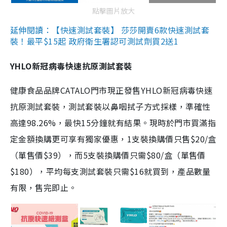
點擊圖片放大
延伸閱讀：【快速測試套裝】 莎莎開賣6款快速測試套
裝！最平$15起 政府衛生署認可測試劑買2送1
YHLO新冠病毒快速抗原測試套裝
健康食品品牌CATALO門市現正發售YHLO新冠病毒快速
抗原測試套裝，測試套裝以鼻咽拭子方式採樣，準確性
高達98.26%，最快15分鐘就有結果。現時於門市買滿指
定金額換購更可享有獨家優惠，1支裝換購價只售$20/盒
（單售價$39），而5支裝換購價只需$80/盒（單售價
$180），平均每支測試套裝只需$16就買到，產品數量
有限，售完即止。