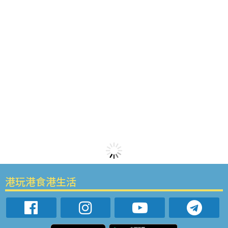
港玩港食港生活