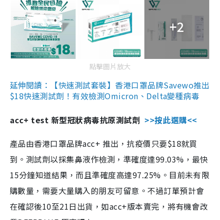
+2
點擊圖片放大
延伸閱讀：【快速測試套裝】香港口罩品牌Savewo推出
$18快速測試劑！有效檢測Omicron、Delta變種病毒
acc+ test 新型冠狀病毒抗原測試劑
>>按此選購<<
產品由香港口罩品牌acc+ 推出，抗疫價只要$18就買
到。測試劑以採集鼻液作檢測，準確度達99.03%，最快
15分鐘知道結果，而且準確度高達97.25%。目前未有限
購數量，需要大量購入的朋友可留意。不過訂單預計會
在確認後10至21日出貨，如acc+版本賣完，將有機會改