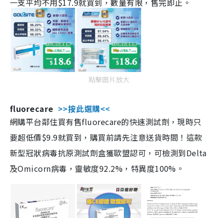
一支平均不用$17.9就買到，數量有限，售完即止。
點擊圖片放大
fluorecare
>>按此選購<<
網購平台鄰住買有售fluorecare的快速測試劑，現時只
要超低價$9.9就買到，購買前請先注意送貨時間！這款
新型冠狀病毒抗原測試劑盒獲歐盟認可，可檢測到Delta
及Omicorn病毒，靈敏度92.2%，特異度100%。