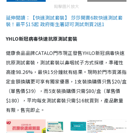
點擊圖片放大
延伸閱讀：【快速測試套裝】 莎莎開賣6款快速測試套
裝！最平$15起 政府衛生署認可測試劑買2送1
YHLO新冠病毒快速抗原測試套裝
健康食品品牌CATALO門市現正發售YHLO新冠病毒快速
抗原測試套裝，測試套裝以鼻咽拭子方式採樣，準確性
高達98.26%，最快15分鐘就有結果。現時於門市買滿指
定金額換購更可享有獨家優惠，1支裝換購價只售$20/盒
（單售價$39），而5支裝換購價只需$80/盒（單售價
$180），平均每支測試套裝只需$16就買到，產品數量
有限，售完即止。