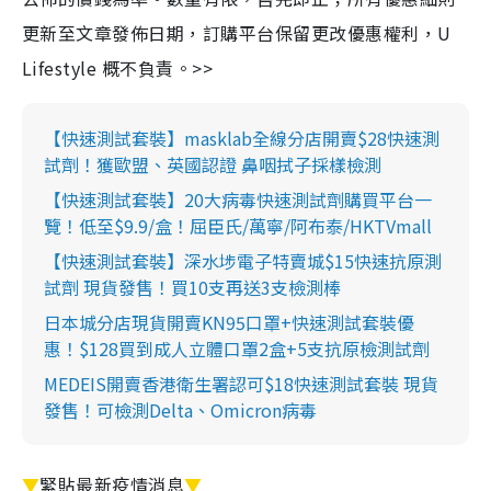
更新至文章發佈日期，訂購平台保留更改優惠權利，U
Lifestyle 概不負責。>>
【快速測試套裝】masklab全線分店開賣$28快速測
試劑！獲歐盟、英國認證 鼻咽拭子採樣檢測
【快速測試套裝】20大病毒快速測試劑購買平台一
覽！低至$9.9/盒！屈臣氏/萬寧/阿布泰/HKTVmall
【快速測試套裝】深水埗電子特賣城$15快速抗原測
試劑 現貨發售！買10支再送3支檢測棒
日本城分店現貨開賣KN95口罩+快速測試套裝優
惠！$128買到成人立體口罩2盒+5支抗原檢測試劑
MEDEIS開賣香港衛生署認可$18快速測試套裝 現貨
發售！可檢測Delta、Omicron病毒
▼
緊貼最新疫情消息
▼