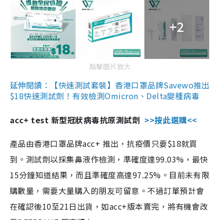
+2
點擊圖片放大
延伸閱讀：【快速測試套裝】香港口罩品牌Savewo推出
$18快速測試劑！有效檢測Omicron、Delta變種病毒
acc+ test 新型冠狀病毒抗原測試劑
>>按此選購<<
產品由香港口罩品牌acc+ 推出，抗疫價只要$18就買
到。測試劑以採集鼻液作檢測，準確度達99.03%，最快
15分鐘知道結果，而且準確度高達97.25%。目前未有限
購數量，需要大量購入的朋友可留意。不過訂單預計會
在確認後10至21日出貨，如acc+版本賣完，將有機會改