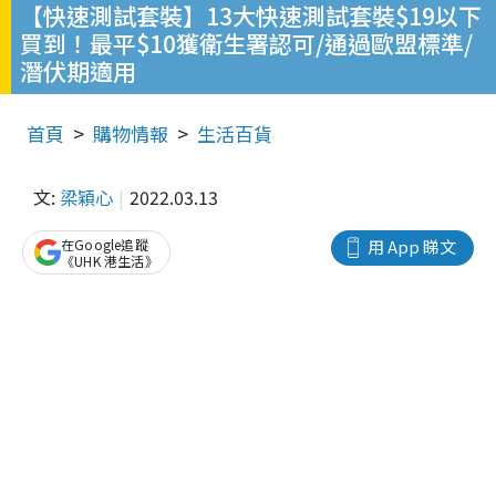
【快速測試套裝】13大快速測試套裝$19以下
買到！最平$10獲衛生署認可/通過歐盟標準/
潛伏期適用
首頁
購物情報
生活百貨
文:
梁穎心
2022.03.13
在Google追蹤
用 App 睇文
《UHK 港生活》