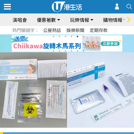
演唱會
優惠著數
玩樂情報
購物情報
熱門關鍵字：
公屋熱話
娛樂新聞
定期存款