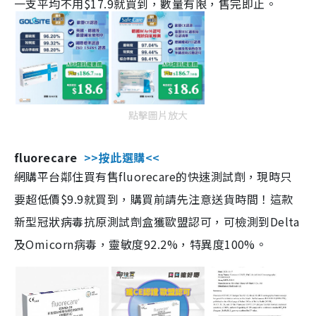
一支平均不用$17.9就買到，數量有限，售完即止。
點擊圖片放大
fluorecare
>>按此選購<<
網購平台鄰住買有售fluorecare的快速測試劑，現時只
要超低價$9.9就買到，購買前請先注意送貨時間！這款
新型冠狀病毒抗原測試劑盒獲歐盟認可，可檢測到Delta
及Omicorn病毒，靈敏度92.2%，特異度100%。