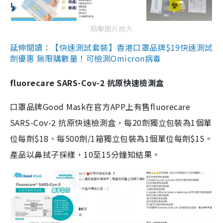
點擊圖片放大
延伸閱讀：【快速測試套裝】香港口罩品牌$19快速測試
劑優惠 無限購數量！可檢測Omicron病毒
fluorecare SARS-Cov-2 抗原快速檢測盒
口罩品牌Good Mask在官方APP上有售fluorecare
SARS-Cov-2 抗原快速檢測盒，每20劑獨立包裝為1個單
位每劑$18、每500劑/1箱獨立包裝為1個單位每劑$15。
產品以鼻拭子採樣，10至15分鐘知結果。