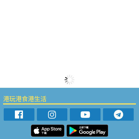
港玩港食港生活