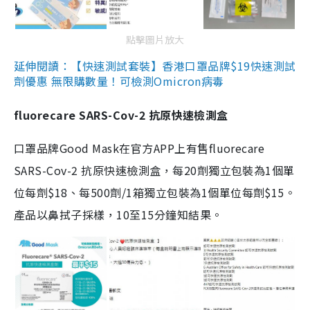
點擊圖片放大
延伸閱讀：【快速測試套裝】香港口罩品牌$19快速測試
劑優惠 無限購數量！可檢測Omicron病毒
fluorecare SARS-Cov-2 抗原快速檢測盒
口罩品牌Good Mask在官方APP上有售fluorecare
SARS-Cov-2 抗原快速檢測盒，每20劑獨立包裝為1個單
位每劑$18、每500劑/1箱獨立包裝為1個單位每劑$15。
產品以鼻拭子採樣，10至15分鐘知結果。