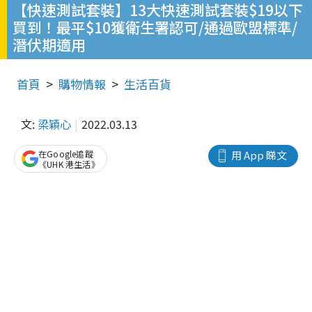
【快速測試套裝】13大快速測試套裝$19以下
買到！最平$10獲衛生署認可/通過歐盟標準/
潛伏期適用
首頁
購物情報
生活百貨
文:
梁穎心
2022.03.13
在Google追蹤
用 App 睇文
《UHK 港生活》