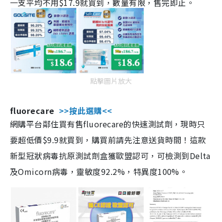
一支平均不用$17.9就買到，數量有限，售完即止。
點擊圖片放大
fluorecare
>>按此選購<<
網購平台鄰住買有售fluorecare的快速測試劑，現時只
要超低價$9.9就買到，購買前請先注意送貨時間！這款
新型冠狀病毒抗原測試劑盒獲歐盟認可，可檢測到Delta
及Omicorn病毒，靈敏度92.2%，特異度100%。