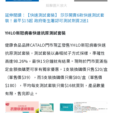
點擊圖片放大
延伸閱讀：【快速測試套裝】 莎莎開賣6款快速測試套
裝！最平$15起 政府衛生署認可測試劑買2送1
YHLO新冠病毒快速抗原測試套裝
健康食品品牌CATALO門市現正發售YHLO新冠病毒快速
抗原測試套裝，測試套裝以鼻咽拭子方式採樣，準確性
高達98.26%，最快15分鐘就有結果。現時於門市買滿指
定金額換購更可享有獨家優惠，1支裝換購價只售$20/盒
（單售價$39），而5支裝換購價只需$80/盒（單售價
$180），平均每支測試套裝只需$16就買到，產品數量
有限，售完即止。