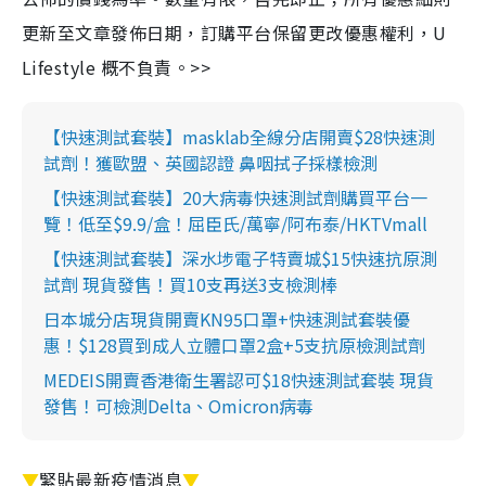
更新至文章發佈日期，訂購平台保留更改優惠權利，U
Lifestyle 概不負責。>>
【快速測試套裝】masklab全線分店開賣$28快速測
試劑！獲歐盟、英國認證 鼻咽拭子採樣檢測
【快速測試套裝】20大病毒快速測試劑購買平台一
覽！低至$9.9/盒！屈臣氏/萬寧/阿布泰/HKTVmall
【快速測試套裝】深水埗電子特賣城$15快速抗原測
試劑 現貨發售！買10支再送3支檢測棒
日本城分店現貨開賣KN95口罩+快速測試套裝優
惠！$128買到成人立體口罩2盒+5支抗原檢測試劑
MEDEIS開賣香港衛生署認可$18快速測試套裝 現貨
發售！可檢測Delta、Omicron病毒
▼
緊貼最新疫情消息
▼