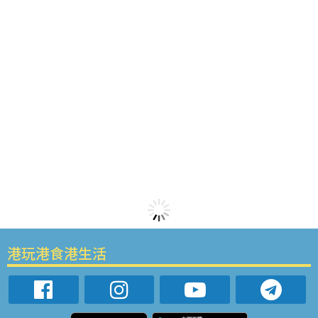
港玩港食港生活