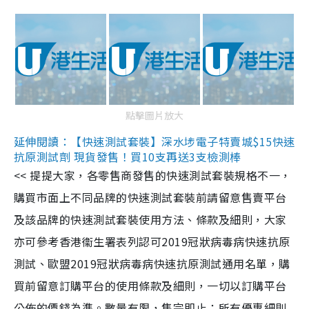
點擊圖片放大
延伸閱讀：【快速測試套裝】深水埗電子特賣城$15快速
抗原測試劑 現貨發售！買10支再送3支檢測棒
<< 提提大家，各零售商發售的快速測試套裝規格不一，
購買市面上不同品牌的快速測試套裝前請留意售賣平台
及該品牌的快速測試套裝使用方法、條款及細則，大家
亦可參考香港衞生署表列認可2019冠狀病毒病快速抗原
測試、歐盟2019冠狀病毒病快速抗原測試通用名單，購
買前留意訂購平台的使用條款及細則，一切以訂購平台
公佈的價錢為準。數量有限，售完即止；所有優惠細則