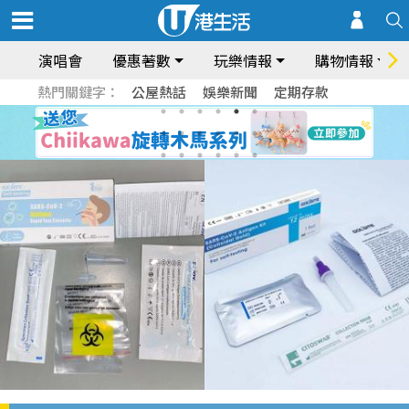
演唱會
優惠著數
玩樂情報
購物情報
熱門關鍵字：
公屋熱話
娛樂新聞
定期存款