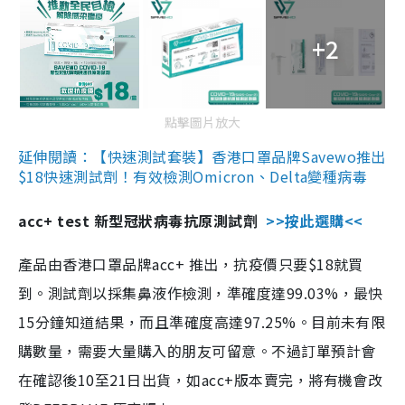
+2
點擊圖片放大
延伸閱讀：【快速測試套裝】香港口罩品牌Savewo推出
$18快速測試劑！有效檢測Omicron、Delta變種病毒
acc+ test 新型冠狀病毒抗原測試劑
>>按此選購<<
產品由香港口罩品牌acc+ 推出，抗疫價只要$18就買
到。測試劑以採集鼻液作檢測，準確度達99.03%，最快
15分鐘知道結果，而且準確度高達97.25%。目前未有限
購數量，需要大量購入的朋友可留意。不過訂單預計會
在確認後10至21日出貨，如acc+版本賣完，將有機會改