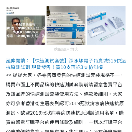
點擊圖片放大
延伸閱讀：【快速測試套裝】深水埗電子特賣城$15快速
抗原測試劑 現貨發售！買10支再送3支檢測棒
<< 提提大家，各零售商發售的快速測試套裝規格不一，
購買市面上不同品牌的快速測試套裝前請留意售賣平台
及該品牌的快速測試套裝使用方法、條款及細則，大家
亦可參考香港衞生署表列認可2019冠狀病毒病快速抗原
測試、歐盟2019冠狀病毒病快速抗原測試通用名單，購
買前留意訂購平台的使用條款及細則，一切以訂購平台
公佈的價錢為準。數量有限，售完即止；所有優惠細則