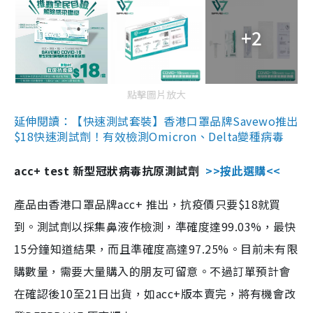
+2
點擊圖片放大
延伸閱讀：【快速測試套裝】香港口罩品牌Savewo推出
$18快速測試劑！有效檢測Omicron、Delta變種病毒
acc+ test 新型冠狀病毒抗原測試劑
>>按此選購<<
產品由香港口罩品牌acc+ 推出，抗疫價只要$18就買
到。測試劑以採集鼻液作檢測，準確度達99.03%，最快
15分鐘知道結果，而且準確度高達97.25%。目前未有限
購數量，需要大量購入的朋友可留意。不過訂單預計會
在確認後10至21日出貨，如acc+版本賣完，將有機會改