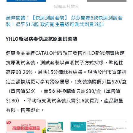
點擊圖片放大
延伸閱讀：【快速測試套裝】 莎莎開賣6款快速測試套
裝！最平$15起 政府衛生署認可測試劑買2送1
YHLO新冠病毒快速抗原測試套裝
健康食品品牌CATALO門市現正發售YHLO新冠病毒快速
抗原測試套裝，測試套裝以鼻咽拭子方式採樣，準確性
高達98.26%，最快15分鐘就有結果。現時於門市買滿指
定金額換購更可享有獨家優惠，1支裝換購價只售$20/盒
（單售價$39），而5支裝換購價只需$80/盒（單售價
$180），平均每支測試套裝只需$16就買到，產品數量
有限，售完即止。