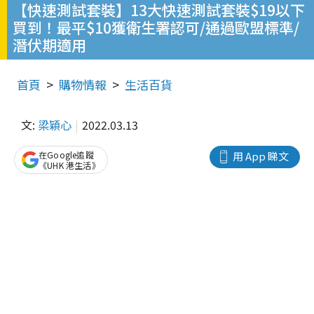
【快速測試套裝】13大快速測試套裝$19以下
買到！最平$10獲衛生署認可/通過歐盟標準/
潛伏期適用
首頁
購物情報
生活百貨
文:
梁穎心
2022.03.13
在Google追蹤
用 App 睇文
《UHK 港生活》