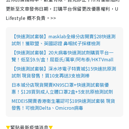
更新至文章發佈日期，訂購平台保留更改優惠權利，U
Lifestyle 概不負責。>>
【快速測試套裝】masklab全線分店開賣$28快速測
試劑！獲歐盟、英國認證 鼻咽拭子採樣檢測
【快速測試套裝】20大病毒快速測試劑購買平台一
覽！低至$9.9/盒！屈臣氏/萬寧/阿布泰/HKTVmall
【快速測試套裝】深水埗電子特賣城$15快速抗原測
試劑 現貨發售！買10支再送3支檢測棒
日本城分店現貨開賣KN95口罩+快速測試套裝優
惠！$128買到成人立體口罩2盒+5支抗原檢測試劑
MEDEIS開賣香港衛生署認可$18快速測試套裝 現貨
發售！可檢測Delta、Omicron病毒
▼
緊貼最新疫情消息
▼