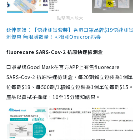
點擊圖片放大
延伸閱讀：【快速測試套裝】香港口罩品牌$19快速測試
劑優惠 無限購數量！可檢測Omicron病毒
fluorecare SARS-Cov-2 抗原快速檢測盒
口罩品牌Good Mask在官方APP上有售fluorecare
SARS-Cov-2 抗原快速檢測盒，每20劑獨立包裝為1個單
位每劑$18、每500劑/1箱獨立包裝為1個單位每劑$15。
產品以鼻拭子採樣，10至15分鐘知結果。