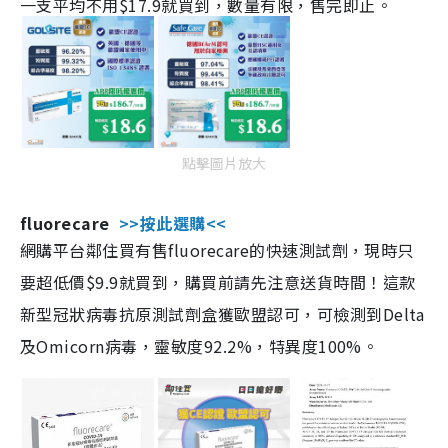
一支平均不用$17.9就買到，數量有限，售完即止。
點擊圖片放大
fluorecare
>>按此選購<<
網購平台鄰住買有售fluorecare的快速測試劑，現時只
要超低價$9.9就買到，購買前請先注意送貨時間！這款
新型冠狀病毒抗原測試劑盒獲歐盟認可，可檢測到Delta
及Omicorn病毒，靈敏度92.2%，特異度100%。