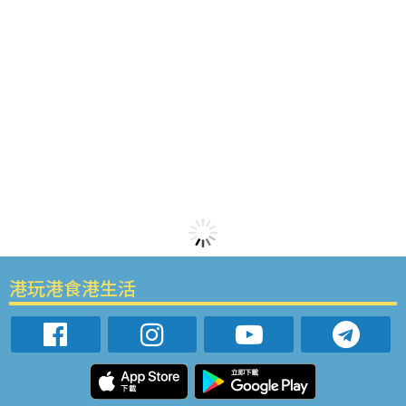
港玩港食港生活