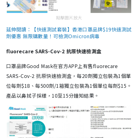
點擊圖片放大
延伸閱讀：【快速測試套裝】香港口罩品牌$19快速測試
劑優惠 無限購數量！可檢測Omicron病毒
fluorecare SARS-Cov-2 抗原快速檢測盒
口罩品牌Good Mask在官方APP上有售fluorecare
SARS-Cov-2 抗原快速檢測盒，每20劑獨立包裝為1個單
位每劑$18、每500劑/1箱獨立包裝為1個單位每劑$15。
產品以鼻拭子採樣，10至15分鐘知結果。