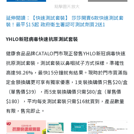
點擊圖片放大
延伸閱讀：【快速測試套裝】 莎莎開賣6款快速測試套
裝！最平$15起 政府衛生署認可測試劑買2送1
YHLO新冠病毒快速抗原測試套裝
健康食品品牌CATALO門市現正發售YHLO新冠病毒快速
抗原測試套裝，測試套裝以鼻咽拭子方式採樣，準確性
高達98.26%，最快15分鐘就有結果。現時於門市買滿指
定金額換購更可享有獨家優惠，1支裝換購價只售$20/盒
（單售價$39），而5支裝換購價只需$80/盒（單售價
$180），平均每支測試套裝只需$16就買到，產品數量
有限，售完即止。