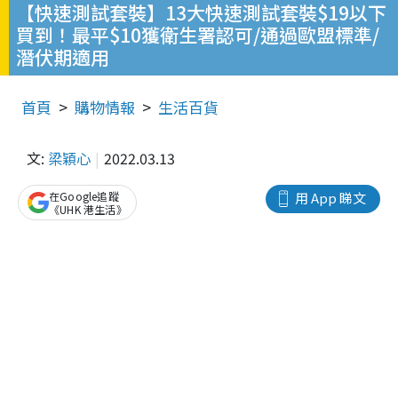
【快速測試套裝】13大快速測試套裝$19以下
買到！最平$10獲衛生署認可/通過歐盟標準/
潛伏期適用
首頁
購物情報
生活百貨
文:
梁穎心
2022.03.13
在Google追蹤
用 App 睇文
《UHK 港生活》