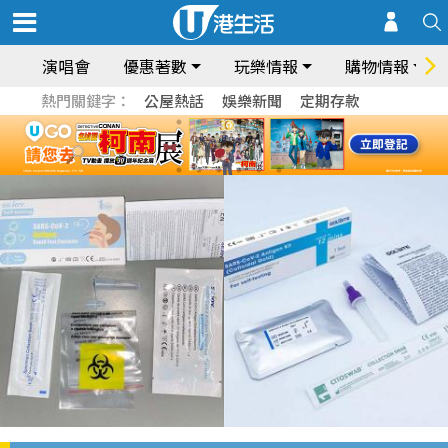
演唱會
優惠著數
玩樂情報
購物情報
熱門關鍵字：
公屋熱話
娛樂新聞
定期存款