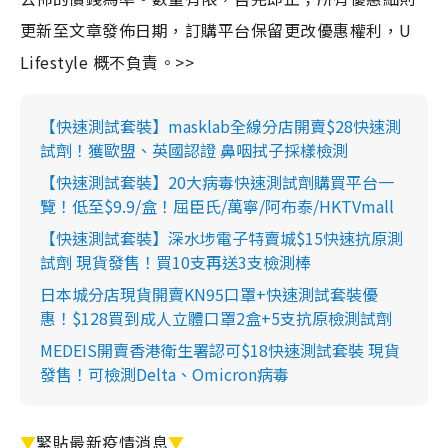
更新至文章發佈日期，訂購平台保留更改優惠權利，U
Lifestyle 概不負責。>>
【快速測試套裝】masklab全線分店開賣$28快速測
試劑！獲歐盟、英國認證 鼻咽拭子採樣檢測
【快速測試套裝】20大病毒快速測試劑購買平台一
覽！低至$9.9/盒！屈臣氏/萬寧/阿布泰/HKTVmall
【快速測試套裝】深水埗電子特賣城$15快速抗原測
試劑 現貨發售！買10支再送3支檢測棒
日本城分店現貨開賣KN95口罩+快速測試套裝優
惠！$128買到成人立體口罩2盒+5支抗原檢測試劑
MEDEIS開賣香港衛生署認可$18快速測試套裝 現貨
發售！可檢測Delta、Omicron病毒
▼
緊貼最新疫情消息
▼