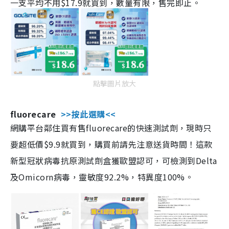
一支平均不用$17.9就買到，數量有限，售完即止。
點擊圖片放大
fluorecare
>>按此選購<<
網購平台鄰住買有售fluorecare的快速測試劑，現時只
要超低價$9.9就買到，購買前請先注意送貨時間！這款
新型冠狀病毒抗原測試劑盒獲歐盟認可，可檢測到Delta
及Omicorn病毒，靈敏度92.2%，特異度100%。