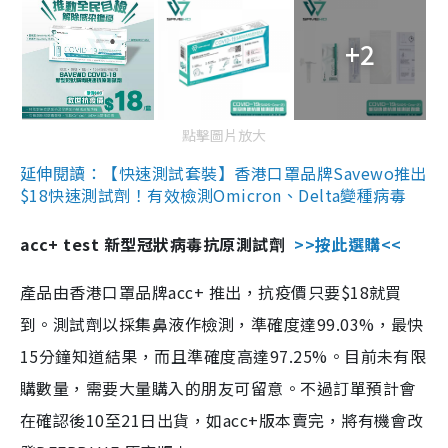
+2
點擊圖片放大
延伸閱讀：【快速測試套裝】香港口罩品牌Savewo推出
$18快速測試劑！有效檢測Omicron、Delta變種病毒
acc+ test 新型冠狀病毒抗原測試劑
>>按此選購<<
產品由香港口罩品牌acc+ 推出，抗疫價只要$18就買
到。測試劑以採集鼻液作檢測，準確度達99.03%，最快
15分鐘知道結果，而且準確度高達97.25%。目前未有限
購數量，需要大量購入的朋友可留意。不過訂單預計會
在確認後10至21日出貨，如acc+版本賣完，將有機會改