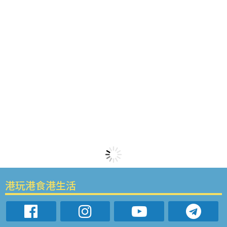
港玩港食港生活