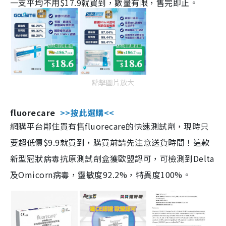
一支平均不用$17.9就買到，數量有限，售完即止。
點擊圖片放大
fluorecare
>>按此選購<<
網購平台鄰住買有售fluorecare的快速測試劑，現時只
要超低價$9.9就買到，購買前請先注意送貨時間！這款
新型冠狀病毒抗原測試劑盒獲歐盟認可，可檢測到Delta
及Omicorn病毒，靈敏度92.2%，特異度100%。