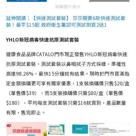
點擊圖片放大
延伸閱讀：【快速測試套裝】 莎莎開賣6款快速測試套
裝！最平$15起 政府衛生署認可測試劑買2送1
YHLO新冠病毒快速抗原測試套裝
健康食品品牌CATALO門市現正發售YHLO新冠病毒快速
抗原測試套裝，測試套裝以鼻咽拭子方式採樣，準確性
高達98.26%，最快15分鐘就有結果。現時於門市買滿指
定金額換購更可享有獨家優惠，1支裝換購價只售$20/盒
（單售價$39），而5支裝換購價只需$80/盒（單售價
$180），平均每支測試套裝只需$16就買到，產品數量
有限，售完即止。