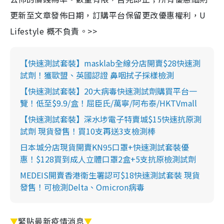
更新至文章發佈日期，訂購平台保留更改優惠權利，U
Lifestyle 概不負責。>>
【快速測試套裝】masklab全線分店開賣$28快速測
試劑！獲歐盟、英國認證 鼻咽拭子採樣檢測
【快速測試套裝】20大病毒快速測試劑購買平台一
覽！低至$9.9/盒！屈臣氏/萬寧/阿布泰/HKTVmall
【快速測試套裝】深水埗電子特賣城$15快速抗原測
試劑 現貨發售！買10支再送3支檢測棒
日本城分店現貨開賣KN95口罩+快速測試套裝優
惠！$128買到成人立體口罩2盒+5支抗原檢測試劑
MEDEIS開賣香港衛生署認可$18快速測試套裝 現貨
發售！可檢測Delta、Omicron病毒
▼
緊貼最新疫情消息
▼