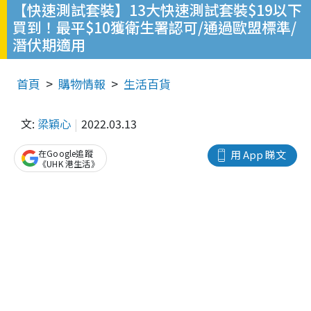
【快速測試套裝】13大快速測試套裝$19以下
買到！最平$10獲衛生署認可/通過歐盟標準/
潛伏期適用
首頁
購物情報
生活百貨
文:
梁穎心
2022.03.13
在Google追蹤
用 App 睇文
《UHK 港生活》