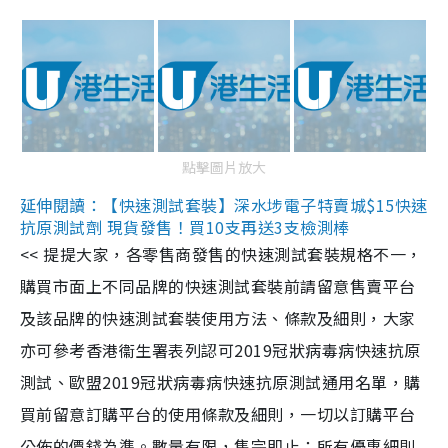
點擊圖片放大
延伸閱讀：【快速測試套裝】深水埗電子特賣城$15快速
抗原測試劑 現貨發售！買10支再送3支檢測棒
<< 提提大家，各零售商發售的快速測試套裝規格不一，
購買市面上不同品牌的快速測試套裝前請留意售賣平台
及該品牌的快速測試套裝使用方法、條款及細則，大家
亦可參考香港衞生署表列認可2019冠狀病毒病快速抗原
測試、歐盟2019冠狀病毒病快速抗原測試通用名單，購
買前留意訂購平台的使用條款及細則，一切以訂購平台
公佈的價錢為準。數量有限，售完即止；所有優惠細則