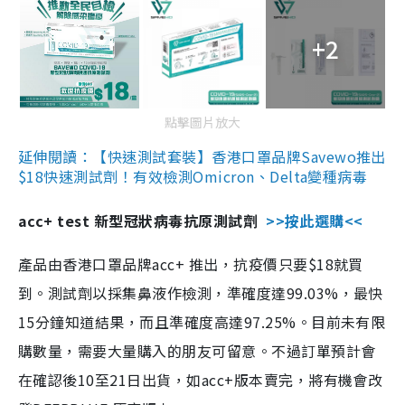
+2
點擊圖片放大
延伸閱讀：【快速測試套裝】香港口罩品牌Savewo推出
$18快速測試劑！有效檢測Omicron、Delta變種病毒
acc+ test 新型冠狀病毒抗原測試劑
>>按此選購<<
產品由香港口罩品牌acc+ 推出，抗疫價只要$18就買
到。測試劑以採集鼻液作檢測，準確度達99.03%，最快
15分鐘知道結果，而且準確度高達97.25%。目前未有限
購數量，需要大量購入的朋友可留意。不過訂單預計會
在確認後10至21日出貨，如acc+版本賣完，將有機會改