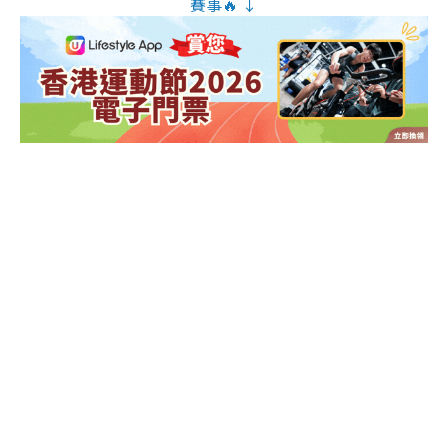
賽事🔥 ↓