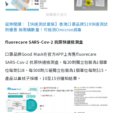
點擊圖片放大
延伸閱讀：【快速測試套裝】香港口罩品牌$19快速測試
劑優惠 無限購數量！可檢測Omicron病毒
fluorecare SARS-Cov-2 抗原快速檢測盒
口罩品牌Good Mask在官方APP上有售fluorecare
SARS-Cov-2 抗原快速檢測盒，每20劑獨立包裝為1個單
位每劑$18、每500劑/1箱獨立包裝為1個單位每劑$15。
產品以鼻拭子採樣，10至15分鐘知結果。