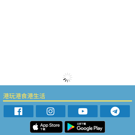
港玩港食港生活