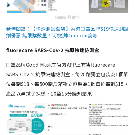
點擊圖片放大
延伸閱讀：【快速測試套裝】香港口罩品牌$19快速測試
劑優惠 無限購數量！可檢測Omicron病毒
fluorecare SARS-Cov-2 抗原快速檢測盒
口罩品牌Good Mask在官方APP上有售fluorecare
SARS-Cov-2 抗原快速檢測盒，每20劑獨立包裝為1個單
位每劑$18、每500劑/1箱獨立包裝為1個單位每劑$15。
產品以鼻拭子採樣，10至15分鐘知結果。