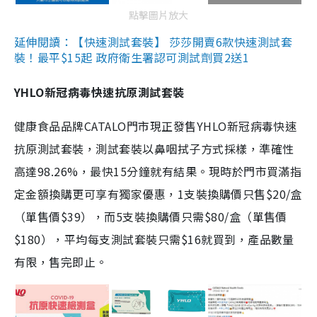
點擊圖片放大
延伸閱讀：【快速測試套裝】 莎莎開賣6款快速測試套
裝！最平$15起 政府衛生署認可測試劑買2送1
YHLO新冠病毒快速抗原測試套裝
健康食品品牌CATALO門市現正發售YHLO新冠病毒快速
抗原測試套裝，測試套裝以鼻咽拭子方式採樣，準確性
高達98.26%，最快15分鐘就有結果。現時於門市買滿指
定金額換購更可享有獨家優惠，1支裝換購價只售$20/盒
（單售價$39），而5支裝換購價只需$80/盒（單售價
$180），平均每支測試套裝只需$16就買到，產品數量
有限，售完即止。