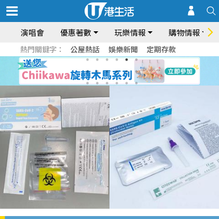
演唱會
優惠著數
玩樂情報
購物情報
熱門關鍵字：
公屋熱話
娛樂新聞
定期存款