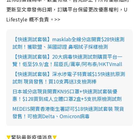
更新至文章發佈日期，訂購平台保留更改優惠權利，U
Lifestyle 概不負責。>>
【快速測試套裝】masklab全線分店開賣$28快速測
試劑！獲歐盟、英國認證 鼻咽拭子採樣檢測
【快速測試套裝】20大病毒快速測試劑購買平台一
覽！低至$9.9/盒！屈臣氏/萬寧/阿布泰/HKTVmall
【快速測試套裝】深水埗電子特賣城$15快速抗原測
試劑 現貨發售！買10支再送3支檢測棒
日本城分店現貨開賣KN95口罩+快速測試套裝優
惠！$128買到成人立體口罩2盒+5支抗原檢測試劑
MEDEIS開賣香港衛生署認可$18快速測試套裝 現貨
發售！可檢測Delta、Omicron病毒
▼
緊貼最新疫情消息
▼