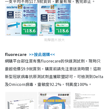
一支平均不用$17.9就買到，數量有限，售完即止。
點擊圖片放大
fluorecare
>>按此選購<<
網購平台鄰住買有售fluorecare的快速測試劑，現時只
要超低價$9.9就買到，購買前請先注意送貨時間！這款
新型冠狀病毒抗原測試劑盒獲歐盟認可，可檢測到Delta
及Omicorn病毒，靈敏度92.2%，特異度100%。