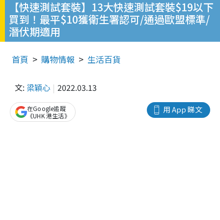
【快速測試套裝】13大快速測試套裝$19以下
買到！最平$10獲衛生署認可/通過歐盟標準/
潛伏期適用
首頁
購物情報
生活百貨
文:
梁穎心
2022.03.13
在Google追蹤
用 App 睇文
《UHK 港生活》