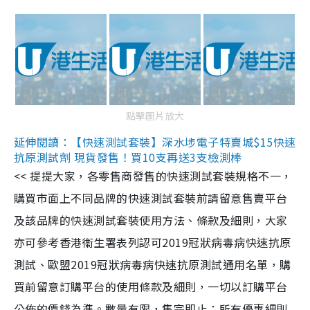
點擊圖片放大
延伸閱讀：【快速測試套裝】深水埗電子特賣城$15快速
抗原測試劑 現貨發售！買10支再送3支檢測棒
<< 提提大家，各零售商發售的快速測試套裝規格不一，
購買市面上不同品牌的快速測試套裝前請留意售賣平台
及該品牌的快速測試套裝使用方法、條款及細則，大家
亦可參考香港衞生署表列認可2019冠狀病毒病快速抗原
測試、歐盟2019冠狀病毒病快速抗原測試通用名單，購
買前留意訂購平台的使用條款及細則，一切以訂購平台
公佈的價錢為準。數量有限，售完即止；所有優惠細則