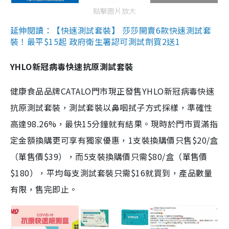
點擊圖片放大
延伸閱讀：【快速測試套裝】 莎莎開賣6款快速測試套
裝！最平$15起 政府衛生署認可測試劑買2送1
YHLO新冠病毒快速抗原測試套裝
健康食品品牌CATALO門市現正發售YHLO新冠病毒快速
抗原測試套裝，測試套裝以鼻咽拭子方式採樣，準確性
高達98.26%，最快15分鐘就有結果。現時於門市買滿指
定金額換購更可享有獨家優惠，1支裝換購價只售$20/盒
（單售價$39），而5支裝換購價只需$80/盒（單售價
$180），平均每支測試套裝只需$16就買到，產品數量
有限，售完即止。