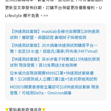
更新至文章發佈日期，訂購平台保留更改優惠權利，U
Lifestyle 概不負責。>>
【快速測試套裝】masklab全線分店開賣$28快速測
試劑！獲歐盟、英國認證 鼻咽拭子採樣檢測
【快速測試套裝】20大病毒快速測試劑購買平台一
覽！低至$9.9/盒！屈臣氏/萬寧/阿布泰/HKTVmall
【快速測試套裝】深水埗電子特賣城$15快速抗原測
試劑 現貨發售！買10支再送3支檢測棒
日本城分店現貨開賣KN95口罩+快速測試套裝優
惠！$128買到成人立體口罩2盒+5支抗原檢測試劑
MEDEIS開賣香港衛生署認可$18快速測試套裝 現貨
發售！可檢測Delta、Omicron病毒
▼
緊貼最新疫情消息
▼