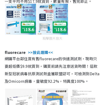
一支平均不用$17.9就買到，數量有限，售完即止。
點擊圖片放大
fluorecare
>>按此選購<<
網購平台鄰住買有售fluorecare的快速測試劑，現時只
要超低價$9.9就買到，購買前請先注意送貨時間！這款
新型冠狀病毒抗原測試劑盒獲歐盟認可，可檢測到Delta
及Omicorn病毒，靈敏度92.2%，特異度100%。