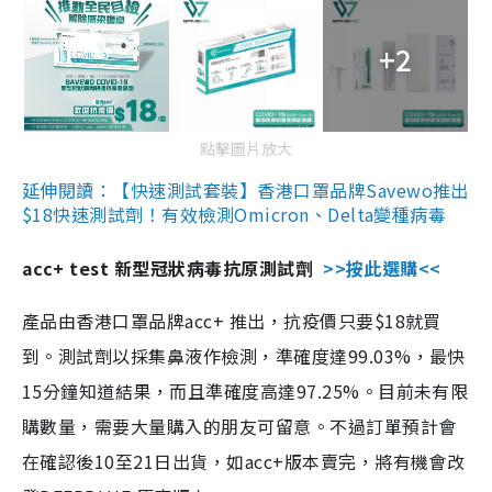
+2
點擊圖片放大
延伸閱讀：【快速測試套裝】香港口罩品牌Savewo推出
$18快速測試劑！有效檢測Omicron、Delta變種病毒
acc+ test 新型冠狀病毒抗原測試劑
>>按此選購<<
產品由香港口罩品牌acc+ 推出，抗疫價只要$18就買
到。測試劑以採集鼻液作檢測，準確度達99.03%，最快
15分鐘知道結果，而且準確度高達97.25%。目前未有限
購數量，需要大量購入的朋友可留意。不過訂單預計會
在確認後10至21日出貨，如acc+版本賣完，將有機會改