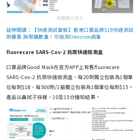
點擊圖片放大
延伸閱讀：【快速測試套裝】香港口罩品牌$19快速測試
劑優惠 無限購數量！可檢測Omicron病毒
fluorecare SARS-Cov-2 抗原快速檢測盒
口罩品牌Good Mask在官方APP上有售fluorecare
SARS-Cov-2 抗原快速檢測盒，每20劑獨立包裝為1個單
位每劑$18、每500劑/1箱獨立包裝為1個單位每劑$15。
產品以鼻拭子採樣，10至15分鐘知結果。