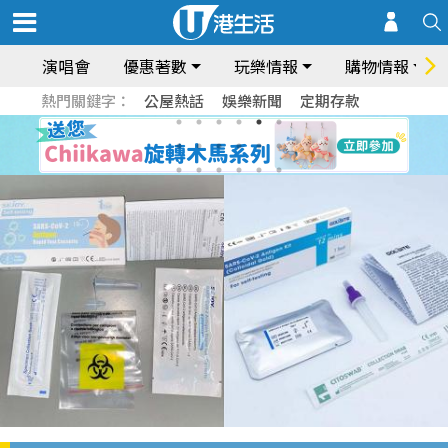
演唱會
優惠著數
玩樂情報
購物情報
熱門關鍵字：
公屋熱話
娛樂新聞
定期存款