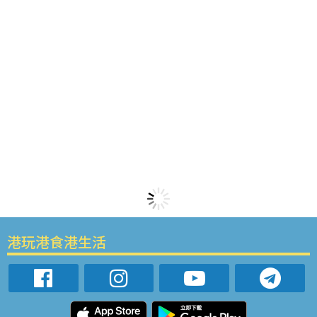
港玩港食港生活