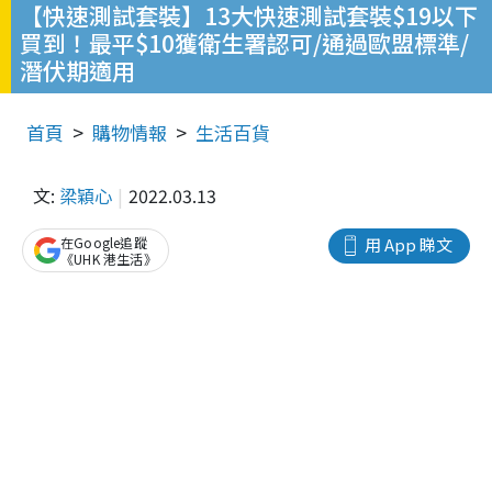
【快速測試套裝】13大快速測試套裝$19以下
買到！最平$10獲衛生署認可/通過歐盟標準/
潛伏期適用
首頁
購物情報
生活百貨
文:
梁穎心
2022.03.13
在Google追蹤
用 App 睇文
《UHK 港生活》