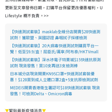
更新至文章發佈日期，訂購平台保留更改優惠權利，U
Lifestyle 概不負責。>>
【快速測試套裝】masklab全線分店開賣$28快速測
試劑！獲歐盟、英國認證 鼻咽拭子採樣檢測
【快速測試套裝】20大病毒快速測試劑購買平台一
覽！低至$9.9/盒！屈臣氏/萬寧/阿布泰/HKTVmall
【快速測試套裝】深水埗電子特賣城$15快速抗原測
試劑 現貨發售！買10支再送3支檢測棒
日本城分店現貨開賣KN95口罩+快速測試套裝優
惠！$128買到成人立體口罩2盒+5支抗原檢測試劑
MEDEIS開賣香港衛生署認可$18快速測試套裝 現貨
發售！可檢測Delta、Omicron病毒
▼
緊貼最新疫情消息
▼