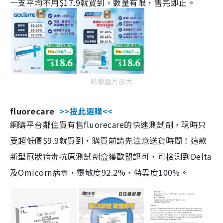
一支平均不用$17.9就買到，數量有限，售完即止。
點擊圖片放大
fluorecare
>>按此選購<<
網購平台鄰住買有售fluorecare的快速測試劑，現時只
要超低價$9.9就買到，購買前請先注意送貨時間！這款
新型冠狀病毒抗原測試劑盒獲歐盟認可，可檢測到Delta
及Omicorn病毒，靈敏度92.2%，特異度100%。