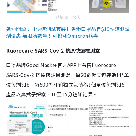
點擊圖片放大
延伸閱讀：【快速測試套裝】香港口罩品牌$19快速測試
劑優惠 無限購數量！可檢測Omicron病毒
fluorecare SARS-Cov-2 抗原快速檢測盒
口罩品牌Good Mask在官方APP上有售fluorecare
SARS-Cov-2 抗原快速檢測盒，每20劑獨立包裝為1個單
位每劑$18、每500劑/1箱獨立包裝為1個單位每劑$15。
產品以鼻拭子採樣，10至15分鐘知結果。