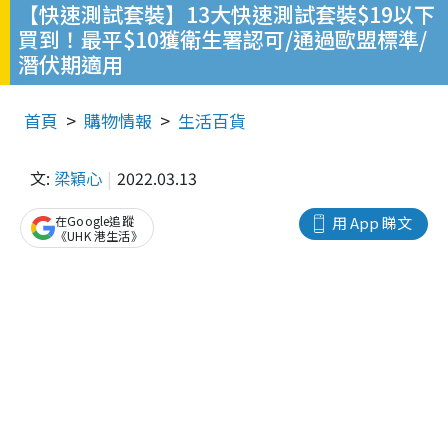
【快速測試套裝】13大快速測試套裝$19以下
買到！最平$10獲衛生署認可/通過歐盟標準/
潛伏期適用
首頁
購物情報
生活百貨
文:
梁穎心
2022.03.13
在Google追蹤
用 App 睇文
《UHK 港生活》