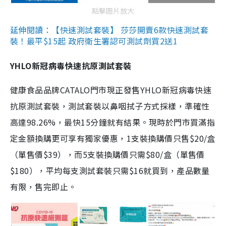
點擊圖片放大
延伸閱讀：【快速測試套裝】 莎莎開賣6款快速測試套
裝！最平$15起 政府衛生署認可測試劑買2送1
YHLO新冠病毒快速抗原測試套裝
健康食品品牌CATALO門市現正發售YHLO新冠病毒快速
抗原測試套裝，測試套裝以鼻咽拭子方式採樣，準確性
高達98.26%，最快15分鐘就有結果。現時於門市買滿指
定金額換購更可享有獨家優惠，1支裝換購價只售$20/盒
（單售價$39），而5支裝換購價只需$80/盒（單售價
$180），平均每支測試套裝只需$16就買到，產品數量
有限，售完即止。