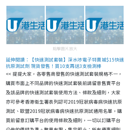
點擊圖片放大
延伸閱讀：【快速測試套裝】深水埗電子特賣城$15快速
抗原測試劑 現貨發售！買10支再送3支檢測棒
<< 提提大家，各零售商發售的快速測試套裝規格不一，
購買市面上不同品牌的快速測試套裝前請留意售賣平台
及該品牌的快速測試套裝使用方法、條款及細則，大家
亦可參考香港衞生署表列認可2019冠狀病毒病快速抗原
測試、歐盟2019冠狀病毒病快速抗原測試通用名單，購
買前留意訂購平台的使用條款及細則，一切以訂購平台
公佈的價錢為準。數量有限，售完即止；所有優惠細則