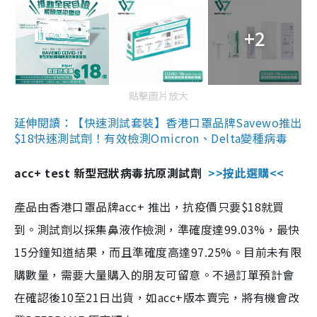
+2
點擊圖片放大
延伸閱讀：【快速測試套裝】香港口罩品牌Savewo推出
$18快速測試劑！有效檢測Omicron、Delta變種病毒
acc+ test 新型冠狀病毒抗原測試劑
>>按此選購<<
產品由香港口罩品牌acc+ 推出，抗疫價只要$18就買
到。測試劑以採集鼻液作檢測，準確度達99.03%，最快
15分鐘知道結果，而且準確度高達97.25%。目前未有限
購數量，需要大量購入的朋友可留意。不過訂單預計會
在確認後10至21日出貨，如acc+版本賣完，將有機會改