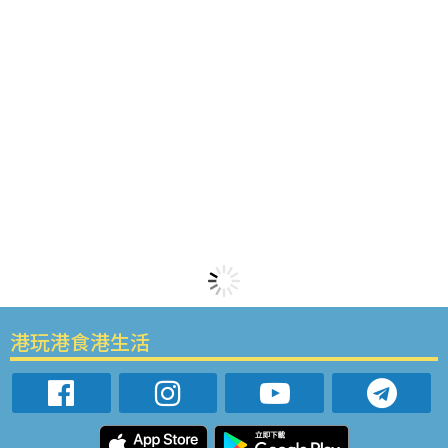
港玩港食港生活