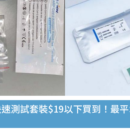
速測試套裝$19以下買到！最平