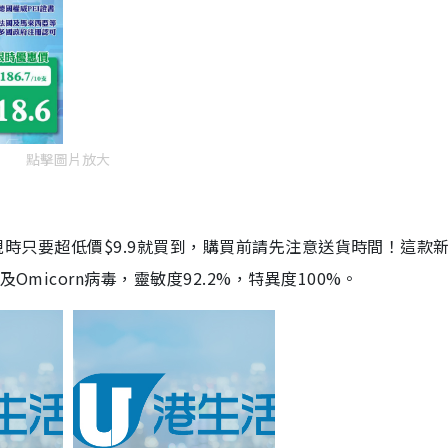
點擊圖片放大
劑，現時只要超低價$9.9就買到，購買前請先注意送貨時間！這款
Omicorn病毒，靈敏度92.2%，特異度100%。