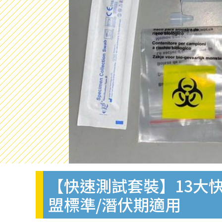
【快速測試套裝】13大快
盟標準/潛伏期適用