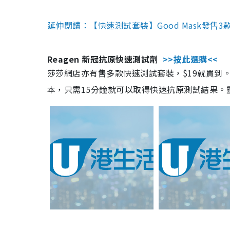
延伸閱讀：【快速測試套裝】Good Mask發售
Reagen 新冠抗原快速測試劑
>>按此選購<<
莎莎網店亦有售多款快速測試套裝，$19就買到。產
本，只需15分鐘就可以取得快速抗原測試結果。靈敏