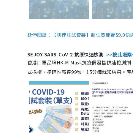
延伸閱讀：【快速測試套裝】鄰住買開賣$9.9快
SEJOY SARS-CoV-2 抗原快速檢測
>>按此選購
香港口罩品牌HK-M Mask抗疫價發售快速檢測劑
式採樣，準確性高達99%，15分鐘就知結果。產