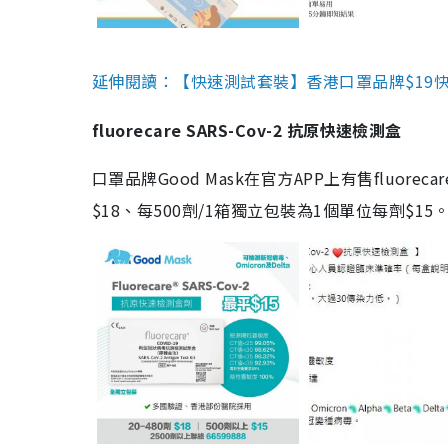
延伸閱讀：【快速測試套裝】香港口罩品牌$19快速
fluorecare SARS-Cov-2 抗原快速檢測盒
口罩品牌Good Mask在官方APP上有售fluorec
$18、每500劑/1箱獨立包裝為1個單位每劑$1