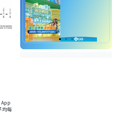
App
，平均每