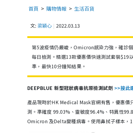
首頁
購物情報
生活百貨
文:
梁穎心
2022.03.13
第5波疫情仍嚴峻，Omicron感染力強，確
每日檢測。精選13款優惠價快速測試套裝$19
準，最快10分鐘知結果。
DEEPBLUE 新型冠狀病毒抗原檢測試劑
>>按此
產品現時於HK Medical Mask官網有售，優
測。準確度 99.03%、靈敏度96.4%、特異
Omicron 及Delta變種病毒。使用鼻拭子樣本