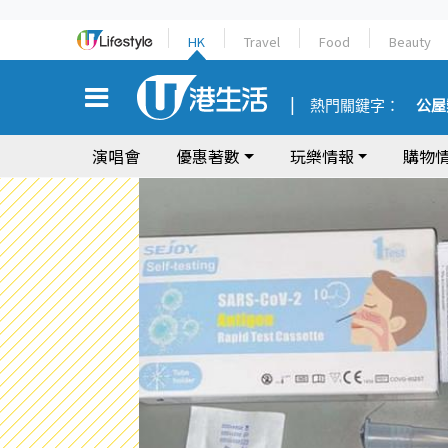
HK
Travel
Food
Beauty
熱門關鍵字：
公屋
演唱會
優惠著數
玩樂情報
購物