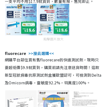
一支平均不用$17.9就買到，數量有限，售完即止。
點擊圖片放大
fluorecare
>>按此選購<<
網購平台鄰住買有售fluorecare的快速測試劑，現時只
要超低價$9.9就買到，購買前請先注意送貨時間！這款
新型冠狀病毒抗原測試劑盒獲歐盟認可，可檢測到Delta
及Omicorn病毒，靈敏度92.2%，特異度100%。