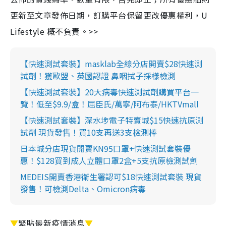
更新至文章發佈日期，訂購平台保留更改優惠權利，U
Lifestyle 概不負責。>>
【快速測試套裝】masklab全線分店開賣$28快速測
試劑！獲歐盟、英國認證 鼻咽拭子採樣檢測
【快速測試套裝】20大病毒快速測試劑購買平台一
覽！低至$9.9/盒！屈臣氏/萬寧/阿布泰/HKTVmall
【快速測試套裝】深水埗電子特賣城$15快速抗原測
試劑 現貨發售！買10支再送3支檢測棒
日本城分店現貨開賣KN95口罩+快速測試套裝優
惠！$128買到成人立體口罩2盒+5支抗原檢測試劑
MEDEIS開賣香港衛生署認可$18快速測試套裝 現貨
發售！可檢測Delta、Omicron病毒
▼
緊貼最新疫情消息
▼