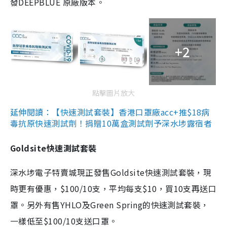
發DEEPBLUE 原廠版本。
+2
點擊圖片放大
延伸閱讀：【快速測試套裝】香港口罩廠acc+推$18病
毒抗原快速測試劑！捐贈10萬盒測試劑予深水埗露宿者
Goldsite快速測試套裝
深水埗電子特賣城現正發售Goldsite快速測試套裝，現
時更有優惠，$100/10支，平均每支$10，買10支再送口
罩。另外有售YHLO及Green Spring的快速測試套裝，
一樣低至$100/10支送口罩。