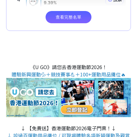
《U GO》請您去香港運動節2026！
體驗新興運動💦＋競技賽事💪＋100+運動用品攤位🔥
↓ 【免費送】香港運動節2026電子門票！↓
↓ 設過百運動用品攤位 / 可現場體驗多項新穎運動及觀賞