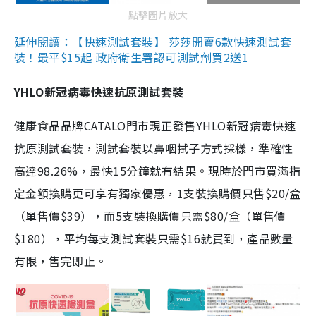
點擊圖片放大
延伸閱讀：【快速測試套裝】 莎莎開賣6款快速測試套
裝！最平$15起 政府衛生署認可測試劑買2送1
YHLO新冠病毒快速抗原測試套裝
健康食品品牌CATALO門市現正發售YHLO新冠病毒快速
抗原測試套裝，測試套裝以鼻咽拭子方式採樣，準確性
高達98.26%，最快15分鐘就有結果。現時於門市買滿指
定金額換購更可享有獨家優惠，1支裝換購價只售$20/盒
（單售價$39），而5支裝換購價只需$80/盒（單售價
$180），平均每支測試套裝只需$16就買到，產品數量
有限，售完即止。