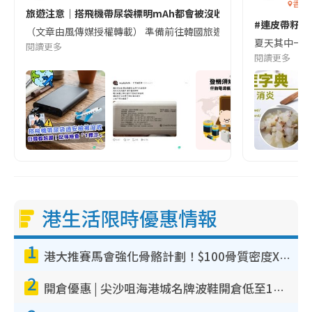
香港
旅遊注意｜搭飛機帶尿袋標明mAh都會被沒收😱出發前切記檢查「1
#連皮帶籽都
（文章由風傳媒授權轉載） 準備前往韓國旅遊的民眾，近期要特別留
夏天其中一種時
閱讀更多
閱讀更多
港生活限時優惠情報
1
港大推賽馬會強化骨骼計劃！$100骨質密度X光檢查 完成免費運動訓練送超市禮券！附參加資格
2
開倉優惠 | 尖沙咀海港城名牌波鞋開倉低至1折！On鞋$899起／Joy&Peace鞋履$98起