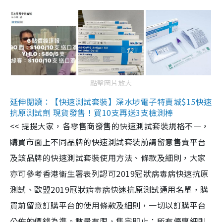
點擊圖片放大
延伸閱讀：【快速測試套裝】深水埗電子特賣城$15快速
抗原測試劑 現貨發售！買10支再送3支檢測棒
<< 提提大家，各零售商發售的快速測試套裝規格不一，
購買市面上不同品牌的快速測試套裝前請留意售賣平台
及該品牌的快速測試套裝使用方法、條款及細則，大家
亦可參考香港衞生署表列認可2019冠狀病毒病快速抗原
測試、歐盟2019冠狀病毒病快速抗原測試通用名單，購
買前留意訂購平台的使用條款及細則，一切以訂購平台
公佈的價錢為準。數量有限，售完即止；所有優惠細則