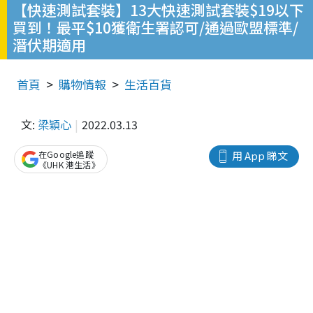
【快速測試套裝】13大快速測試套裝$19以下
買到！最平$10獲衛生署認可/通過歐盟標準/
潛伏期適用
首頁
購物情報
生活百貨
文:
梁穎心
2022.03.13
在Google追蹤
用 App 睇文
《UHK 港生活》