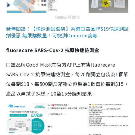
點擊圖片放大
延伸閱讀：【快速測試套裝】香港口罩品牌$19快速測試
劑優惠 無限購數量！可檢測Omicron病毒
fluorecare SARS-Cov-2 抗原快速檢測盒
口罩品牌Good Mask在官方APP上有售fluorecare
SARS-Cov-2 抗原快速檢測盒，每20劑獨立包裝為1個單
位每劑$18、每500劑/1箱獨立包裝為1個單位每劑$15。
產品以鼻拭子採樣，10至15分鐘知結果。