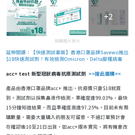
+2
點擊圖片放大
延伸閱讀：【快速測試套裝】香港口罩品牌Savewo推出
$18快速測試劑！有效檢測Omicron、Delta變種病毒
acc+ test 新型冠狀病毒抗原測試劑
>>按此選購<<
產品由香港口罩品牌acc+ 推出，抗疫價只要$18就買
到。測試劑以採集鼻液作檢測，準確度達99.03%，最快
15分鐘知道結果，而且準確度高達97.25%。目前未有限
購數量，需要大量購入的朋友可留意。不過訂單預計會
在確認後10至21日出貨，如acc+版本賣完，將有機會改