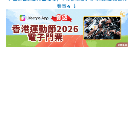
賽事🔥 ↓