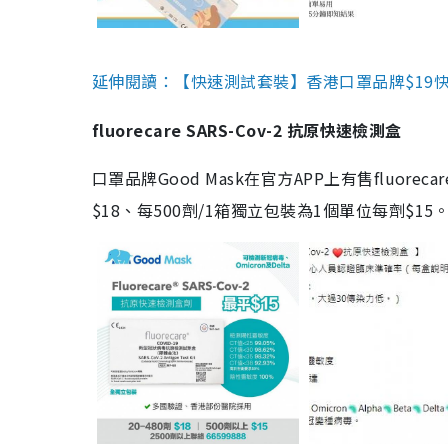
延伸閱讀：【快速測試套裝】香港口罩品牌$19快速
fluorecare SARS-Cov-2 抗原快速檢測盒
口罩品牌Good Mask在官方APP上有售fluorec
$18、每500劑/1箱獨立包裝為1個單位每劑$1