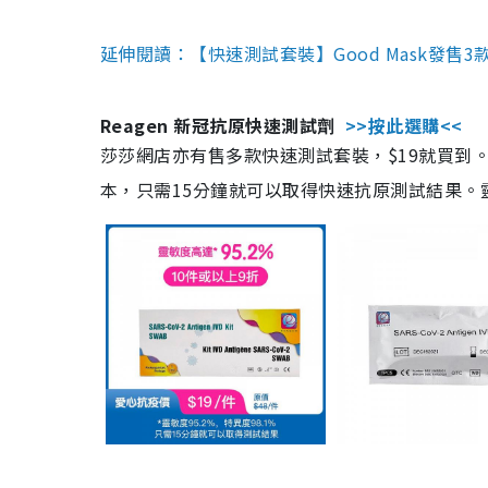
延伸閱讀：【快速測試套裝】Good Mask發售
Reagen 新冠抗原快速測試劑
>>按此選購<<
莎莎網店亦有售多款快速測試套裝，$19就買到。產
本，只需15分鐘就可以取得快速抗原測試結果。靈敏