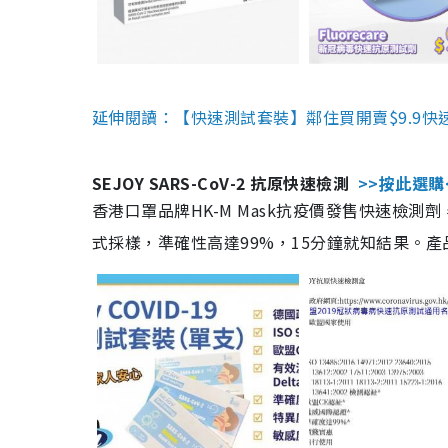
延伸閱讀：【快速測試套裝】鄰住買開賣$9.9快
SEJOY SARS-CoV-2 抗原快速檢測
>>按此選購
香港口罩品牌HK-M Mask抗疫價發售快速檢測劑
式採樣，準確性高達99%，15分鐘就知結果。產