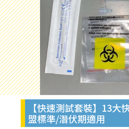
【快速測試套裝】13大快
盟標準/潛伏期適用