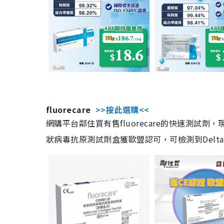
fluorecare
>>按此選購<<
網購平台鄰住買有售fluorecare的快速測試
狀病毒抗原測試劑盒獲歐盟認可，可檢測到Delta及