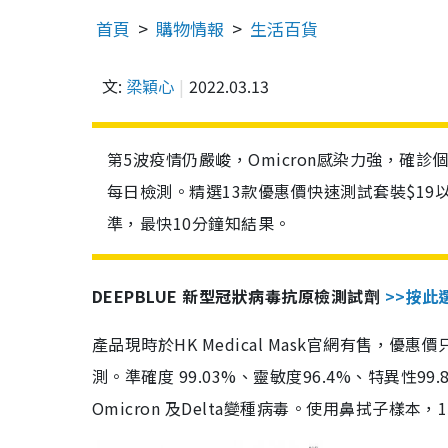
首頁
購物情報
生活百貨
文:
梁穎心
2022.03.13
第5波疫情仍嚴峻，Omicron感染力強，確
每日檢測。精選13款優惠價快速測試套裝$19
準，最快10分鐘知結果。
DEEPBLUE 新型冠狀病毒抗原檢測試劑
>>按此
產品現時於HK Medical Mask官網有售，優
測。準確度 99.03%、靈敏度96.4%、特異
Omicron 及Delta變種病毒。使用鼻拭子樣本