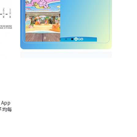
App
，平均每