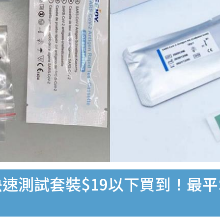
速測試套裝$19以下買到！最平