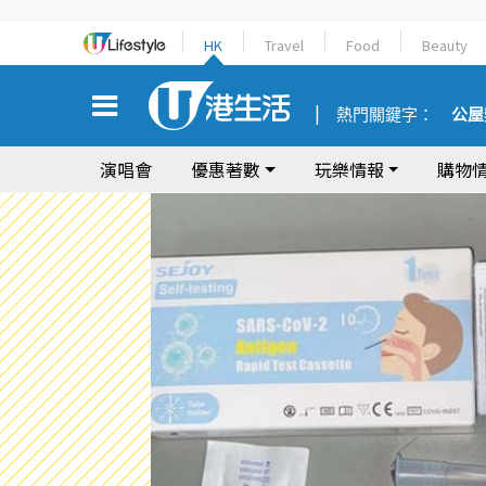
HK
Travel
Food
Beauty
熱門關鍵字：
公屋
演唱會
優惠著數
玩樂情報
購物