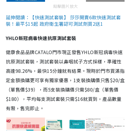
點擊圖片放大
延伸閱讀：【快速測試套裝】 莎莎開賣6款快速測試套
裝！最平$15起 政府衛生署認可測試劑買2送1
YHLO新冠病毒快速抗原測試套裝
健康食品品牌CATALO門市現正發售YHLO新冠病毒快速
抗原測試套裝，測試套裝以鼻咽拭子方式採樣，準確性
高達98.26%，最快15分鐘就有結果。現時於門市買滿指
定金額換購更可享有獨家優惠，1支裝換購價只售$20/盒
（單售價$39），而5支裝換購價只需$80/盒（單售價
$180），平均每支測試套裝只需$16就買到，產品數量
有限，售完即止。