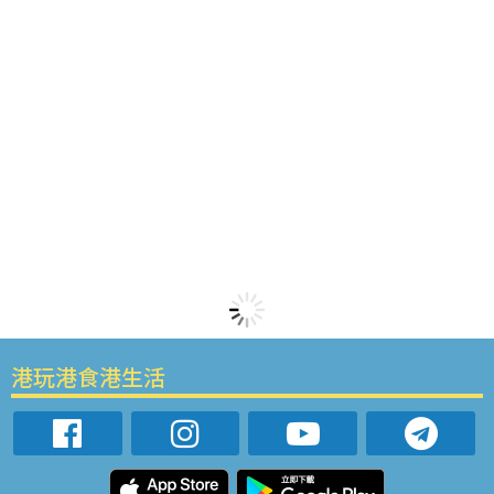
港玩港食港生活