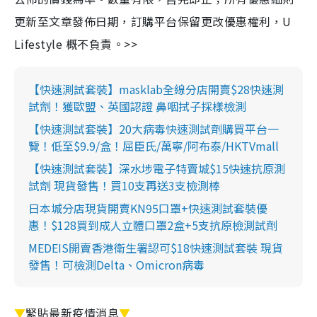
更新至文章發佈日期，訂購平台保留更改優惠權利，U
Lifestyle 概不負責。>>
【快速測試套裝】masklab全線分店開賣$28快速測
試劑！獲歐盟、英國認證 鼻咽拭子採樣檢測
【快速測試套裝】20大病毒快速測試劑購買平台一
覽！低至$9.9/盒！屈臣氏/萬寧/阿布泰/HKTVmall
【快速測試套裝】深水埗電子特賣城$15快速抗原測
試劑 現貨發售！買10支再送3支檢測棒
日本城分店現貨開賣KN95口罩+快速測試套裝優
惠！$128買到成人立體口罩2盒+5支抗原檢測試劑
MEDEIS開賣香港衛生署認可$18快速測試套裝 現貨
發售！可檢測Delta、Omicron病毒
▼
緊貼最新疫情消息
▼