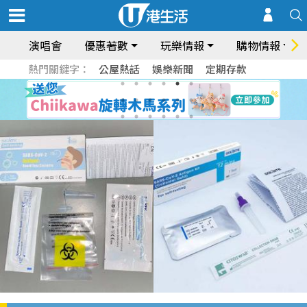
演唱會
優惠著數
玩樂情報
購物情報
熱門關鍵字：
公屋熱話
娛樂新聞
定期存款