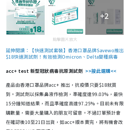
+2
點擊圖片放大
延伸閱讀：【快速測試套裝】香港口罩品牌Savewo推出
$18快速測試劑！有效檢測Omicron、Delta變種病毒
acc+ test 新型冠狀病毒抗原測試劑
>>按此選購<<
產品由香港口罩品牌acc+ 推出，抗疫價只要$18就買
到。測試劑以採集鼻液作檢測，準確度達99.03%，最快
15分鐘知道結果，而且準確度高達97.25%。目前未有限
購數量，需要大量購入的朋友可留意。不過訂單預計會
在確認後10至21日出貨，如acc+版本賣完，將有機會改