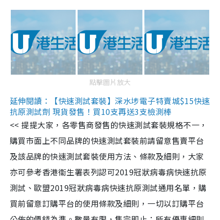
點擊圖片放大
延伸閱讀：【快速測試套裝】深水埗電子特賣城$15快速
抗原測試劑 現貨發售！買10支再送3支檢測棒
<< 提提大家，各零售商發售的快速測試套裝規格不一，
購買市面上不同品牌的快速測試套裝前請留意售賣平台
及該品牌的快速測試套裝使用方法、條款及細則，大家
亦可參考香港衞生署表列認可2019冠狀病毒病快速抗原
測試、歐盟2019冠狀病毒病快速抗原測試通用名單，購
買前留意訂購平台的使用條款及細則，一切以訂購平台
公佈的價錢為準。數量有限，售完即止；所有優惠細則