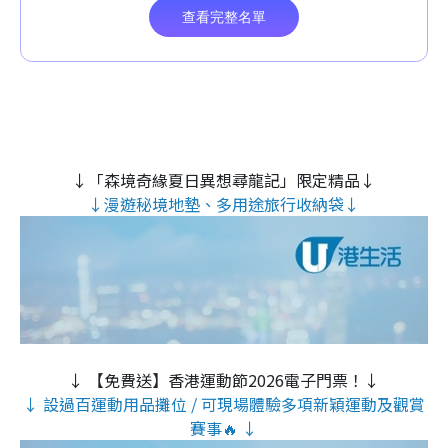
↓「森境奇緣夏日異想尋龍記」限定精品↓
↓漫遊秘境地墊、多用途旅行收納袋↓
↓ 【免費送】香港運動節2026電子門票！↓
↓ 設過百運動用品攤位 / 可現場體驗多項新穎運動及觀賞
賽事🔥 ↓