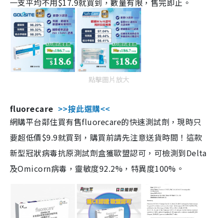
一支平均不用$17.9就買到，數量有限，售完即止。
點擊圖片放大
fluorecare
>>按此選購<<
網購平台鄰住買有售fluorecare的快速測試劑，現時只
要超低價$9.9就買到，購買前請先注意送貨時間！這款
新型冠狀病毒抗原測試劑盒獲歐盟認可，可檢測到Delta
及Omicorn病毒，靈敏度92.2%，特異度100%。