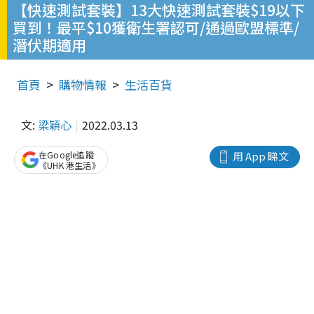
【快速測試套裝】13大快速測試套裝$19以下
買到！最平$10獲衛生署認可/通過歐盟標準/
潛伏期適用
首頁
購物情報
生活百貨
文:
梁穎心
2022.03.13
在Google追蹤
用 App 睇文
《UHK 港生活》