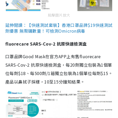
點擊圖片放大
延伸閱讀：【快速測試套裝】香港口罩品牌$19快速測試
劑優惠 無限購數量！可檢測Omicron病毒
fluorecare SARS-Cov-2 抗原快速檢測盒
口罩品牌Good Mask在官方APP上有售fluorecare
SARS-Cov-2 抗原快速檢測盒，每20劑獨立包裝為1個單
位每劑$18、每500劑/1箱獨立包裝為1個單位每劑$15。
產品以鼻拭子採樣，10至15分鐘知結果。