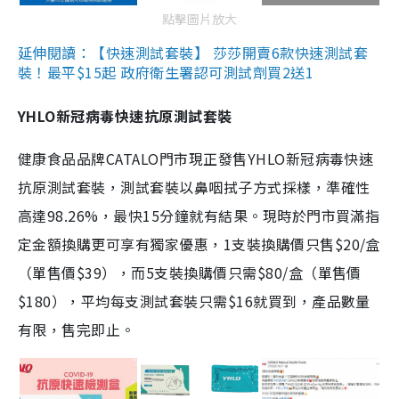
點擊圖片放大
延伸閱讀：【快速測試套裝】 莎莎開賣6款快速測試套
裝！最平$15起 政府衛生署認可測試劑買2送1
YHLO新冠病毒快速抗原測試套裝
健康食品品牌CATALO門市現正發售YHLO新冠病毒快速
抗原測試套裝，測試套裝以鼻咽拭子方式採樣，準確性
高達98.26%，最快15分鐘就有結果。現時於門市買滿指
定金額換購更可享有獨家優惠，1支裝換購價只售$20/盒
（單售價$39），而5支裝換購價只需$80/盒（單售價
$180），平均每支測試套裝只需$16就買到，產品數量
有限，售完即止。