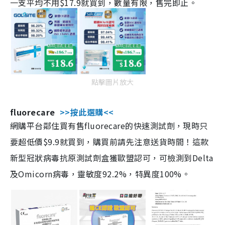
一支平均不用$17.9就買到，數量有限，售完即止。
點擊圖片放大
fluorecare
>>按此選購<<
網購平台鄰住買有售fluorecare的快速測試劑，現時只
要超低價$9.9就買到，購買前請先注意送貨時間！這款
新型冠狀病毒抗原測試劑盒獲歐盟認可，可檢測到Delta
及Omicorn病毒，靈敏度92.2%，特異度100%。