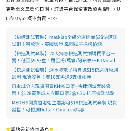
更新至文章發佈日期，訂購平台保留更改優惠權利，U
Lifestyle 概不負責。>>
【快速測試套裝】masklab全線分店開賣$28快速測
試劑！獲歐盟、英國認證 鼻咽拭子採樣檢測
【快速測試套裝】20大病毒快速測試劑購買平台一
覽！低至$9.9/盒！屈臣氏/萬寧/阿布泰/HKTVmall
【快速測試套裝】深水埗電子特賣城$15快速抗原測
試劑 現貨發售！買10支再送3支檢測棒
日本城分店現貨開賣KN95口罩+快速測試套裝優
惠！$128買到成人立體口罩2盒+5支抗原檢測試劑
MEDEIS開賣香港衛生署認可$18快速測試套裝 現貨
發售！可檢測Delta、Omicron病毒
▼
緊貼最新疫情消息
▼