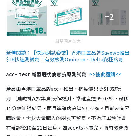
+2
點擊圖片放大
延伸閱讀：【快速測試套裝】香港口罩品牌Savewo推出
$18快速測試劑！有效檢測Omicron、Delta變種病毒
acc+ test 新型冠狀病毒抗原測試劑
>>按此選購<<
產品由香港口罩品牌acc+ 推出，抗疫價只要$18就買
到。測試劑以採集鼻液作檢測，準確度達99.03%，最快
15分鐘知道結果，而且準確度高達97.25%。目前未有限
購數量，需要大量購入的朋友可留意。不過訂單預計會
在確認後10至21日出貨，如acc+版本賣完，將有機會改