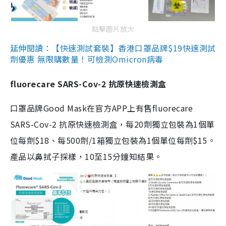
點擊圖片放大
延伸閱讀：【快速測試套裝】香港口罩品牌$19快速測試
劑優惠 無限購數量！可檢測Omicron病毒
fluorecare SARS-Cov-2 抗原快速檢測盒
口罩品牌Good Mask在官方APP上有售fluorecare
SARS-Cov-2 抗原快速檢測盒，每20劑獨立包裝為1個單
位每劑$18、每500劑/1箱獨立包裝為1個單位每劑$15。
產品以鼻拭子採樣，10至15分鐘知結果。