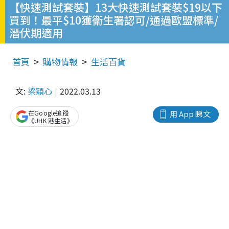
【快速測試套裝】13大快速測試套裝$19以下
買到！最平$10獲衛生署認可/通過歐盟標準/
潛伏期適用
首頁
購物情報
生活百貨
文:
梁穎心
2022.03.13
在Google追蹤
用 App 睇文
《UHK 港生活》