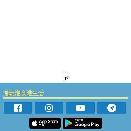
港玩港食港生活