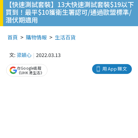
【快速測試套裝】13大快速測試套裝$19以下
買到！最平$10獲衛生署認可/通過歐盟標準/
潛伏期適用
首頁
購物情報
生活百貨
文:
梁穎心
2022.03.13
在Google追蹤
用 App 睇文
《UHK 港生活》