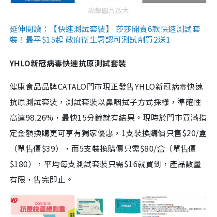
點擊圖片放大
延伸閱讀：【快速測試套裝】 莎莎開賣6款快速測試套
裝！最平$15起 政府衛生署認可測試劑買2送1
YHLO新冠病毒快速抗原測試套裝
健康食品品牌CATALO門市現正發售YHLO新冠病毒快速
抗原測試套裝，測試套裝以鼻咽拭子方式採樣，準確性
高達98.26%，最快15分鐘就有結果。現時於門市買滿指
定金額換購更可享有獨家優惠，1支裝換購價只售$20/盒
（單售價$39），而5支裝換購價只需$80/盒（單售價
$180），平均每支測試套裝只需$16就買到，產品數量
有限，售完即止。