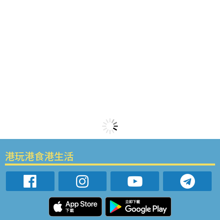
港玩港食港生活