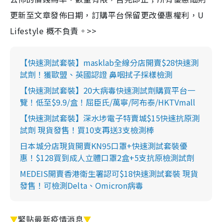
更新至文章發佈日期，訂購平台保留更改優惠權利，U
Lifestyle 概不負責。>>
【快速測試套裝】masklab全線分店開賣$28快速測
試劑！獲歐盟、英國認證 鼻咽拭子採樣檢測
【快速測試套裝】20大病毒快速測試劑購買平台一
覽！低至$9.9/盒！屈臣氏/萬寧/阿布泰/HKTVmall
【快速測試套裝】深水埗電子特賣城$15快速抗原測
試劑 現貨發售！買10支再送3支檢測棒
日本城分店現貨開賣KN95口罩+快速測試套裝優
惠！$128買到成人立體口罩2盒+5支抗原檢測試劑
MEDEIS開賣香港衛生署認可$18快速測試套裝 現貨
發售！可檢測Delta、Omicron病毒
▼
緊貼最新疫情消息
▼