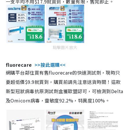
一支平均不用$17.9就買到，數量有限，售完即止。
點擊圖片放大
fluorecare
>>按此選購<<
網購平台鄰住買有售fluorecare的快速測試劑，現時只
要超低價$9.9就買到，購買前請先注意送貨時間！這款
新型冠狀病毒抗原測試劑盒獲歐盟認可，可檢測到Delta
及Omicorn病毒，靈敏度92.2%，特異度100%。