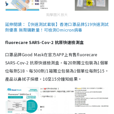
點擊圖片放大
延伸閱讀：【快速測試套裝】香港口罩品牌$19快速測試
劑優惠 無限購數量！可檢測Omicron病毒
fluorecare SARS-Cov-2 抗原快速檢測盒
口罩品牌Good Mask在官方APP上有售fluorecare
SARS-Cov-2 抗原快速檢測盒，每20劑獨立包裝為1個單
位每劑$18、每500劑/1箱獨立包裝為1個單位每劑$15。
產品以鼻拭子採樣，10至15分鐘知結果。