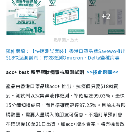
+2
點擊圖片放大
延伸閱讀：【快速測試套裝】香港口罩品牌Savewo推出
$18快速測試劑！有效檢測Omicron、Delta變種病毒
acc+ test 新型冠狀病毒抗原測試劑
>>按此選購<<
產品由香港口罩品牌acc+ 推出，抗疫價只要$18就買
到。測試劑以採集鼻液作檢測，準確度達99.03%，最快
15分鐘知道結果，而且準確度高達97.25%。目前未有限
購數量，需要大量購入的朋友可留意。不過訂單預計會
在確認後10至21日出貨，如acc+版本賣完，將有機會改