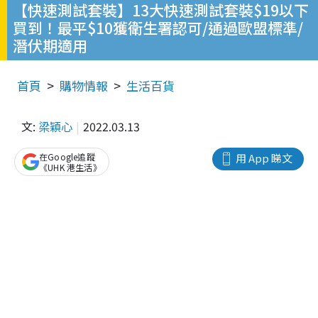
【快速測試套裝】13大快速測試套裝$19以下
買到！最平$10獲衛生署認可/通過歐盟標準/
潛伏期適用
首頁
購物情報
生活百貨
文:
梁穎心
2022.03.13
在Google追蹤
用 App 睇文
《UHK 港生活》