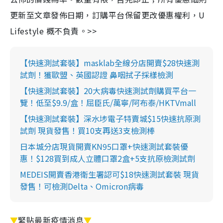
更新至文章發佈日期，訂購平台保留更改優惠權利，U
Lifestyle 概不負責。>>
【快速測試套裝】masklab全線分店開賣$28快速測
試劑！獲歐盟、英國認證 鼻咽拭子採樣檢測
【快速測試套裝】20大病毒快速測試劑購買平台一
覽！低至$9.9/盒！屈臣氏/萬寧/阿布泰/HKTVmall
【快速測試套裝】深水埗電子特賣城$15快速抗原測
試劑 現貨發售！買10支再送3支檢測棒
日本城分店現貨開賣KN95口罩+快速測試套裝優
惠！$128買到成人立體口罩2盒+5支抗原檢測試劑
MEDEIS開賣香港衛生署認可$18快速測試套裝 現貨
發售！可檢測Delta、Omicron病毒
▼
緊貼最新疫情消息
▼