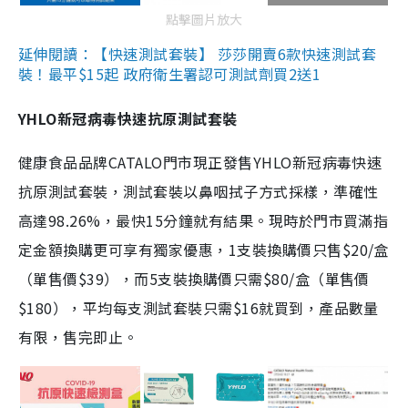
點擊圖片放大
延伸閱讀：【快速測試套裝】 莎莎開賣6款快速測試套
裝！最平$15起 政府衛生署認可測試劑買2送1
YHLO新冠病毒快速抗原測試套裝
健康食品品牌CATALO門市現正發售YHLO新冠病毒快速
抗原測試套裝，測試套裝以鼻咽拭子方式採樣，準確性
高達98.26%，最快15分鐘就有結果。現時於門市買滿指
定金額換購更可享有獨家優惠，1支裝換購價只售$20/盒
（單售價$39），而5支裝換購價只需$80/盒（單售價
$180），平均每支測試套裝只需$16就買到，產品數量
有限，售完即止。