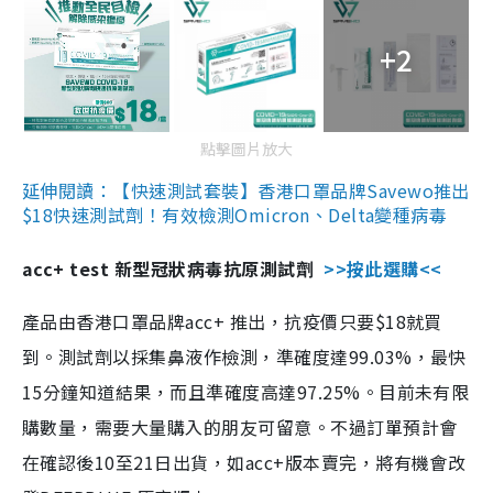
+2
點擊圖片放大
延伸閱讀：【快速測試套裝】香港口罩品牌Savewo推出
$18快速測試劑！有效檢測Omicron、Delta變種病毒
acc+ test 新型冠狀病毒抗原測試劑
>>按此選購<<
產品由香港口罩品牌acc+ 推出，抗疫價只要$18就買
到。測試劑以採集鼻液作檢測，準確度達99.03%，最快
15分鐘知道結果，而且準確度高達97.25%。目前未有限
購數量，需要大量購入的朋友可留意。不過訂單預計會
在確認後10至21日出貨，如acc+版本賣完，將有機會改