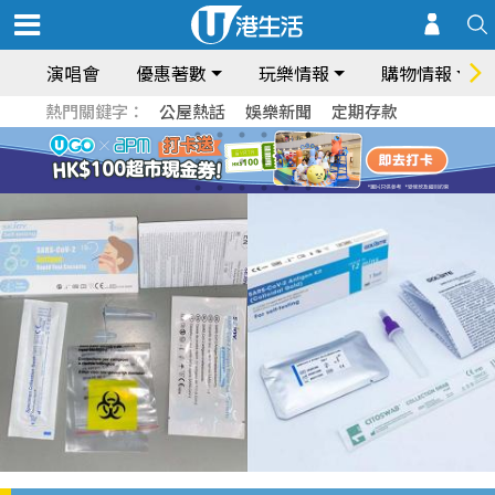
演唱會
優惠著數
玩樂情報
購物情報
熱門關鍵字：
公屋熱話
娛樂新聞
定期存款