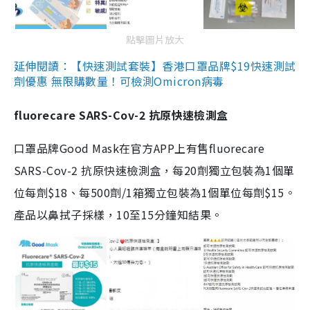
點擊圖片放大
延伸閱讀：【快速測試套裝】香港口罩品牌$19快速測試
劑優惠 無限購數量！可檢測Omicron病毒
fluorecare SARS-Cov-2 抗原快速檢測盒
口罩品牌Good Mask在官方APP上有售fluorecare
SARS-Cov-2 抗原快速檢測盒，每20劑獨立包裝為1個單
位每劑$18、每500劑/1箱獨立包裝為1個單位每劑$15。
產品以鼻拭子採樣，10至15分鐘知結果。