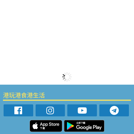
港玩港食港生活