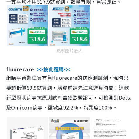
一支平均不用$17.9就買到，數量有限，售完即止。
點擊圖片放大
fluorecare
>>按此選購<<
網購平台鄰住買有售fluorecare的快速測試劑，現時只
要超低價$9.9就買到，購買前請先注意送貨時間！這款
新型冠狀病毒抗原測試劑盒獲歐盟認可，可檢測到Delta
及Omicorn病毒，靈敏度92.2%，特異度100%。