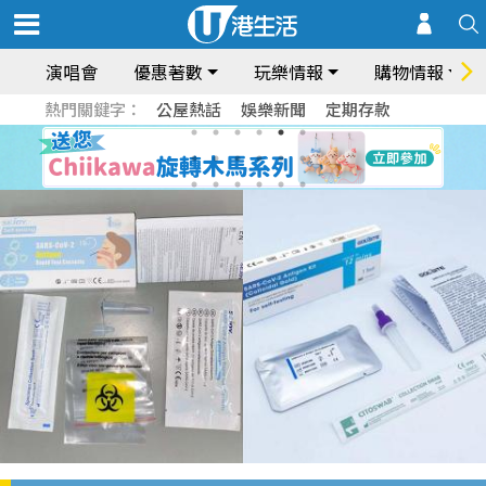
演唱會
優惠著數
玩樂情報
購物情報
熱門關鍵字：
公屋熱話
娛樂新聞
定期存款