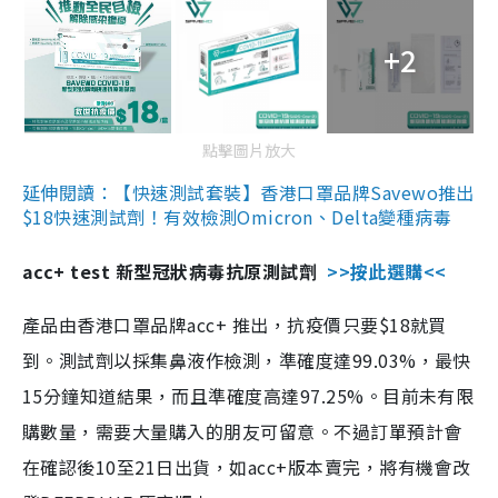
+2
點擊圖片放大
延伸閱讀：【快速測試套裝】香港口罩品牌Savewo推出
$18快速測試劑！有效檢測Omicron、Delta變種病毒
acc+ test 新型冠狀病毒抗原測試劑
>>按此選購<<
產品由香港口罩品牌acc+ 推出，抗疫價只要$18就買
到。測試劑以採集鼻液作檢測，準確度達99.03%，最快
15分鐘知道結果，而且準確度高達97.25%。目前未有限
購數量，需要大量購入的朋友可留意。不過訂單預計會
在確認後10至21日出貨，如acc+版本賣完，將有機會改