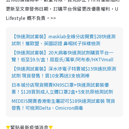
更新至文章發佈日期，訂購平台保留更改優惠權利，U
Lifestyle 概不負責。>>
【快速測試套裝】masklab全線分店開賣$28快速測
試劑！獲歐盟、英國認證 鼻咽拭子採樣檢測
【快速測試套裝】20大病毒快速測試劑購買平台一
覽！低至$9.9/盒！屈臣氏/萬寧/阿布泰/HKTVmall
【快速測試套裝】深水埗電子特賣城$15快速抗原測
試劑 現貨發售！買10支再送3支檢測棒
日本城分店現貨開賣KN95口罩+快速測試套裝優
惠！$128買到成人立體口罩2盒+5支抗原檢測試劑
MEDEIS開賣香港衛生署認可$18快速測試套裝 現貨
發售！可檢測Delta、Omicron病毒
▼
緊貼最新疫情消息
▼