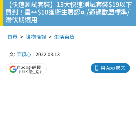
【快速測試套裝】13大快速測試套裝$19以下
買到！最平$10獲衛生署認可/通過歐盟標準/
潛伏期適用
首頁
購物情報
生活百貨
文:
梁穎心
2022.03.13
在Google追蹤
用 App 睇文
《UHK 港生活》