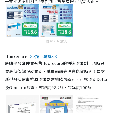
一支平均不用$17.9就買到，數量有限，售完即止。
點擊圖片放大
fluorecare
>>按此選購<<
網購平台鄰住買有售fluorecare的快速測試劑，現時只
要超低價$9.9就買到，購買前請先注意送貨時間！這款
新型冠狀病毒抗原測試劑盒獲歐盟認可，可檢測到Delta
及Omicorn病毒，靈敏度92.2%，特異度100%。