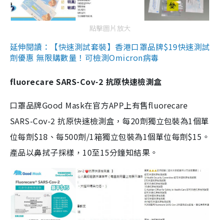
點擊圖片放大
延伸閱讀：【快速測試套裝】香港口罩品牌$19快速測試
劑優惠 無限購數量！可檢測Omicron病毒
fluorecare SARS-Cov-2 抗原快速檢測盒
口罩品牌Good Mask在官方APP上有售fluorecare
SARS-Cov-2 抗原快速檢測盒，每20劑獨立包裝為1個單
位每劑$18、每500劑/1箱獨立包裝為1個單位每劑$15。
產品以鼻拭子採樣，10至15分鐘知結果。