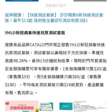
點擊圖片放大
延伸閱讀：【快速測試套裝】 莎莎開賣6款快速測試套
裝！最平$15起 政府衛生署認可測試劑買2送1
YHLO新冠病毒快速抗原測試套裝
健康食品品牌CATALO門市現正發售YHLO新冠病毒快速
抗原測試套裝，測試套裝以鼻咽拭子方式採樣，準確性
高達98.26%，最快15分鐘就有結果。現時於門市買滿指
定金額換購更可享有獨家優惠，1支裝換購價只售$20/盒
（單售價$39），而5支裝換購價只需$80/盒（單售價
$180），平均每支測試套裝只需$16就買到，產品數量
有限，售完即止。