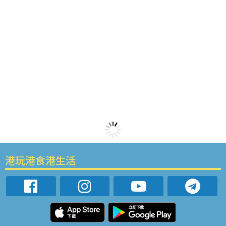
港玩港食港生活