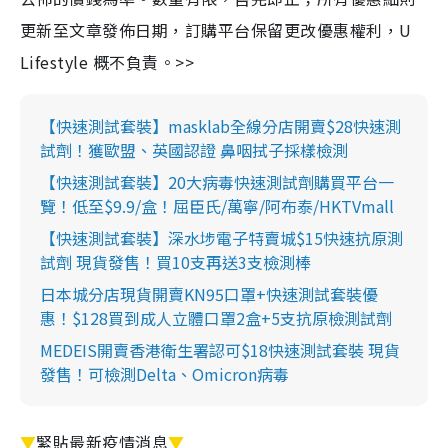
更新至文章發佈日期，訂購平台保留更改優惠權利，U
Lifestyle 概不負責。>>
【快速測試套裝】masklab全線分店開賣$28快速測
試劑！獲歐盟、英國認證 鼻咽拭子採樣檢測
【快速測試套裝】20大病毒快速測試劑購買平台一
覽！低至$9.9/盒！屈臣氏/萬寧/阿布泰/HKTVmall
【快速測試套裝】深水埗電子特賣城$15快速抗原測
試劑 現貨發售！買10支再送3支檢測棒
日本城分店現貨開賣KN95口罩+快速測試套裝優
惠！$128買到成人立體口罩2盒+5支抗原檢測試劑
MEDEIS開賣香港衛生署認可$18快速測試套裝 現貨
發售！可檢測Delta、Omicron病毒
▼
緊貼最新疫情消息
▼