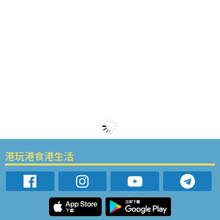
港玩港食港生活