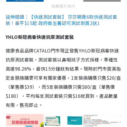
點擊圖片放大
延伸閱讀：【快速測試套裝】 莎莎開賣6款快速測試套
裝！最平$15起 政府衛生署認可測試劑買2送1
YHLO新冠病毒快速抗原測試套裝
健康食品品牌CATALO門市現正發售YHLO新冠病毒快速
抗原測試套裝，測試套裝以鼻咽拭子方式採樣，準確性
高達98.26%，最快15分鐘就有結果。現時於門市買滿指
定金額換購更可享有獨家優惠，1支裝換購價只售$20/盒
（單售價$39），而5支裝換購價只需$80/盒（單售價
$180），平均每支測試套裝只需$16就買到，產品數量
有限，售完即止。