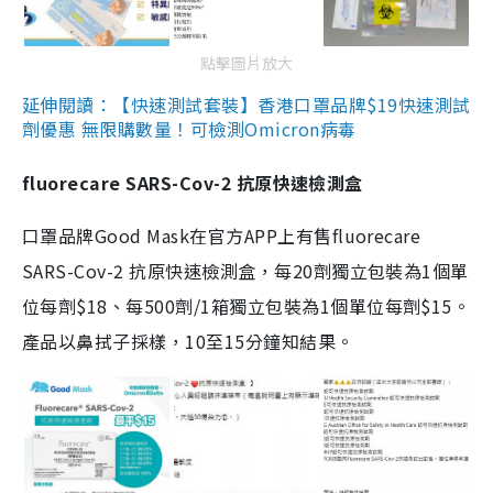
點擊圖片放大
延伸閱讀：【快速測試套裝】香港口罩品牌$19快速測試
劑優惠 無限購數量！可檢測Omicron病毒
fluorecare SARS-Cov-2 抗原快速檢測盒
口罩品牌Good Mask在官方APP上有售fluorecare
SARS-Cov-2 抗原快速檢測盒，每20劑獨立包裝為1個單
位每劑$18、每500劑/1箱獨立包裝為1個單位每劑$15。
產品以鼻拭子採樣，10至15分鐘知結果。