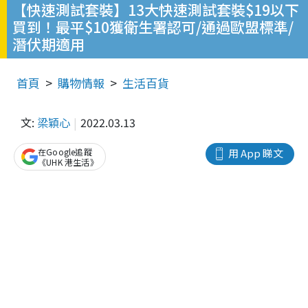
【快速測試套裝】13大快速測試套裝$19以下
買到！最平$10獲衛生署認可/通過歐盟標準/
潛伏期適用
首頁
購物情報
生活百貨
文:
梁穎心
2022.03.13
在Google追蹤
用 App 睇文
《UHK 港生活》