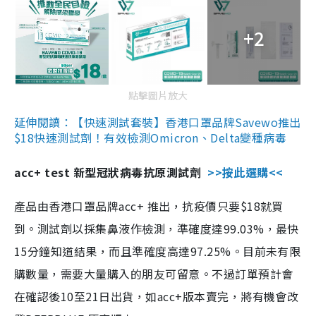
+2
點擊圖片放大
延伸閱讀：【快速測試套裝】香港口罩品牌Savewo推出
$18快速測試劑！有效檢測Omicron、Delta變種病毒
acc+ test 新型冠狀病毒抗原測試劑
>>按此選購<<
產品由香港口罩品牌acc+ 推出，抗疫價只要$18就買
到。測試劑以採集鼻液作檢測，準確度達99.03%，最快
15分鐘知道結果，而且準確度高達97.25%。目前未有限
購數量，需要大量購入的朋友可留意。不過訂單預計會
在確認後10至21日出貨，如acc+版本賣完，將有機會改