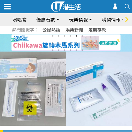
演唱會
優惠著數
玩樂情報
購物情報
熱門關鍵字：
公屋熱話
娛樂新聞
定期存款