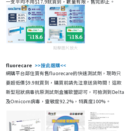
一支平均不用$17.9就買到，數量有限，售完即止。
點擊圖片放大
fluorecare
>>按此選購<<
網購平台鄰住買有售fluorecare的快速測試劑，現時只
要超低價$9.9就買到，購買前請先注意送貨時間！這款
新型冠狀病毒抗原測試劑盒獲歐盟認可，可檢測到Delta
及Omicorn病毒，靈敏度92.2%，特異度100%。