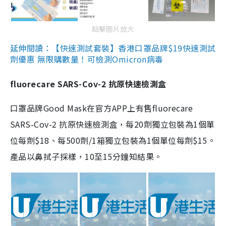
點擊圖片放大
延伸閱讀：【快速測試套裝】香港口罩品牌$19快速測試
劑優惠 無限購數量！可檢測Omicron病毒
fluorecare SARS-Cov-2 抗原快速檢測盒
口罩品牌Good Mask在官方APP上有售fluorecare
SARS-Cov-2 抗原快速檢測盒，每20劑獨立包裝為1個單
位每劑$18、每500劑/1箱獨立包裝為1個單位每劑$15。
產品以鼻拭子採樣，10至15分鐘知結果。