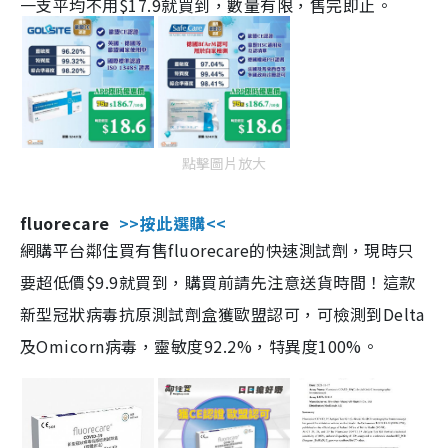
一支平均不用$17.9就買到，數量有限，售完即止。
點擊圖片放大
fluorecare
>>按此選購<<
網購平台鄰住買有售fluorecare的快速測試劑，現時只
要超低價$9.9就買到，購買前請先注意送貨時間！這款
新型冠狀病毒抗原測試劑盒獲歐盟認可，可檢測到Delta
及Omicorn病毒，靈敏度92.2%，特異度100%。