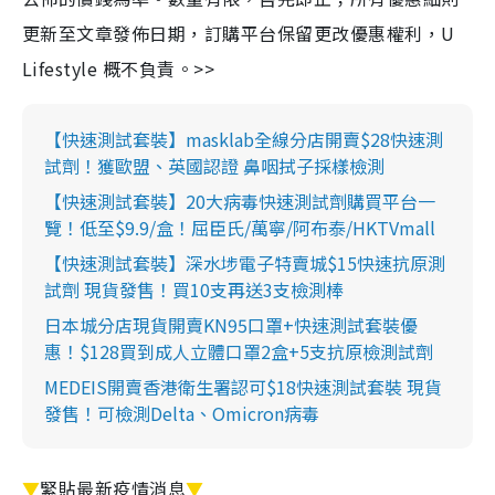
更新至文章發佈日期，訂購平台保留更改優惠權利，U
Lifestyle 概不負責。>>
【快速測試套裝】masklab全線分店開賣$28快速測
試劑！獲歐盟、英國認證 鼻咽拭子採樣檢測
【快速測試套裝】20大病毒快速測試劑購買平台一
覽！低至$9.9/盒！屈臣氏/萬寧/阿布泰/HKTVmall
【快速測試套裝】深水埗電子特賣城$15快速抗原測
試劑 現貨發售！買10支再送3支檢測棒
日本城分店現貨開賣KN95口罩+快速測試套裝優
惠！$128買到成人立體口罩2盒+5支抗原檢測試劑
MEDEIS開賣香港衛生署認可$18快速測試套裝 現貨
發售！可檢測Delta、Omicron病毒
▼
緊貼最新疫情消息
▼