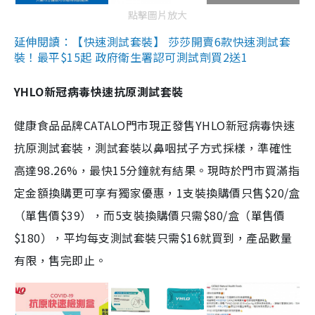
點擊圖片放大
延伸閱讀：【快速測試套裝】 莎莎開賣6款快速測試套
裝！最平$15起 政府衛生署認可測試劑買2送1
YHLO新冠病毒快速抗原測試套裝
健康食品品牌CATALO門市現正發售YHLO新冠病毒快速
抗原測試套裝，測試套裝以鼻咽拭子方式採樣，準確性
高達98.26%，最快15分鐘就有結果。現時於門市買滿指
定金額換購更可享有獨家優惠，1支裝換購價只售$20/盒
（單售價$39），而5支裝換購價只需$80/盒（單售價
$180），平均每支測試套裝只需$16就買到，產品數量
有限，售完即止。