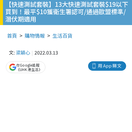
【快速測試套裝】13大快速測試套裝$19以下
買到！最平$10獲衛生署認可/通過歐盟標準/
潛伏期適用
首頁
購物情報
生活百貨
文:
梁穎心
2022.03.13
在Google追蹤
用 App 睇文
《UHK 港生活》