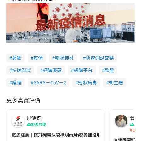
著數
疫情
新冠肺炎
快速測試套裝
快速測試
網購優惠
網購平台
歐盟
護理
SARS－CoV－2
冠狀病毒
衞生署
更多真實評價
風傳媒
營養教
旅遊攻略
生
香港
旅遊注意｜搭飛機帶尿袋標明mAh都會被沒收😱出發前切記檢查「1
#連皮帶籽都