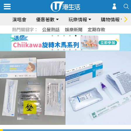
演唱會
優惠著數
玩樂情報
購物情報
熱門關鍵字：
公屋熱話
娛樂新聞
定期存款