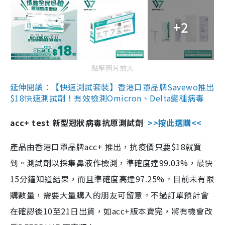
+2
點擊圖片放大
延伸閱讀：【快速測試套裝】香港口罩品牌Savewo推出
$18快速測試劑！有效檢測Omicron、Delta變種病毒
acc+ test 新型冠狀病毒抗原測試劑
>>按此選購<<
產品由香港口罩品牌acc+ 推出，抗疫價只要$18就買
到。測試劑以採集鼻液作檢測，準確度達99.03%，最快
15分鐘知道結果，而且準確度高達97.25%。目前未有限
購數量，需要大量購入的朋友可留意。不過訂單預計會
在確認後10至21日出貨，如acc+版本賣完，將有機會改