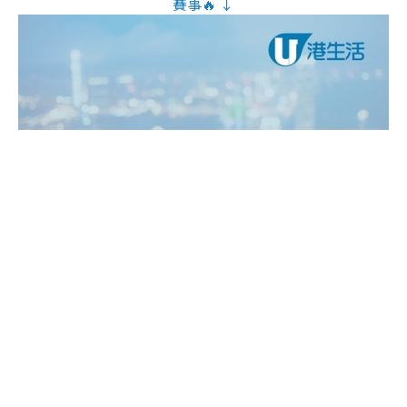
賽事🔥 ↓