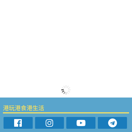
港玩港食港生活