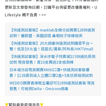
更新至文章發佈日期，訂購平台保留更改優惠權利，U
Lifestyle 概不負責。>>
【快速測試套裝】masklab全線分店開賣$28快速測
試劑！獲歐盟、英國認證 鼻咽拭子採樣檢測
【快速測試套裝】20大病毒快速測試劑購買平台一
覽！低至$9.9/盒！屈臣氏/萬寧/阿布泰/HKTVmall
【快速測試套裝】深水埗電子特賣城$15快速抗原測
試劑 現貨發售！買10支再送3支檢測棒
日本城分店現貨開賣KN95口罩+快速測試套裝優
惠！$128買到成人立體口罩2盒+5支抗原檢測試劑
MEDEIS開賣香港衛生署認可$18快速測試套裝 現貨
發售！可檢測Delta、Omicron病毒
▼
緊貼最新疫情消息
▼