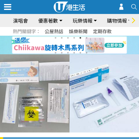
演唱會
優惠著數
玩樂情報
購物情報
熱門關鍵字：
公屋熱話
娛樂新聞
定期存款