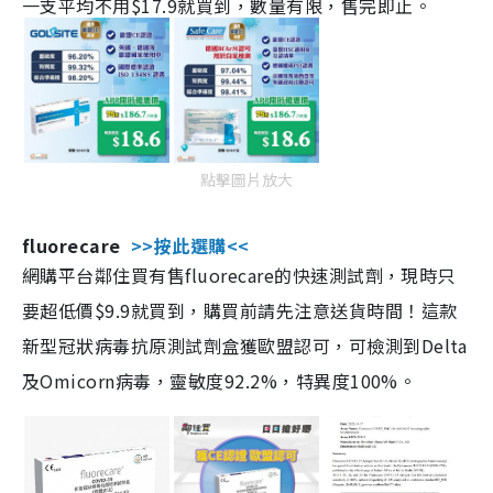
一支平均不用$17.9就買到，數量有限，售完即止。
點擊圖片放大
fluorecare
>>按此選購<<
網購平台鄰住買有售fluorecare的快速測試劑，現時只
要超低價$9.9就買到，購買前請先注意送貨時間！這款
新型冠狀病毒抗原測試劑盒獲歐盟認可，可檢測到Delta
及Omicorn病毒，靈敏度92.2%，特異度100%。