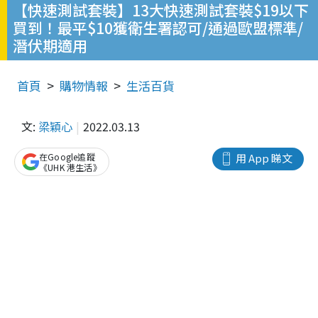
【快速測試套裝】13大快速測試套裝$19以下
買到！最平$10獲衛生署認可/通過歐盟標準/
潛伏期適用
首頁
購物情報
生活百貨
文:
梁穎心
2022.03.13
在Google追蹤
用 App 睇文
《UHK 港生活》