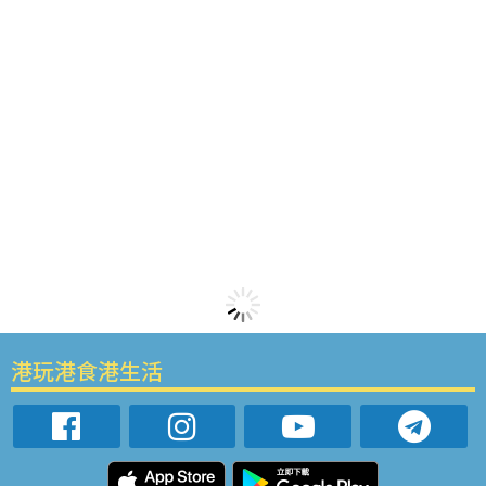
港玩港食港生活