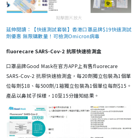
點擊圖片放大
延伸閱讀：【快速測試套裝】香港口罩品牌$19快速測試
劑優惠 無限購數量！可檢測Omicron病毒
fluorecare SARS-Cov-2 抗原快速檢測盒
口罩品牌Good Mask在官方APP上有售fluorecare
SARS-Cov-2 抗原快速檢測盒，每20劑獨立包裝為1個單
位每劑$18、每500劑/1箱獨立包裝為1個單位每劑$15。
產品以鼻拭子採樣，10至15分鐘知結果。