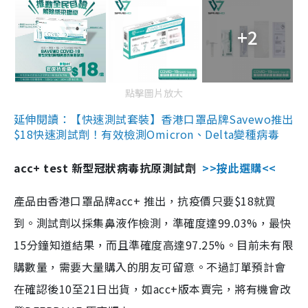
+2
點擊圖片放大
延伸閱讀：【快速測試套裝】香港口罩品牌Savewo推出
$18快速測試劑！有效檢測Omicron、Delta變種病毒
acc+ test 新型冠狀病毒抗原測試劑
>>按此選購<<
產品由香港口罩品牌acc+ 推出，抗疫價只要$18就買
到。測試劑以採集鼻液作檢測，準確度達99.03%，最快
15分鐘知道結果，而且準確度高達97.25%。目前未有限
購數量，需要大量購入的朋友可留意。不過訂單預計會
在確認後10至21日出貨，如acc+版本賣完，將有機會改