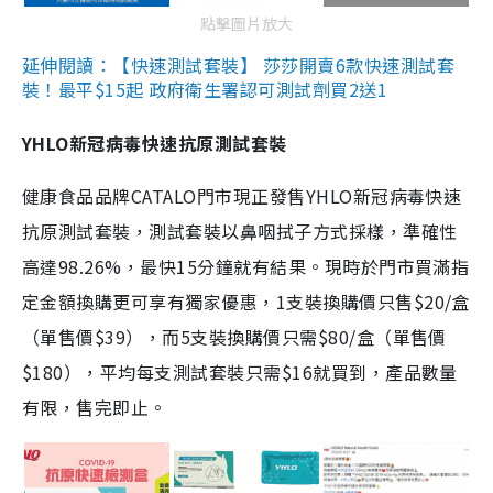
點擊圖片放大
延伸閱讀：【快速測試套裝】 莎莎開賣6款快速測試套
裝！最平$15起 政府衛生署認可測試劑買2送1
YHLO新冠病毒快速抗原測試套裝
健康食品品牌CATALO門市現正發售YHLO新冠病毒快速
抗原測試套裝，測試套裝以鼻咽拭子方式採樣，準確性
高達98.26%，最快15分鐘就有結果。現時於門市買滿指
定金額換購更可享有獨家優惠，1支裝換購價只售$20/盒
（單售價$39），而5支裝換購價只需$80/盒（單售價
$180），平均每支測試套裝只需$16就買到，產品數量
有限，售完即止。