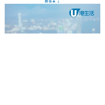
賽事🔥 ↓