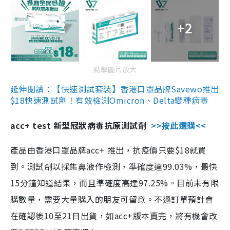
+2
點擊圖片放大
延伸閱讀：【快速測試套裝】香港口罩品牌Savewo推出
$18快速測試劑！有效檢測Omicron、Delta變種病毒
acc+ test 新型冠狀病毒抗原測試劑
>>按此選購<<
產品由香港口罩品牌acc+ 推出，抗疫價只要$18就買
到。測試劑以採集鼻液作檢測，準確度達99.03%，最快
15分鐘知道結果，而且準確度高達97.25%。目前未有限
購數量，需要大量購入的朋友可留意。不過訂單預計會
在確認後10至21日出貨，如acc+版本賣完，將有機會改