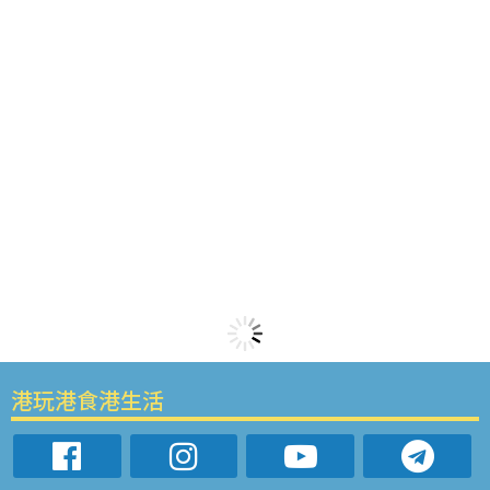
港玩港食港生活