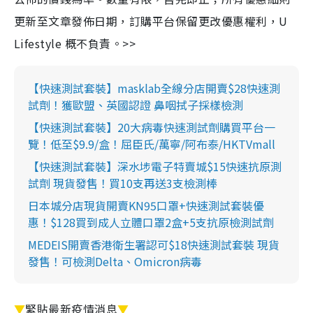
更新至文章發佈日期，訂購平台保留更改優惠權利，U
Lifestyle 概不負責。>>
【快速測試套裝】masklab全線分店開賣$28快速測
試劑！獲歐盟、英國認證 鼻咽拭子採樣檢測
【快速測試套裝】20大病毒快速測試劑購買平台一
覽！低至$9.9/盒！屈臣氏/萬寧/阿布泰/HKTVmall
【快速測試套裝】深水埗電子特賣城$15快速抗原測
試劑 現貨發售！買10支再送3支檢測棒
日本城分店現貨開賣KN95口罩+快速測試套裝優
惠！$128買到成人立體口罩2盒+5支抗原檢測試劑
MEDEIS開賣香港衛生署認可$18快速測試套裝 現貨
發售！可檢測Delta、Omicron病毒
▼
緊貼最新疫情消息
▼