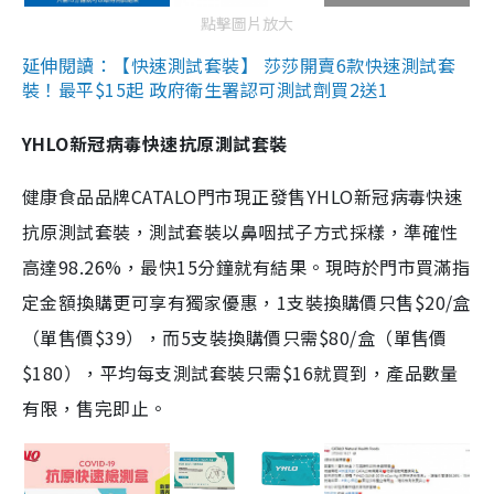
點擊圖片放大
延伸閱讀：【快速測試套裝】 莎莎開賣6款快速測試套
裝！最平$15起 政府衛生署認可測試劑買2送1
YHLO新冠病毒快速抗原測試套裝
健康食品品牌CATALO門市現正發售YHLO新冠病毒快速
抗原測試套裝，測試套裝以鼻咽拭子方式採樣，準確性
高達98.26%，最快15分鐘就有結果。現時於門市買滿指
定金額換購更可享有獨家優惠，1支裝換購價只售$20/盒
（單售價$39），而5支裝換購價只需$80/盒（單售價
$180），平均每支測試套裝只需$16就買到，產品數量
有限，售完即止。