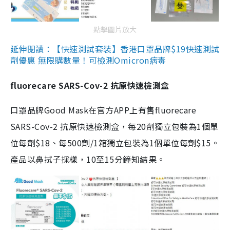
點擊圖片放大
延伸閱讀：【快速測試套裝】香港口罩品牌$19快速測試
劑優惠 無限購數量！可檢測Omicron病毒
fluorecare SARS-Cov-2 抗原快速檢測盒
口罩品牌Good Mask在官方APP上有售fluorecare
SARS-Cov-2 抗原快速檢測盒，每20劑獨立包裝為1個單
位每劑$18、每500劑/1箱獨立包裝為1個單位每劑$15。
產品以鼻拭子採樣，10至15分鐘知結果。