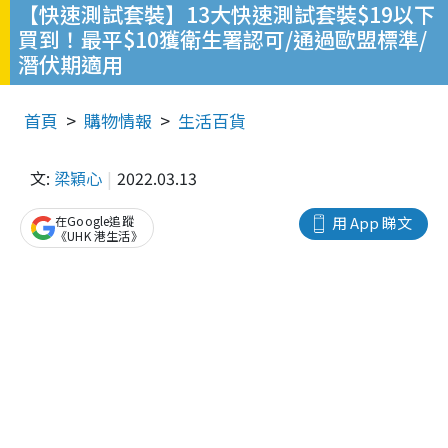
【快速測試套裝】13大快速測試套裝$19以下
買到！最平$10獲衛生署認可/通過歐盟標準/
潛伏期適用
首頁
購物情報
生活百貨
文:
梁穎心
2022.03.13
在Google追蹤
用 App 睇文
《UHK 港生活》