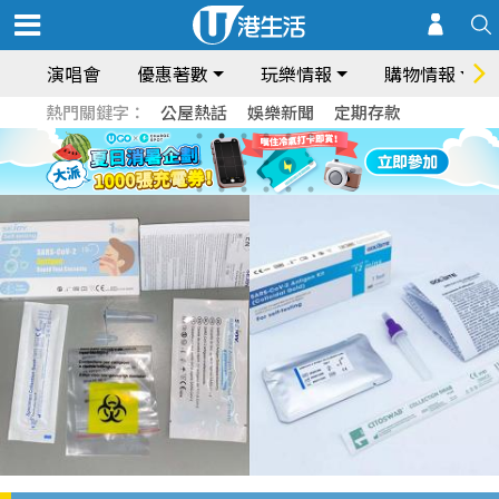
演唱會
優惠著數
玩樂情報
購物情報
熱門關鍵字：
公屋熱話
娛樂新聞
定期存款