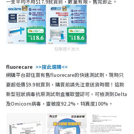
一支平均不用$17.9就買到，數量有限，售完即止。
點擊圖片放大
fluorecare
>>按此選購<<
網購平台鄰住買有售fluorecare的快速測試劑，現時只
要超低價$9.9就買到，購買前請先注意送貨時間！這款
新型冠狀病毒抗原測試劑盒獲歐盟認可，可檢測到Delta
及Omicorn病毒，靈敏度92.2%，特異度100%。