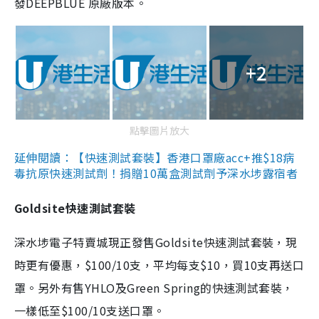
發DEEPBLUE 原廠版本。
+2
點擊圖片放大
延伸閱讀：【快速測試套裝】香港口罩廠acc+推$18病
毒抗原快速測試劑！捐贈10萬盒測試劑予深水埗露宿者
Goldsite快速測試套裝
深水埗電子特賣城現正發售Goldsite快速測試套裝，現
時更有優惠，$100/10支，平均每支$10，買10支再送口
罩。另外有售YHLO及Green Spring的快速測試套裝，
一樣低至$100/10支送口罩。