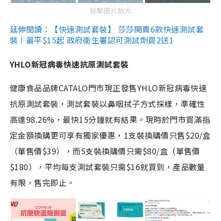
點擊圖片放大
延伸閱讀：【快速測試套裝】 莎莎開賣6款快速測試套
裝！最平$15起 政府衛生署認可測試劑買2送1
YHLO新冠病毒快速抗原測試套裝
健康食品品牌CATALO門市現正發售YHLO新冠病毒快速
抗原測試套裝，測試套裝以鼻咽拭子方式採樣，準確性
高達98.26%，最快15分鐘就有結果。現時於門市買滿指
定金額換購更可享有獨家優惠，1支裝換購價只售$20/盒
（單售價$39），而5支裝換購價只需$80/盒（單售價
$180），平均每支測試套裝只需$16就買到，產品數量
有限，售完即止。