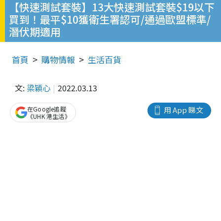
【快速測試套裝】13大快速測試套裝$19以下
買到！最平$10獲衛生署認可/通過歐盟標準/
潛伏期適用
首頁
購物情報
生活百貨
文:
梁穎心
2022.03.13
在Google追蹤
用 App 睇文
《UHK 港生活》