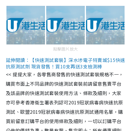
點擊圖片放大
延伸閱讀：【快速測試套裝】深水埗電子特賣城$15快速
抗原測試劑 現貨發售！買10支再送3支檢測棒
<< 提提大家，各零售商發售的快速測試套裝規格不一，
購買市面上不同品牌的快速測試套裝前請留意售賣平台
及該品牌的快速測試套裝使用方法、條款及細則，大家
亦可參考香港衞生署表列認可2019冠狀病毒病快速抗原
測試、歐盟2019冠狀病毒病快速抗原測試通用名單，購
買前留意訂購平台的使用條款及細則，一切以訂購平台
公佈的價錢為準。數量有限，售完即止；所有優惠細則