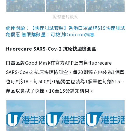
點擊圖片放大
延伸閱讀：【快速測試套裝】香港口罩品牌$19快速測試
劑優惠 無限購數量！可檢測Omicron病毒
fluorecare SARS-Cov-2 抗原快速檢測盒
口罩品牌Good Mask在官方APP上有售fluorecare
SARS-Cov-2 抗原快速檢測盒，每20劑獨立包裝為1個單
位每劑$18、每500劑/1箱獨立包裝為1個單位每劑$15。
產品以鼻拭子採樣，10至15分鐘知結果。