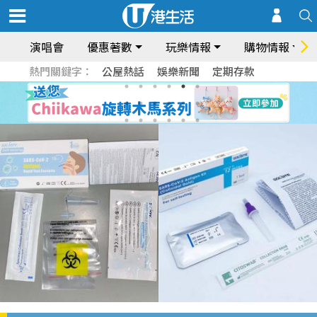
演唱會
優惠著數
玩樂情報
購物情報
熱門關鍵字：
公屋熱話
娛樂新聞
定期存款