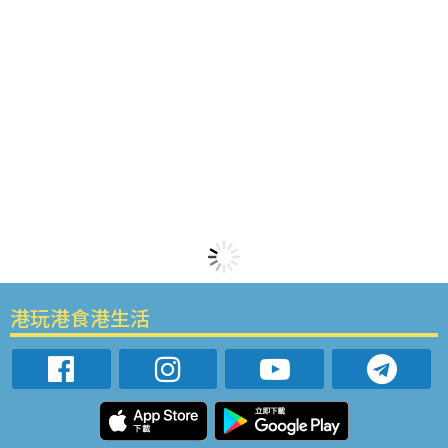
港玩港食港生活