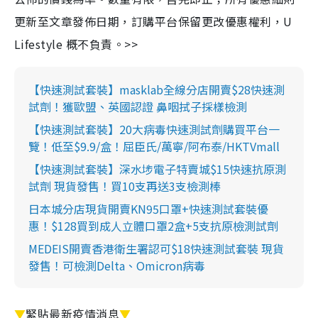
更新至文章發佈日期，訂購平台保留更改優惠權利，U
Lifestyle 概不負責。>>
【快速測試套裝】masklab全線分店開賣$28快速測
試劑！獲歐盟、英國認證 鼻咽拭子採樣檢測
【快速測試套裝】20大病毒快速測試劑購買平台一
覽！低至$9.9/盒！屈臣氏/萬寧/阿布泰/HKTVmall
【快速測試套裝】深水埗電子特賣城$15快速抗原測
試劑 現貨發售！買10支再送3支檢測棒
日本城分店現貨開賣KN95口罩+快速測試套裝優
惠！$128買到成人立體口罩2盒+5支抗原檢測試劑
MEDEIS開賣香港衛生署認可$18快速測試套裝 現貨
發售！可檢測Delta、Omicron病毒
▼
緊貼最新疫情消息
▼