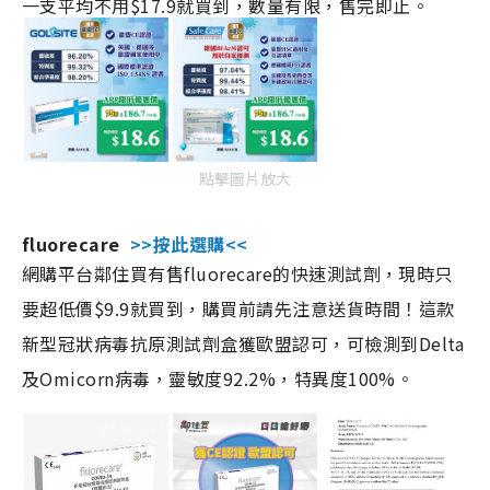
一支平均不用$17.9就買到，數量有限，售完即止。
點擊圖片放大
fluorecare
>>按此選購<<
網購平台鄰住買有售fluorecare的快速測試劑，現時只
要超低價$9.9就買到，購買前請先注意送貨時間！這款
新型冠狀病毒抗原測試劑盒獲歐盟認可，可檢測到Delta
及Omicorn病毒，靈敏度92.2%，特異度100%。